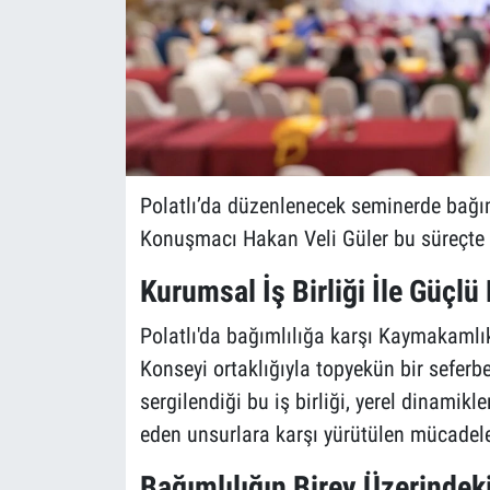
Polatlı’da düzenlenecek seminerde bağım
Konuşmacı Hakan Veli Güler bu süreçte 
Kurumsal İş Birliği İle Güçl
Polatlı'da bağımlılığa karşı Kaymakamlık
Konseyi ortaklığıyla topyekün bir seferb
sergilendiği bu iş birliği, yerel dinamikl
eden unsurlara karşı yürütülen mücadele
Bağımlılığın Birey Üzerindeki