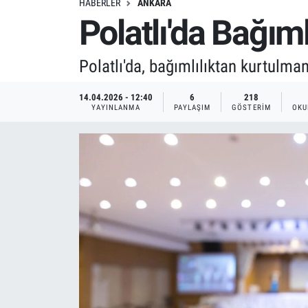
HABERLER
ANKARA
Polatlı'da Bağıml
Polatlı'da, bağımlılıktan kurtulma
14.04.2026 - 12:40
6
218
YAYINLANMA
PAYLAŞIM
GÖSTERIM
OKU