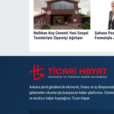
Nallıhan Kuş Cenneti Yeni Sosyal
Şahane Paz
Tesisleriyle Ziyaretçi Ağırlıyor
Formatıyla 
Ankara yerel gündemi ile ekonomi, finans ve iş dünyasınd
gelişmeleri okurlarıyla buluşturan haber platformu. Güveni
ve tarafsız haber kaynağınız Ticari Hayat.