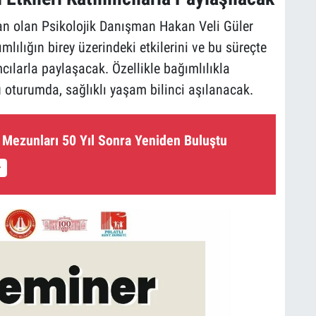
n olan Psikolojik Danışman Hakan Veli Güler
lılığın birey üzerindeki etkilerini ve bu süreçte
cılarla paylaşacak. Özellikle bağımlılıkla
 oturumda, sağlıklı yaşam bilinci aşılanacak.
7 Mezunları 50 Yıl Sonra Yeniden Buluştu