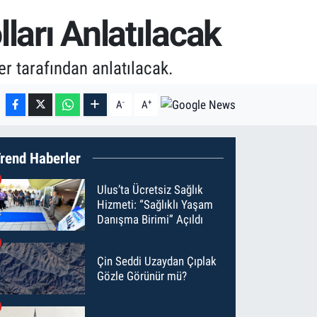
ları Anlatılacak
er tarafından anlatılacak.
-
+
A
A
rend Haberler
Ulus’ta Ücretsiz Sağlık
Hizmeti: “Sağlıklı Yaşam
Danışma Birimi” Açıldı
Çin Seddi Uzaydan Çıplak
Gözle Görünür mü?