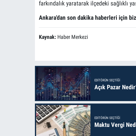
farkındalık yaratarak ilçedeki sağlıklı ya
Ankara'dan son dakika haberleri için biz
Kaynak:
Haber Merkezi
EDITÖRÜN SEÇTIĞI
Açık Pazar Nedir
EDITÖRÜN SEÇTIĞI
Maktu Vergi Nedi