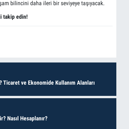
şam bilincini daha ileri bir seviyeye taşıyacak.
i takip edin!
? Ticaret ve Ekonomide Kullanım Alanları
r? Nasıl Hesaplanır?