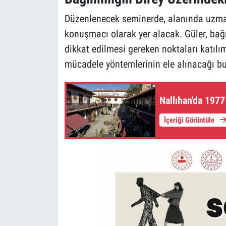
Düzenlenecek seminerde, alanında uzma
konuşmacı olarak yer alacak. Güler, bağım
dikkat edilmesi gereken noktaları katılım
mücadele yöntemlerinin ele alınacağı bu
Nallıhan'da 197
İçeriği Görüntüle