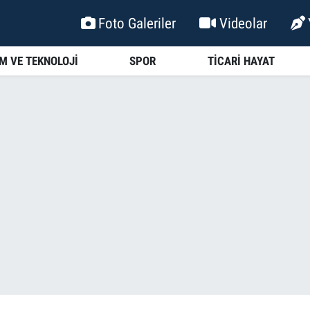
Foto Galeriler
Videolar
İM VE TEKNOLOJİ
SPOR
TİCARİ HAYAT