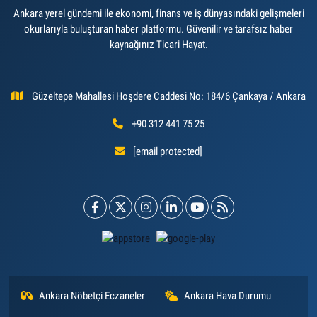
Ankara yerel gündemi ile ekonomi, finans ve iş dünyasındaki gelişmeleri
okurlarıyla buluşturan haber platformu. Güvenilir ve tarafsız haber
kaynağınız Ticari Hayat.
Güzeltepe Mahallesi Hoşdere Caddesi No: 184/6 Çankaya / Ankara
+90 312 441 75 25
[email protected]
Ankara Nöbetçi Eczaneler
Ankara Hava Durumu