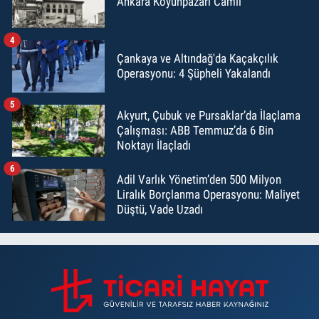
Ankara Koyunpazarı Camii
4
Çankaya ve Altındağ'da Kaçakçılık
Operasyonu: 4 Şüpheli Yakalandı
5
Akyurt, Çubuk ve Pursaklar’da İlaçlama
Çalışması: ABB Temmuz’da 6 Bin
Noktayı İlaçladı
6
Adil Varlık Yönetim’den 500 Milyon
Liralık Borçlanma Operasyonu: Maliyet
Düştü, Vade Uzadı