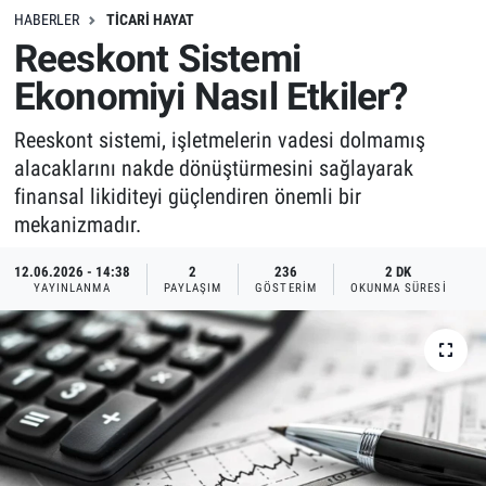
HABERLER
TICARI HAYAT
Reeskont Sistemi
Ekonomiyi Nasıl Etkiler?
Reeskont sistemi, işletmelerin vadesi dolmamış
alacaklarını nakde dönüştürmesini sağlayarak
finansal likiditeyi güçlendiren önemli bir
mekanizmadır.
12.06.2026 - 14:38
2
236
2 DK
YAYINLANMA
PAYLAŞIM
GÖSTERIM
OKUNMA SÜRESI