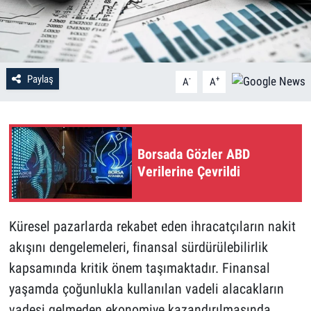
Paylaş
-
+
A
A
Borsada Gözler ABD
Verilerine Çevrildi
Küresel pazarlarda rekabet eden ihracatçıların nakit
akışını dengelemeleri, finansal sürdürülebilirlik
kapsamında kritik önem taşımaktadır. Finansal
yaşamda çoğunlukla kullanılan vadeli alacakların
vadesi gelmeden ekonomiye kazandırılmasında,