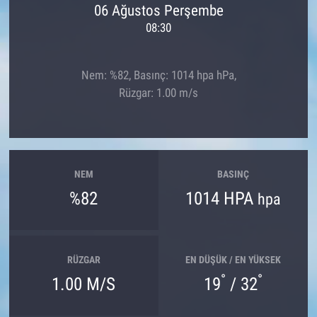
06 Ağustos Perşembe
08:30
Nem: %82, Basınç: 1014 hpa hPa,
Rüzgar: 1.00 m/s
NEM
BASINÇ
%82
1014 HPA
hpa
RÜZGAR
EN DÜŞÜK / EN YÜKSEK
°
°
1.00 M/S
19
/ 32