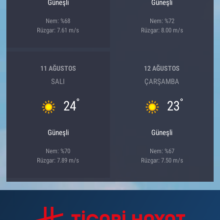
Güneşli
Güneşli
Nem: %68
Nem: %72
Rüzgar: 7.61 m/s
Rüzgar: 8.00 m/s
11 AĞUSTOS
12 AĞUSTOS
SALI
ÇARŞAMBA
°
°
24
23
Güneşli
Güneşli
Nem: %70
Nem: %67
Rüzgar: 7.89 m/s
Rüzgar: 7.50 m/s