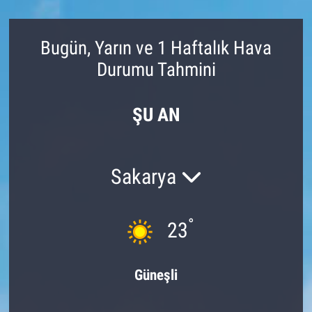
Bugün, Yarın ve 1 Haftalık Hava
Durumu Tahmini
ŞU AN
Sakarya
°
23
Güneşli