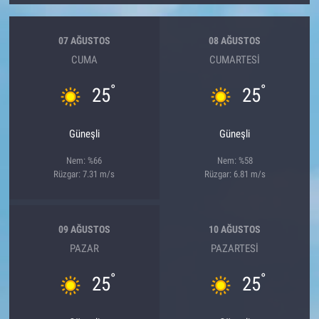
07 AĞUSTOS
08 AĞUSTOS
CUMA
CUMARTESI
°
°
25
25
Güneşli
Güneşli
Nem: %66
Nem: %58
Rüzgar: 7.31 m/s
Rüzgar: 6.81 m/s
09 AĞUSTOS
10 AĞUSTOS
PAZAR
PAZARTESI
°
°
25
25