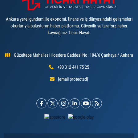
Ankara yerel gündemi ile ekonomi, finans ve iş dünyasındaki gelişmeleri
okurlarıyla buluşturan haber platformu. Güvenilir ve tarafsız haber
kaynağınız Ticari Hayat.
Güzeltepe Mahallesi Hoşdere Caddesi No: 184/6 Çankaya / Ankara
+90 312 441 75 25
[email protected]