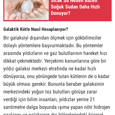
Sıcak Su Neden Bazen
Soğuk Sudan Daha Hızlı
Donuyor?
Galaktik Kütle Nasıl Hesaplanıyor?
Bir galaksiyi dışarıdan ölçmek için gökbilimciler
dolaylı yöntemlere başvurmaktadır. Bu yöntemler
arasında yıldızların ve gaz bulutlarının hareket hızı
dikkat çekmektedir. Yerçekimi kanunlarına göre bir
yıldız galaksi merkezi etrafında ne kadar hızlı
dönüyorsa, onu yörüngede tutan kütlenin de o kadar
büyük olması gerekir. Bununla beraber galaksinin
merkezindeki yoğun toz bulutları görüşe zarar
verdiği için bilim insanları, yıldızlar yerine 21
santimetre dalga boyunda ışıma yapan nötr hidrojen
gazlarını ve galaksinin dış bölgelerindeki küresel