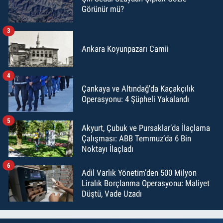
Görünür mü?
3
Ankara Koyunpazarı Camii
4
Çankaya ve Altındağ'da Kaçakçılık
Operasyonu: 4 Şüpheli Yakalandı
5
Akyurt, Çubuk ve Pursaklar’da İlaçlama
Çalışması: ABB Temmuz’da 6 Bin
Noktayı İlaçladı
6
Adil Varlık Yönetim’den 500 Milyon
Liralık Borçlanma Operasyonu: Maliyet
Düştü, Vade Uzadı