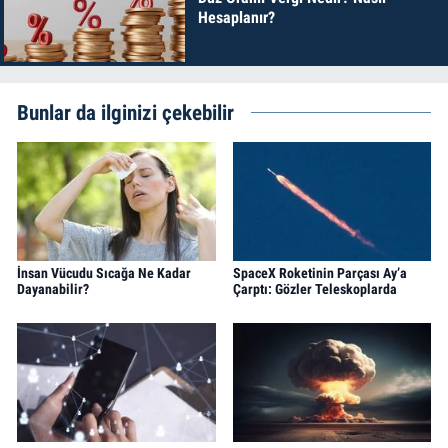
Hesaplanır?
Bunlar da ilginizi çekebilir
İnsan Vücudu Sıcağa Ne Kadar
SpaceX Roketinin Parçası Ay’a
Dayanabilir?
Çarptı: Gözler Teleskoplarda