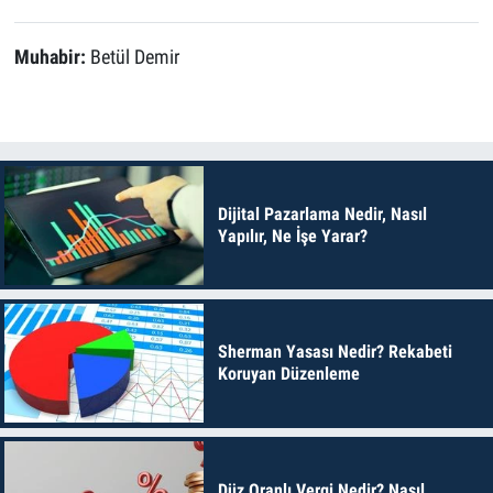
Muhabir:
Betül Demir
Dijital Pazarlama Nedir, Nasıl
Yapılır, Ne İşe Yarar?
Sherman Yasası Nedir? Rekabeti
Koruyan Düzenleme
Düz Oranlı Vergi Nedir? Nasıl