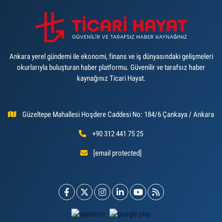
Ankara yerel gündemi ile ekonomi, finans ve iş dünyasındaki gelişmeleri
okurlarıyla buluşturan haber platformu. Güvenilir ve tarafsız haber
kaynağınız Ticari Hayat.
Güzeltepe Mahallesi Hoşdere Caddesi No: 184/6 Çankaya / Ankara
+90 312 441 75 25
[email protected]