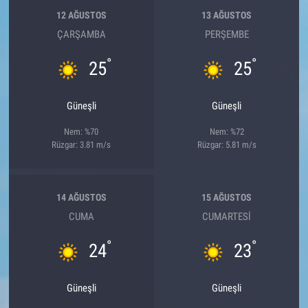
12 AĞUSTOS
13 AĞUSTOS
ÇARŞAMBA
PERŞEMBE
°
°
25
25
Güneşli
Güneşli
Nem: %70
Nem: %72
Rüzgar: 3.81 m/s
Rüzgar: 5.81 m/s
14 AĞUSTOS
15 AĞUSTOS
CUMA
CUMARTESI
°
°
24
23
Güneşli
Güneşli