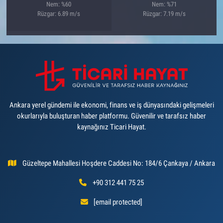
Nem: %60
Nem: %71
Rüzgar: 6.89 m/s
Rüzgar: 7.19 m/s
Ankara yerel gündemi ile ekonomi, finans ve iş dünyasındaki gelişmeleri
okurlarıyla buluşturan haber platformu. Güvenilir ve tarafsız haber
kaynağınız Ticari Hayat.
Güzeltepe Mahallesi Hoşdere Caddesi No: 184/6 Çankaya / Ankara
+90 312 441 75 25
[email protected]