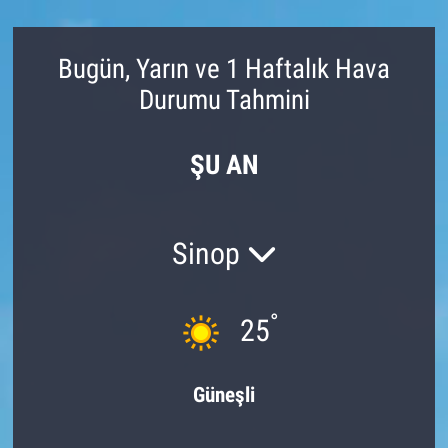
Bugün, Yarın ve 1 Haftalık Hava
Durumu Tahmini
ŞU AN
Sinop
°
25
Güneşli