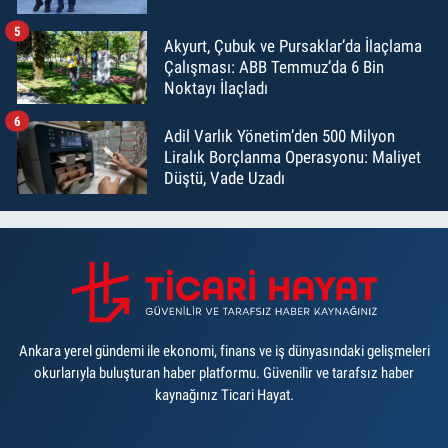
5
Akyurt, Çubuk ve Pursaklar’da İlaçlama
Çalışması: ABB Temmuz’da 6 Bin
Noktayı İlaçladı
6
Adil Varlık Yönetim’den 500 Milyon
Liralık Borçlanma Operasyonu: Maliyet
Düştü, Vade Uzadı
Ankara yerel gündemi ile ekonomi, finans ve iş dünyasındaki gelişmeleri
okurlarıyla buluşturan haber platformu. Güvenilir ve tarafsız haber
kaynağınız Ticari Hayat.