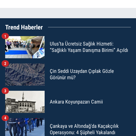
Trend Haberler
1
Ulus’ta Ücretsiz Sağlık Hizmeti:
“Sağlıklı Yaşam Danışma Birimi” Açıldı
2
Çin Seddi Uzaydan Çıplak Gözle
Görünür mü?
3
Ankara Koyunpazarı Camii
4
Çankaya ve Altındağ'da Kaçakçılık
Operasyonu: 4 Şüpheli Yakalandı