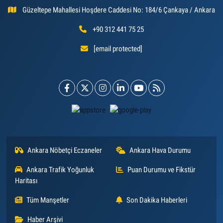
Güzeltepe Mahallesi Hoşdere Caddesi No: 184/6 Çankaya / Ankara
+90 312 441 75 25
[email protected]
Ankara Nöbetçi Eczaneler
Ankara Hava Durumu
Ankara Trafik Yoğunluk
Puan Durumu ve Fikstür
Haritası
Tüm Manşetler
Son Dakika Haberleri
Haber Arşivi