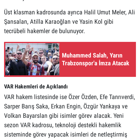
Üst klasman kadrosunda ayrıca Halil Umut Meler, Ali
Şansalan, Atilla Karaoğlan ve Yasin Kol gibi
tecrübeli hakemler de bulunuyor.
Muhammed Salah, Yarın
Trabzonspor'a İmza Atacak
VAR Hakemleri de Açıklandı
VAR hakem listesinde ise Özer Özden, Efe Tanrıverdi,
Sarper Barış Saka, Erkan Engin, Özgür Yankaya ve
Volkan Bayarslan gibi isimler görev alacak. Yeni
sezon VAR kadrosu, teknoloji destekli hakemlik
sisteminde görev yapacak isimleri de netleştirmiş