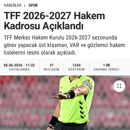
HABERLER
SPOR
TFF 2026-2027 Hakem
Kadrosu Açıklandı
TFF Merkez Hakem Kurulu 2026-2027 sezonunda
görev yapacak üst klasman, VAR ve gözlemci hakem
listelerini resmi olarak açıkladı.
06.06.2026 - 11:32
31
1244
1 DK
YAYINLANMA
PAYLAŞIM
GÖSTERIM
OKUNMA SÜRESI