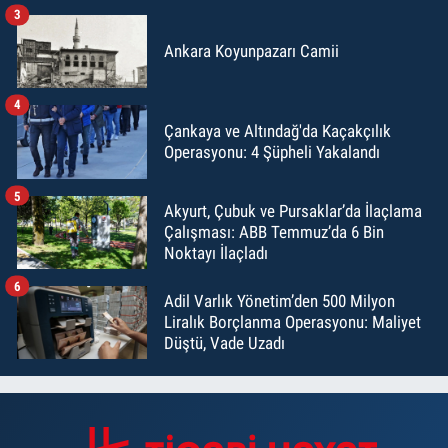
3
Ankara Koyunpazarı Camii
4
Çankaya ve Altındağ'da Kaçakçılık
Operasyonu: 4 Şüpheli Yakalandı
5
Akyurt, Çubuk ve Pursaklar’da İlaçlama
Çalışması: ABB Temmuz’da 6 Bin
Noktayı İlaçladı
6
Adil Varlık Yönetim’den 500 Milyon
Liralık Borçlanma Operasyonu: Maliyet
Düştü, Vade Uzadı