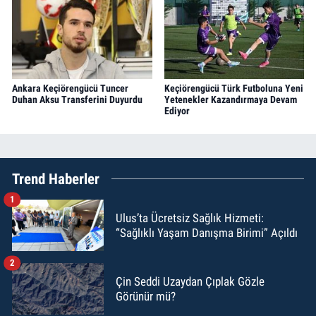
Ankara Keçiörengücü Tuncer
Keçiörengücü Türk Futboluna Yeni
Duhan Aksu Transferini Duyurdu
Yetenekler Kazandırmaya Devam
Ediyor
Trend Haberler
1
Ulus’ta Ücretsiz Sağlık Hizmeti:
“Sağlıklı Yaşam Danışma Birimi” Açıldı
2
Çin Seddi Uzaydan Çıplak Gözle
Görünür mü?