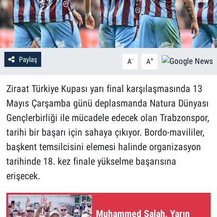
Paylaş
-
+
A
A
Ziraat Türkiye Kupası yarı final karşılaşmasında 13
Mayıs Çarşamba günü deplasmanda Natura Dünyası
Gençlerbirliği ile mücadele edecek olan Trabzonspor,
tarihi bir başarı için sahaya çıkıyor. Bordo-mavililer,
başkent temsilcisini elemesi halinde organizasyon
tarihinde 18. kez finale yükselme başarısına
erişecek.
Muhammed Salah, Yarın