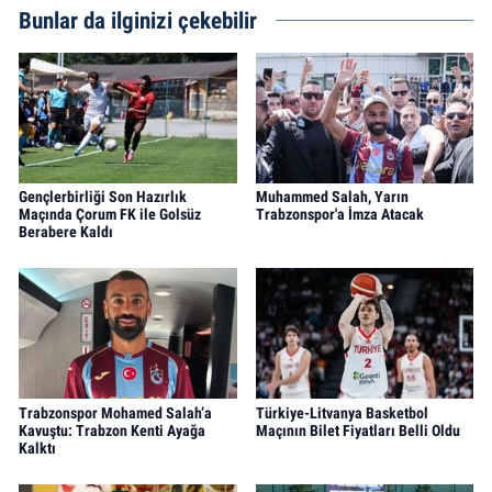
Bunlar da ilginizi çekebilir
Gençlerbirliği Son Hazırlık
Muhammed Salah, Yarın
Maçında Çorum FK ile Golsüz
Trabzonspor'a İmza Atacak
Berabere Kaldı
Trabzonspor Mohamed Salah’a
Türkiye-Litvanya Basketbol
Kavuştu: Trabzon Kenti Ayağa
Maçının Bilet Fiyatları Belli Oldu
Kalktı