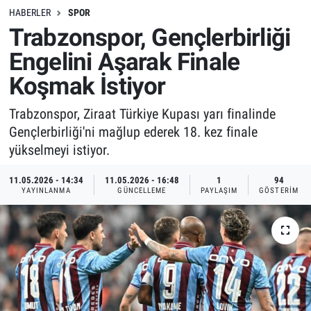
HABERLER
SPOR
Trabzonspor, Gençlerbirliği
Engelini Aşarak Finale
Koşmak İstiyor
Trabzonspor, Ziraat Türkiye Kupası yarı finalinde
Gençlerbirliği'ni mağlup ederek 18. kez finale
yükselmeyi istiyor.
11.05.2026 - 14:34
11.05.2026 - 16:48
1
94
YAYINLANMA
GÜNCELLEME
PAYLAŞIM
GÖSTERIM