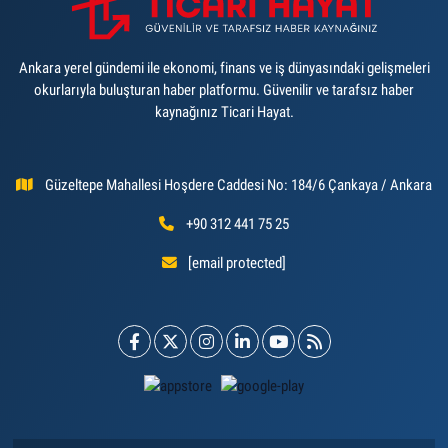
Ankara yerel gündemi ile ekonomi, finans ve iş dünyasındaki gelişmeleri
okurlarıyla buluşturan haber platformu. Güvenilir ve tarafsız haber
kaynağınız Ticari Hayat.
Güzeltepe Mahallesi Hoşdere Caddesi No: 184/6 Çankaya / Ankara
+90 312 441 75 25
[email protected]