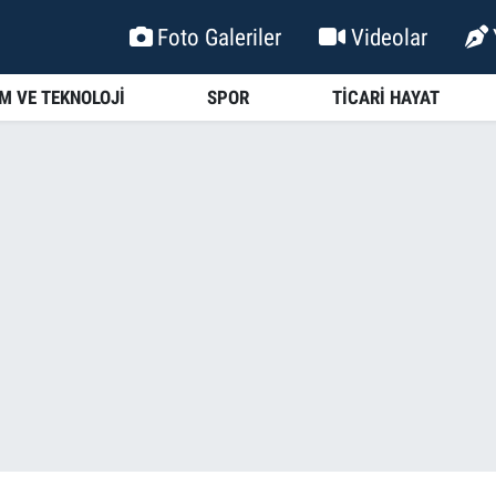
Foto Galeriler
Videolar
İM VE TEKNOLOJİ
SPOR
TİCARİ HAYAT