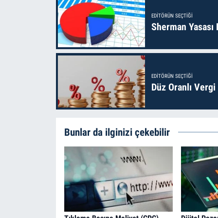
EDITÖRÜN SEÇTIĞI
Sherman Yasası 
EDITÖRÜN SEÇTIĞI
Düz Oranlı Vergi
Bunlar da ilginizi çekebilir