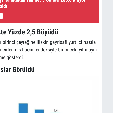
ıldı
kte Yüzde 2,5 Büyüdü
birinci çeyreğine ilişkin gayrisafi yurt içi hasıla
incirlenmiş hacim endeksiyle bir önceki yılın aynı
me gösterdi.
slar Görüldü