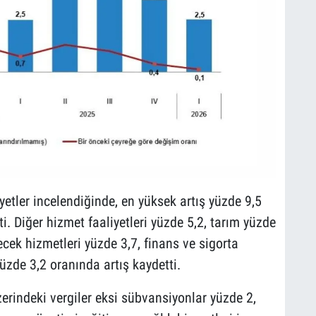
iyetler incelendiğinde, en yüksek artış yüzde 9,5
ti. Diğer hizmet faaliyetleri yüzde 5,2, tarım yüzde
ecek hizmetleri yüzde 3,7, finans ve sigorta
yüzde 3,2 oranında artış kaydetti.
zerindeki vergiler eksi sübvansiyonlar yüzde 2,