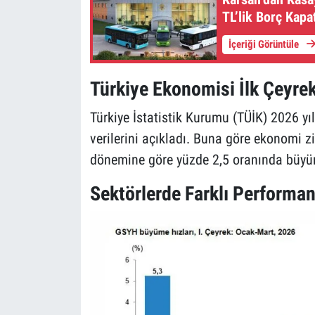
TL’lik Borç Kapat
İçeriği Görüntüle
Türkiye Ekonomisi İlk Çeyre
Türkiye İstatistik Kurumu (TÜİK) 2026 yılı 
verilerini açıkladı. Buna göre ekonomi z
dönemine göre yüzde 2,5 oranında büyü
Sektörlerde Farklı Performan