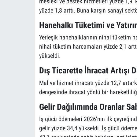
mesleki ve destek hizmetleri yüzde 1,9, 
yüzde 1,8 arttı. Buna karşın sanayi sekt
Hanehalkı Tüketimi ve Yatırım
Yerleşik hanehalklarının nihai tüketim h
nihai tüketim harcamaları yüzde 2,1 artt
yükseldi.
Dış Ticarette İhracat Artışı D
Mal ve hizmet ihracatı yüzde 12,7 artarke
dengesinde ihracat yönlü bir hareketliliğe
Gelir Dağılımında Oranlar Sab
İş gücü ödemeleri 2026’nın ilk çeyreğind
gelir yüzde 34,4 yükseldi. İş gücü ödeme