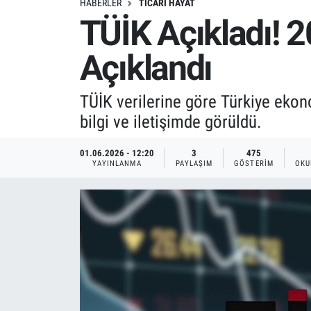
HABERLER
TICARI HAYAT
TÜİK Açıkladı! 
Açıklandı
TÜİK verilerine göre Türkiye ekon
bilgi ve iletişimde görüldü.
01.06.2026 - 12:20
3
475
YAYINLANMA
PAYLAŞIM
GÖSTERIM
OKU