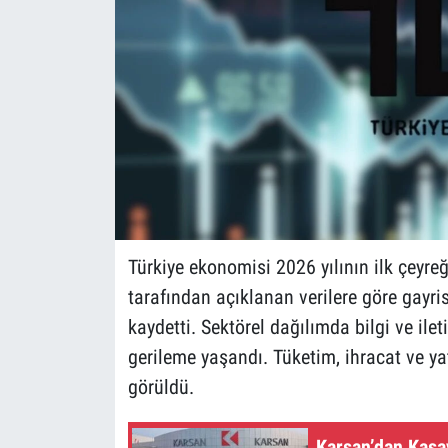
Türkiye ekonomisi 2026 yılının ilk çeyr
tarafından açıklanan verilere göre gayrisa
kaydetti. Sektörel dağılımda bilgi ve ile
gerileme yaşandı. Tüketim, ihracat ve yat
görüldü.
Karsan’dan Kasa