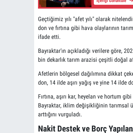
İçeriği Görüntüle
Geçtiğimiz yılı "afet yılı" olarak nitelend
don ve fırtına gibi hava olaylarının tar
ifade etti.
Bayraktar'ın açıkladığı verilere göre, 20
bin dekarlık tarım arazisi çeşitli doğal a
Afetlerin bölgesel dağılımına dikkat çeke
don, 14 ilde aşırı yağış ve yine 14 ilde do
Fırtına, aşırı kar, heyelan ve hortum gib
Bayraktar, iklim değişikliğinin tarımsal 
arttığını vurguladı.
Nakit Destek ve Borç Yapılan