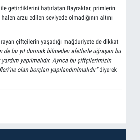
le getirdiklerini hatırlatan Bayraktar, primlerin
n halen arzu edilen seviyede olmadığının altını
rayan çiftçilerin yaşadığı mağduriyete de dikkat
m de bu yıl durmak bilmeden afetlerle uğraşan bu
 yardım yapılmalıdır. Ayrıca bu çiftçilerimizin
eri’ne olan borçları yapılandırılmalıdır”
diyerek