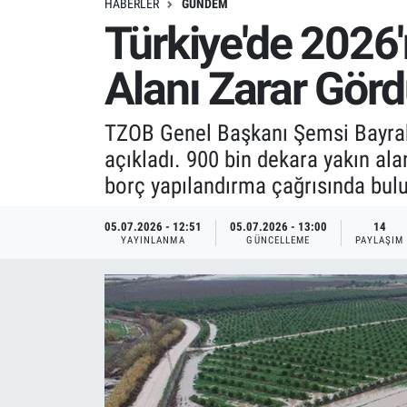
HABERLER
GÜNDEM
Türkiye'de 2026'
Alanı Zarar Gör
TZOB Genel Başkanı Şemsi Bayraktar
açıkladı. 900 bin dekara yakın alan
borç yapılandırma çağrısında bul
05.07.2026 - 12:51
05.07.2026 - 13:00
14
YAYINLANMA
GÜNCELLEME
PAYLAŞIM