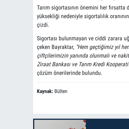
Tarım sigortasının önemini her fırsatta di
yüksekliği nedeniyle sigortalılık oranını
çizdi.
Sigortası bulunmayan ve ciddi zarara uğ
çeken Bayraktar,
"Hem geçtiğimiz yıl he
çiftçilerimizin yanında olunmalı ve nakit
Ziraat Bankası ve Tarım Kredi Kooperatifl
çözüm önerilerinde bulundu.
Kaynak:
Bülten