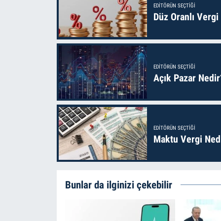
EDITÖRÜN SEÇTIĞI
Düz Oranlı Vergi
EDITÖRÜN SEÇTIĞI
Açık Pazar Nedir
EDITÖRÜN SEÇTIĞI
Maktu Vergi Nedi
Bunlar da ilginizi çekebilir