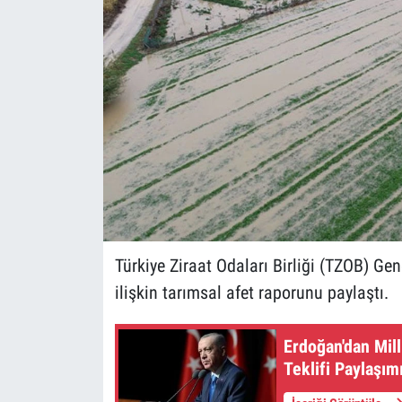
Türkiye Ziraat Odaları Birliği (TZOB) Gen
ilişkin tarımsal afet raporunu paylaştı.
Erdoğan'dan Mil
Teklifi Paylaşım