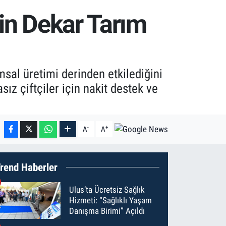
Bin Dekar Tarım
sal üretimi derinden etkilediğini
ız çiftçiler için nakit destek ve
-
+
A
A
rend Haberler
Ulus’ta Ücretsiz Sağlık
Hizmeti: “Sağlıklı Yaşam
Danışma Birimi” Açıldı