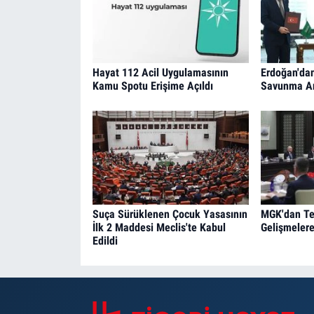
Hayat 112 Acil Uygulamasının
Erdoğan'da
Kamu Spotu Erişime Açıldı
Savunma An
Suça Sürüklenen Çocuk Yasasının
MGK'dan Te
İlk 2 Maddesi Meclis'te Kabul
Gelişmelere
Edildi