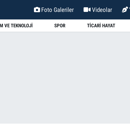
Foto Galeriler
Videolar
İM VE TEKNOLOJİ
SPOR
TİCARİ HAYAT