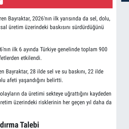
iren Bayraktar, 2026'nın ilk yarısında da sel, dolu,
ımsal üretim üzerindeki baskısını sürdürdüğünü
26'nın ilk 6 ayında Türkiye genelinde toplam 900
fetlerden etkilendi.
n Bayraktar, 28 ilde sel ve su baskını, 22 ilde
lu afeti yaşandığını belirtti.
i olayların da üretimi sekteye uğrattığını kaydeden
üretim üzerindeki risklerinin her geçen yıl daha da
dırma Talebi