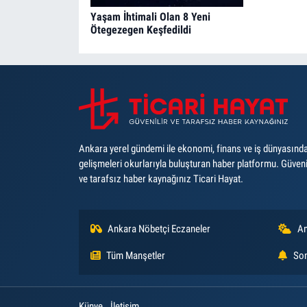
Yaşam İhtimali Olan 8 Yeni
Ötegezegen Keşfedildi
Ankara yerel gündemi ile ekonomi, finans ve iş dünyasınd
gelişmeleri okurlarıyla buluşturan haber platformu. Güveni
ve tarafsız haber kaynağınız Ticari Hayat.
Ankara Nöbetçi Eczaneler
An
Tüm Manşetler
Son
Künye
İletişim