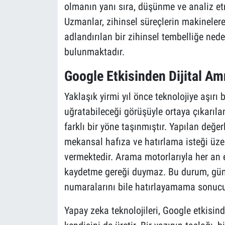
olmanın yanı sıra, düşünme ve analiz etm
Uzmanlar, zihinsel süreçlerin makinelere
adlandırılan bir zihinsel tembelliğe ne
bulunmaktadır.
Google Etkisinden Dijital A
Yaklaşık yirmi yıl önce teknolojiye aşırı 
uğratabileceği görüşüyle ortaya çıkarıl
farklı bir yöne taşınmıştır. Yapılan değe
mekansal hafıza ve hatırlama isteği üze
vermektedir. Arama motorlarıyla her an er
kaydetme gereği duymaz. Bu durum, günl
numaralarını bile hatırlayamama sonucun
Yapay zeka teknolojileri, Google etkisinde