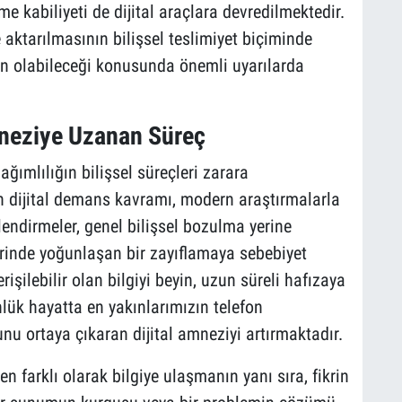
e kabiliyeti de dijital araçlara devredilmektedir.
 aktarılmasının bilişsel teslimiyet biçiminde
den olabileceği konusunda önemli uyarılarda
mneziye Uzanan Süreç
bağımlılığın bilişsel süreçleri zarara
an dijital demans kavramı, modern araştırmalarla
rlendirmeler, genel bilişsel bozulma yerine
rinde yoğunlaşan bir zayıflamaya sebebiyet
işilebilir olan bilgiyi beyin, uzun süreli hafızaya
ük hayatta en yakınlarımızın telefon
u ortaya çıkaran dijital amneziyi artırmaktadır.
n farklı olarak bilgiye ulaşmanın yanı sıra, fikrin