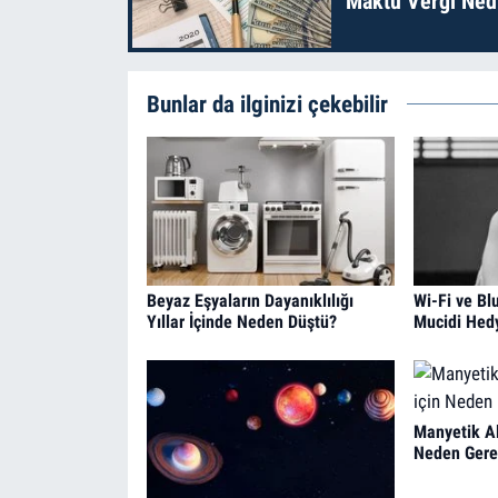
Maktu Vergi Nedi
Bunlar da ilginizi çekebilir
Beyaz Eşyaların Dayanıklılığı
Wi-Fi ve Bl
Yıllar İçinde Neden Düştü?
Mucidi Hed
Manyetik A
Neden Gerek