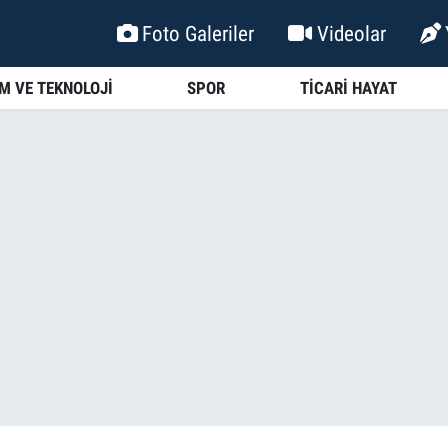
Foto Galeriler
Videolar
İM VE TEKNOLOJİ
SPOR
TİCARİ HAYAT