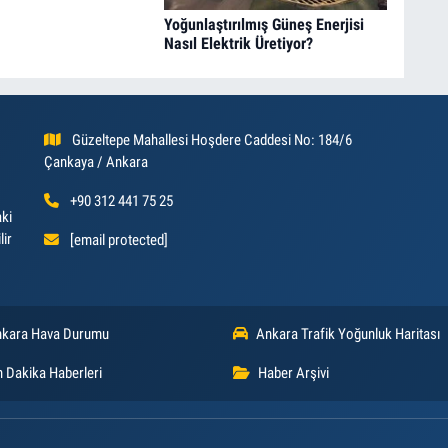
Yoğunlaştırılmış Güneş Enerjisi
Nasıl Elektrik Üretiyor?
Güzeltepe Mahallesi Hoşdere Caddesi No: 184/6
Çankaya / Ankara
+90 312 441 75 25
aki
lir
[email protected]
kara Hava Durumu
Ankara Trafik Yoğunluk Haritası
 Dakika Haberleri
Haber Arşivi