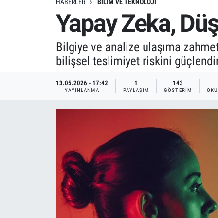
HABERLER
BILIM VE TEKNOLOJI
Yapay Zeka, Düş
Bilgiye ve analize ulaşıma zahmets
bilişsel teslimiyet riskini güçlend
13.05.2026 - 17:42
1
143
YAYINLANMA
PAYLAŞIM
GÖSTERIM
OKU