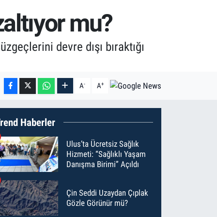
altıyor mu?
zgeçlerini devre dışı bıraktığı
-
+
A
A
rend Haberler
Ulus’ta Ücretsiz Sağlık
Hizmeti: “Sağlıklı Yaşam
Danışma Birimi” Açıldı
Çin Seddi Uzaydan Çıplak
Gözle Görünür mü?