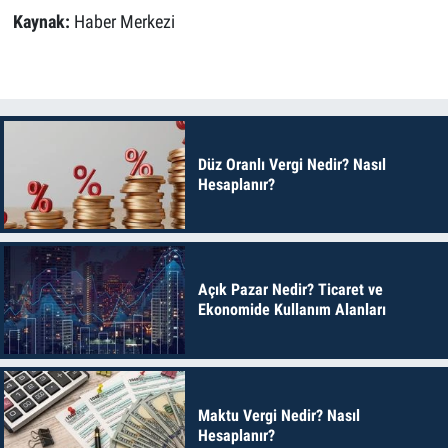
Kaynak:
Haber Merkezi
Düz Oranlı Vergi Nedir? Nasıl
Hesaplanır?
Açık Pazar Nedir? Ticaret ve
Ekonomide Kullanım Alanları
Maktu Vergi Nedir? Nasıl
Hesaplanır?