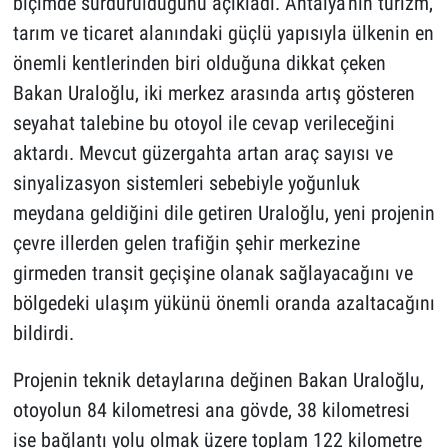
biçimde sürdürüldüğünü açıkladı. Antalya'nın turizm,
tarım ve ticaret alanındaki güçlü yapısıyla ülkenin en
önemli kentlerinden biri olduğuna dikkat çeken
Bakan Uraloğlu, iki merkez arasında artış gösteren
seyahat talebine bu otoyol ile cevap verileceğini
aktardı. Mevcut güzergahta artan araç sayısı ve
sinyalizasyon sistemleri sebebiyle yoğunluk
meydana geldiğini dile getiren Uraloğlu, yeni projenin
çevre illerden gelen trafiğin şehir merkezine
girmeden transit geçişine olanak sağlayacağını ve
bölgedeki ulaşım yükünü önemli oranda azaltacağını
bildirdi.
Projenin teknik detaylarına değinen Bakan Uraloğlu,
otoyolun 84 kilometresi ana gövde, 38 kilometresi
ise bağlantı yolu olmak üzere toplam 122 kilometre