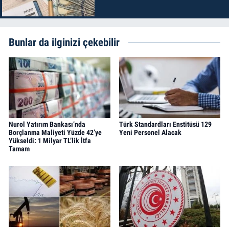
Bunlar da ilginizi çekebilir
Nurol Yatırım Bankası’nda
Türk Standardları Enstitüsü 129
Borçlanma Maliyeti Yüzde 42’ye
Yeni Personel Alacak
Yükseldi: 1 Milyar TL’lik İtfa
Tamam