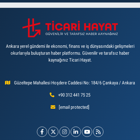
Ankara yerel gündemi ile ekonomi, finans ve iş dünyasındaki gelişmeleri
okurlarıyla buluşturan haber platformu. Güvenilir ve tarafsız haber
kaynağınız Ticari Hayat.
Güzeltepe Mahallesi Hoşdere Caddesi No: 184/6 Çankaya / Ankara
+90 312 441 75 25
[email protected]