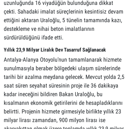
uzunluğunda 16 viyadüğün bulunduğuna dikkat
çekti. Sahadaki imalat süreçlerinin kesintisiz devam
ettiğini aktaran Uraloğlu, 5 tünelin tamamında kazı,
destekleme ve nihai beton imalatlarının
sürdürüldüğünü ifade etti.
Yıllık 23,9 Milyar Liralık Dev Tasarruf Sağlanacak
Antalya-Alanya Otoyolu'nun tamamlanarak hizmete
sunulmasıyla beraber bölgedeki ulaşım sürelerinde
tarihi bir azalma meydana gelecek. Mevcut yolda 2,5
saat süren seyahat süresinin proje ile 36 dakikaya
kadar ineceğini bildiren Bakan Uraloğlu, bu
kısalmanın ekonomik getirilerini de hesapladıklarını
belirtti. Projenin hizmete girmesiyle birlikte yıllık 23
milyar lirası zamandan, 900 milyon lirası ise
akaryakıttan olmak üzere toplamda yıllık 23,9 milyar