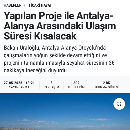
HABERLER
TICARI HAYAT
Yapılan Proje ile Antalya-
Alanya Arasındaki Ulaşım
Süresi Kısalacak
Bakan Uraloğlu, Antalya-Alanya Otoyolu’nda
çalışmaların yoğun şekilde devam ettiğini ve
projenin tamamlanmasıyla seyahat süresinin 36
dakikaya ineceğini duyurdu.
27.05.2026 - 13:21
8
302
2 DK
YAYINLANMA
PAYLAŞIM
GÖSTERIM
OKUNMA SÜRESI