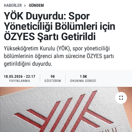
HABERLER
GÜNDEM
YÖK Duyurdu: Spor
Yöneticiliği Bölümleri için
ÖZYES Şartı Getirildi
Yükseköğretim Kurulu (YÖK), spor yöneticiliği
bölümlerinin öğrenci alım sürecine ÖZYES şartı
getirildiğini duyurdu.
18.05.2026 - 22:17
98
1 DK
YAYINLANMA
GÖSTERIM
OKUNMA SÜRESI