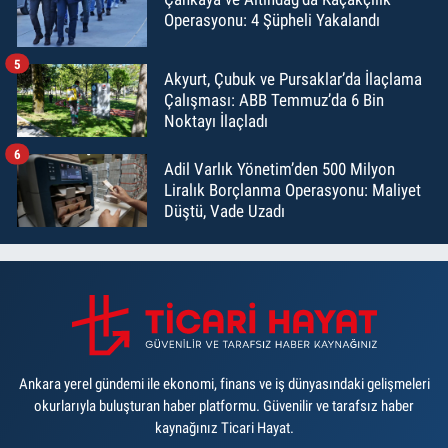
Operasyonu: 4 Şüpheli Yakalandı
5
Akyurt, Çubuk ve Pursaklar’da İlaçlama
Çalışması: ABB Temmuz’da 6 Bin
Noktayı İlaçladı
6
Adil Varlık Yönetim’den 500 Milyon
Liralık Borçlanma Operasyonu: Maliyet
Düştü, Vade Uzadı
Ankara yerel gündemi ile ekonomi, finans ve iş dünyasındaki gelişmeleri
okurlarıyla buluşturan haber platformu. Güvenilir ve tarafsız haber
kaynağınız Ticari Hayat.