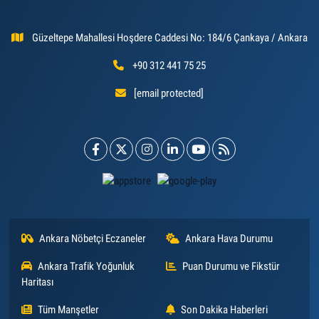
Güzeltepe Mahallesi Hoşdere Caddesi No: 184/6 Çankaya / Ankara
+90 312 441 75 25
[email protected]
Ankara Nöbetçi Eczaneler
Ankara Hava Durumu
Ankara Trafik Yoğunluk
Puan Durumu ve Fikstür
Haritası
Tüm Manşetler
Son Dakika Haberleri