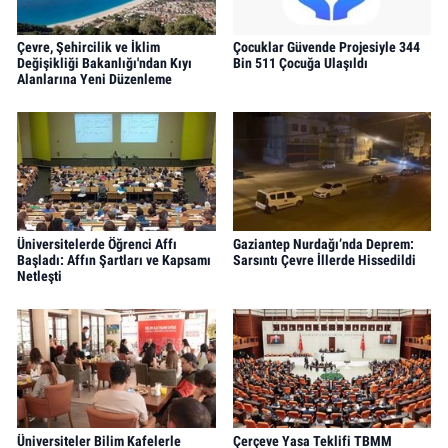
Çevre, Şehircilik ve İklim
Çocuklar Güvende Projesiyle 344
Değişikliği Bakanlığı'ndan Kıyı
Bin 511 Çocuğa Ulaşıldı
Alanlarına Yeni Düzenleme
Üniversitelerde Öğrenci Affı
Gaziantep Nurdağı’nda Deprem:
Başladı: Affın Şartları ve Kapsamı
Sarsıntı Çevre İllerde Hissedildi
Netleşti
Üniversiteler Bilim Kafelerle
Çerçeve Yasa Teklifi TBMM