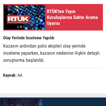
RTÜK'ten Yayın
Kuruluşlarına Sahte Arama
Uyarısı
Olay Yerinde İnceleme Yapıldı
Kazanın ardından polis ekipleri olay yerinde
inceleme yaparken, kazanın nedenine ilişkin detaylı
soruşturma başlatıldı.
Kaynak:
AA