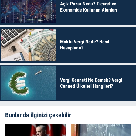
Açık Pazar Nedir? Ticaret ve
Ekonomide Kullanım Alanları
Maktu Vergi Nedir? Nasıl
Hesaplanır?
Vergi Cenneti Ne Demek? Vergi
Cenneti Ülkeleri Hangileri?
Bunlar da ilginizi çekebilir