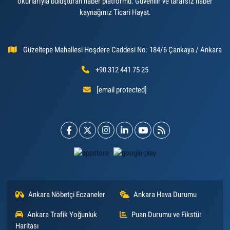
okurlarıyla buluşturan haber platformu. Güvenilir ve tarafsız haber
kaynağınız Ticari Hayat.
Güzeltepe Mahallesi Hoşdere Caddesi No: 184/6 Çankaya / Ankara
+90 312 441 75 25
[email protected]
Ankara Nöbetçi Eczaneler
Ankara Hava Durumu
Ankara Trafik Yoğunluk
Puan Durumu ve Fikstür
Haritası