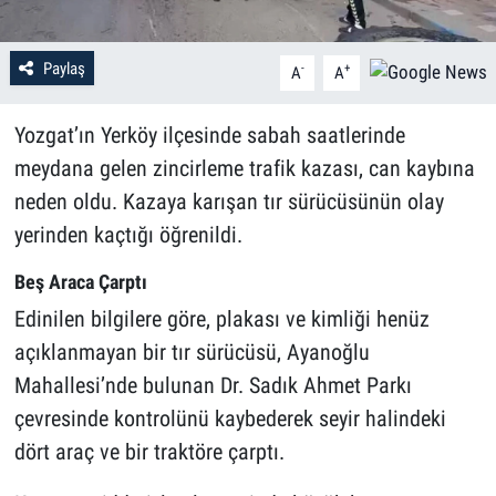
Paylaş
-
+
A
A
Yozgat’ın Yerköy ilçesinde sabah saatlerinde
meydana gelen zincirleme trafik kazası, can kaybına
neden oldu. Kazaya karışan tır sürücüsünün olay
yerinden kaçtığı öğrenildi.
Beş Araca Çarptı
Edinilen bilgilere göre, plakası ve kimliği henüz
açıklanmayan bir tır sürücüsü, Ayanoğlu
Mahallesi’nde bulunan Dr. Sadık Ahmet Parkı
çevresinde kontrolünü kaybederek seyir halindeki
dört araç ve bir traktöre çarptı.