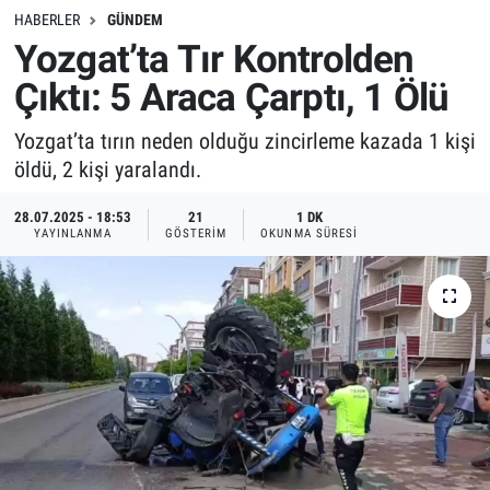
HABERLER
GÜNDEM
Yozgat’ta Tır Kontrolden
Çıktı: 5 Araca Çarptı, 1 Ölü
Yozgat’ta tırın neden olduğu zincirleme kazada 1 kişi
öldü, 2 kişi yaralandı.
28.07.2025 - 18:53
21
1 DK
YAYINLANMA
GÖSTERIM
OKUNMA SÜRESI