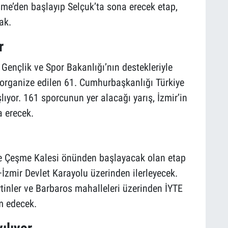
şme’den başlayıp Selçuk’ta sona erecek etap,
ak.
r
Gençlik ve Spor Bakanlığı’nın destekleriyle
 organize edilen 61. Cumhurbaşkanlığı Türkiye
lıyor. 161 sporcunun yer alacağı yarış, İzmir’in
a erecek.
e Çeşme Kalesi önünden başlayacak olan etap
zmir Devlet Karayolu üzerinden ilerleyecek.
tinler ve Barbaros mahalleleri üzerinden İYTE
m edecek.