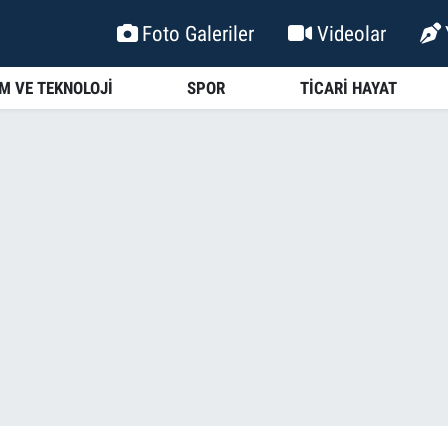
Foto Galeriler
Videolar
İM VE TEKNOLOJİ
SPOR
TİCARİ HAYAT