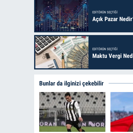
EDITÖRÜN SEÇTIĞI
Açık Pazar Nedir
EDITÖRÜN SEÇTIĞI
Maktu Vergi Nedi
Bunlar da ilginizi çekebilir