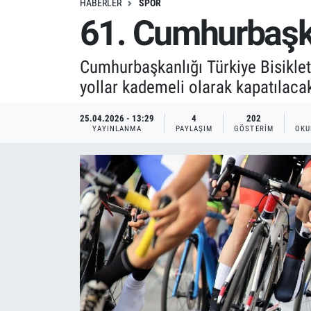
HABERLER
SPOR
61. Cumhurbaşkan
Cumhurbaşkanlığı Türkiye Bisikl
yollar kademeli olarak kapatılaca
25.04.2026 - 13:29
4
202
YAYINLANMA
PAYLAŞIM
GÖSTERIM
OKU