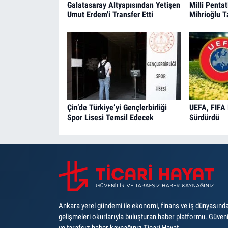
Galatasaray Altyapısından Yetişen
Milli Pentat
Umut Erdem'i Transfer Etti
Mihrioğlu T
Çin’de Türkiye’yi Gençlerbirliği
UEFA, FIFA 
Spor Lisesi Temsil Edecek
Sürdürdü
Ankara yerel gündemi ile ekonomi, finans ve iş dünyasınd
gelişmeleri okurlarıyla buluşturan haber platformu. Güveni