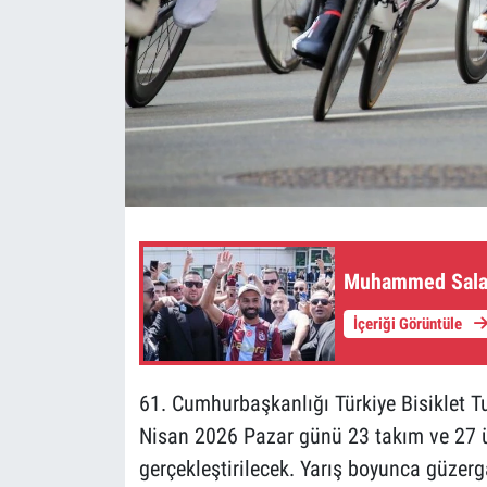
Muhammed Salah
İçeriği Görüntüle
61. Cumhurbaşkanlığı Türkiye Bisiklet T
Nisan 2026 Pazar günü 23 takım ve 27 ü
gerçekleştirilecek. Yarış boyunca güzerga