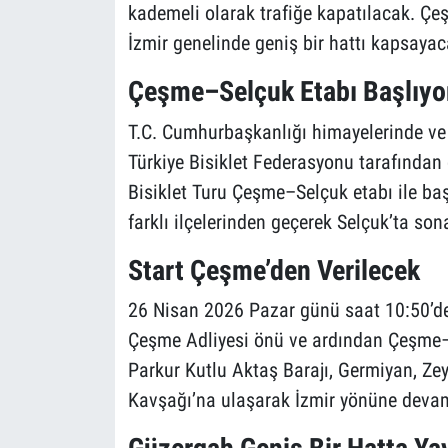
kademeli olarak trafiğe kapatılacak. Çe
İzmir genelinde geniş bir hattı kapsayac
Çeşme–Selçuk Etabı Başlıyo
T.C. Cumhurbaşkanlığı himayelerinde ve 
Türkiye Bisiklet Federasyonu tarafından
Bisiklet Turu Çeşme–Selçuk etabı ile baş
farklı ilçelerinden geçerek Selçuk’ta son
Start Çeşme’den Verilecek
26 Nisan 2026 Pazar günü saat 10:50’d
Çeşme Adliyesi önü ve ardından Çeşme–İ
Parkur Kutlu Aktaş Barajı, Germiyan, Zey
Kavşağı’na ulaşarak İzmir yönüne deva