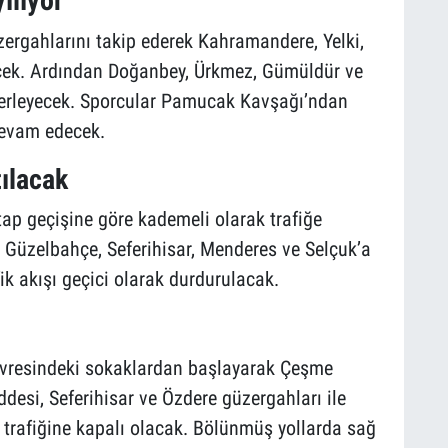
ılıyor
zergahlarını takip ederek Kahramandere, Yelki,
cek. Ardından Doğanbey, Ürkmez, Gümüldür ve
ilerleyecek. Sporcular Pamucak Kavşağı’ndan
devam edecek.
ılacak
tap geçişine göre kademeli olarak trafiğe
 Güzelbahçe, Seferihisar, Menderes ve Selçuk’a
ik akışı geçici olarak durdurulacak.
çevresindeki sokaklardan başlayarak Çeşme
ddesi, Seferihisar ve Özdere güzergahları ile
ç trafiğine kapalı olacak. Bölünmüş yollarda sağ