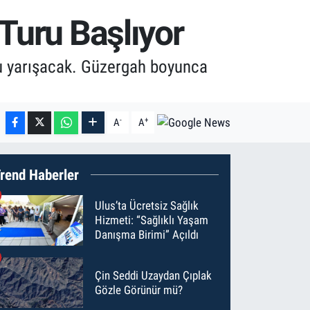
Turu Başlıyor
u yarışacak. Güzergah boyunca
-
+
A
A
rend Haberler
Ulus’ta Ücretsiz Sağlık
Hizmeti: “Sağlıklı Yaşam
Danışma Birimi” Açıldı
Çin Seddi Uzaydan Çıplak
Gözle Görünür mü?