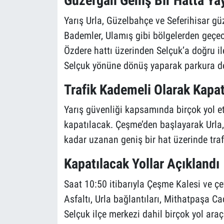
Güzergah Geniş Bir Hatta Yay
Yarış Urla, Güzelbahçe ve Seferihisar gü
Bademler, Ulamış gibi bölgelerden geçe
Özdere hattı üzerinden Selçuk’a doğru 
Selçuk yönüne dönüş yaparak parkura 
Trafik Kademeli Olarak Kapat
Yarış güvenliği kapsamında birçok yol e
kapatılacak. Çeşme’den başlayarak Urla,
kadar uzanan geniş bir hat üzerinde traf
Kapatılacak Yollar Açıklandı
Saat 10:50 itibarıyla Çeşme Kalesi ve 
Asfaltı, Urla bağlantıları, Mithatpaşa Ca
Selçuk ilçe merkezi dahil birçok yol ara