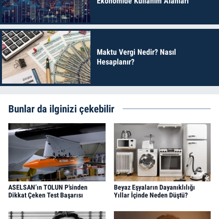
Ekonomide Kullanım Alanları
Maktu Vergi Nedir? Nasıl
Hesaplanır?
Bunlar da ilginizi çekebilir
ASELSAN’ın TOLUN P’sinden
Beyaz Eşyaların Dayanıklılığı
Dikkat Çeken Test Başarısı
Yıllar İçinde Neden Düştü?