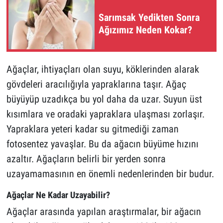
Sarımsak Yedikten Sonra
Ağızımız Neden Kokar?
Ağaçlar, ihtiyaçları olan suyu, köklerinden alarak
gövdeleri aracılığıyla yapraklarına taşır. Ağaç
büyüyüp uzadıkça bu yol daha da uzar. Suyun üst
kısımlara ve oradaki yapraklara ulaşması zorlaşır.
Yapraklara yeteri kadar su gitmediği zaman
fotosentez yavaşlar. Bu da ağacın büyüme hızını
azaltır. Ağaçların belirli bir yerden sonra
uzayamamasının en önemli nedenlerinden bir budur.
Ağaçlar Ne Kadar Uzayabilir?
Ağaçlar arasında yapılan araştırmalar, bir ağacın