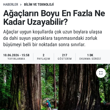
HABERLER
BILIM VE TEKNOLOJI
Ağaçların Boyu En Fazla Ne
Kadar Uzayabilir?
Ağaçlar uygun koşullarda çok uzun boylara ulaşsa
da dahi suyun yapraklara taşınmasındaki zorluk
büyümeyi belli bir noktadan sonra sınırlar.
10.06.2026 - 15:58
2
217
1 DK
YAYINLANMA
PAYLAŞIM
GÖSTERIM
OKUNMA SÜRESI