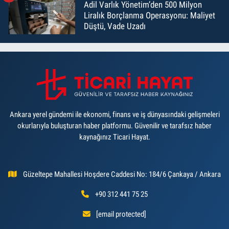
Adil Varlık Yönetim’den 500 Milyon
Liralık Borçlanma Operasyonu: Maliyet
Düştü, Vade Uzadı
Ankara yerel gündemi ile ekonomi, finans ve iş dünyasındaki gelişmeleri
okurlarıyla buluşturan haber platformu. Güvenilir ve tarafsız haber
kaynağınız Ticari Hayat.
Güzeltepe Mahallesi Hoşdere Caddesi No: 184/6 Çankaya / Ankara
+90 312 441 75 25
[email protected]