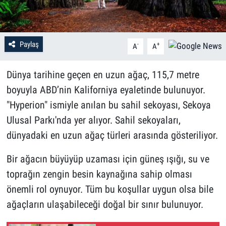
Paylaş
-
+
A
A
Dünya tarihine geçen en uzun ağaç, 115,7 metre
boyuyla ABD’nin Kaliforniya eyaletinde bulunuyor.
"Hyperion" ismiyle anılan bu sahil sekoyası, Sekoya
Ulusal Parkı'nda yer alıyor. Sahil sekoyaları,
dünyadaki en uzun ağaç türleri arasında gösteriliyor.
Bir ağacın büyüyüp uzaması için güneş ışığı, su ve
toprağın zengin besin kaynağına sahip olması
önemli rol oynuyor. Tüm bu koşullar uygun olsa bile
ağaçların ulaşabileceği doğal bir sınır bulunuyor.