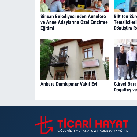
Sincan Belediyesi’nden Annelere
BİK’ten Sür
ve Anne Adaylarına Özel Emzirme
Temsilciler
Eğitimi
Dönüşüm Re
Ankara Dumlupınar Vakıf Evi
Gürsel Bara
Doğaltaş v