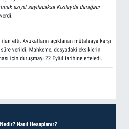
atmak eziyet sayılacaksa Kızılay'da darağacı
verdi.
lan etti. Avukatların açıklanan mütalaaya karşı
 süre verildi. Mahkeme, dosyadaki eksiklerin
ı için duruşmayı 22 Eylül tarihine erteledi.
 Nedir? Nasıl Hesaplanır?