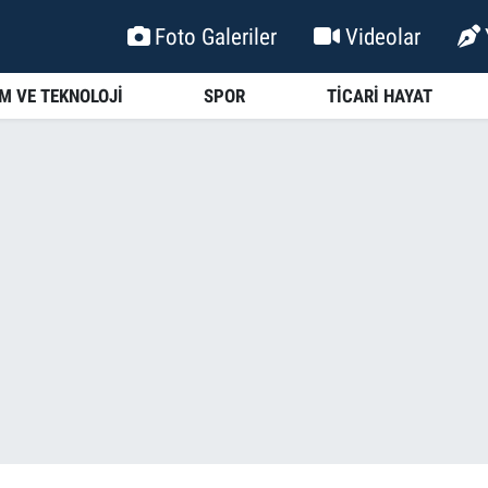
Foto Galeriler
Videolar
İM VE TEKNOLOJİ
SPOR
TİCARİ HAYAT