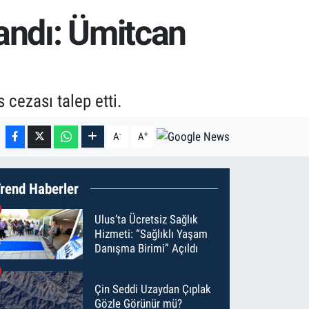
andı: Ümitcan
 cezası talep etti.
-
+
A
A
rend Haberler
Ulus’ta Ücretsiz Sağlık
Hizmeti: “Sağlıklı Yaşam
Danışma Birimi” Açıldı
Çin Seddi Uzaydan Çıplak
Gözle Görünür mü?