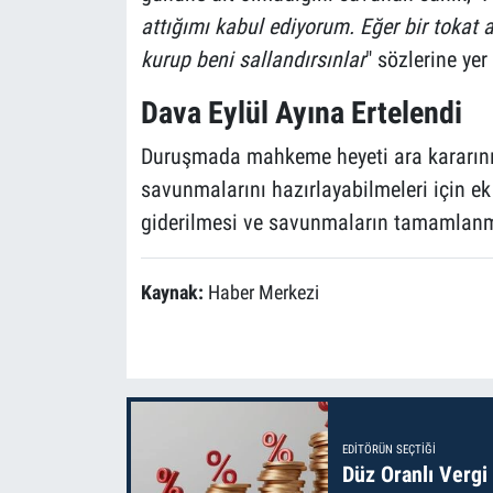
attığımı kabul ediyorum. Eğer bir tokat 
kurup beni sallandırsınlar
" sözlerine yer 
Dava Eylül Ayına Ertelendi
Duruşmada mahkeme heyeti ara kararını i
savunmalarını hazırlayabilmeleri için ek
giderilmesi ve savunmaların tamamlanmas
Kaynak:
Haber Merkezi
EDITÖRÜN SEÇTIĞI
Düz Oranlı Vergi