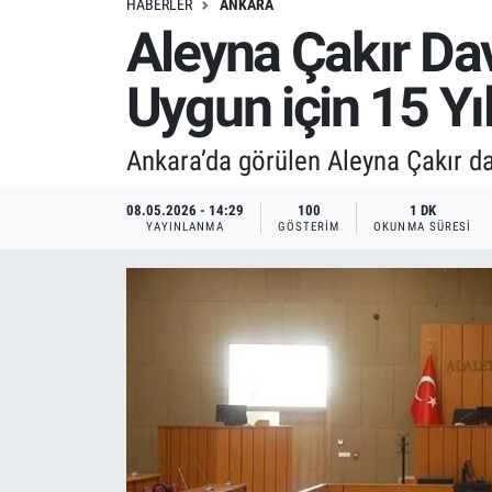
HABERLER
ANKARA
Aleyna Çakır Da
Uygun için 15 Yı
Ankara’da görülen Aleyna Çakır dav
08.05.2026 - 14:29
100
1 DK
YAYINLANMA
GÖSTERIM
OKUNMA SÜRESI