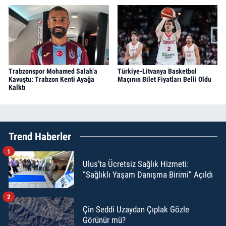
Trabzonspor Mohamed Salah’a
Türkiye-Litvanya Basketbol
Kavuştu: Trabzon Kenti Ayağa
Maçının Bilet Fiyatları Belli Oldu
Kalktı
Trend Haberler
1
Ulus’ta Ücretsiz Sağlık Hizmeti:
“Sağlıklı Yaşam Danışma Birimi” Açıldı
2
Çin Seddi Uzaydan Çıplak Gözle
Görünür mü?