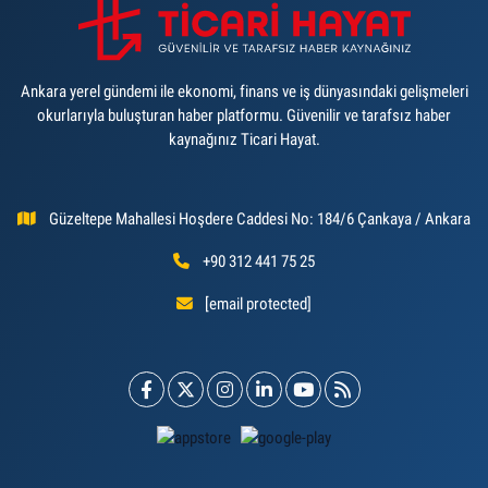
Ankara yerel gündemi ile ekonomi, finans ve iş dünyasındaki gelişmeleri
okurlarıyla buluşturan haber platformu. Güvenilir ve tarafsız haber
kaynağınız Ticari Hayat.
Güzeltepe Mahallesi Hoşdere Caddesi No: 184/6 Çankaya / Ankara
+90 312 441 75 25
[email protected]