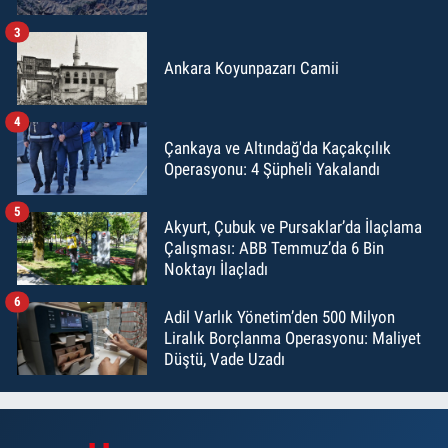
3
Ankara Koyunpazarı Camii
4
Çankaya ve Altındağ'da Kaçakçılık
Operasyonu: 4 Şüpheli Yakalandı
5
Akyurt, Çubuk ve Pursaklar’da İlaçlama
Çalışması: ABB Temmuz’da 6 Bin
Noktayı İlaçladı
6
Adil Varlık Yönetim’den 500 Milyon
Liralık Borçlanma Operasyonu: Maliyet
Düştü, Vade Uzadı