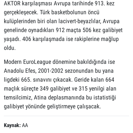
AKTOR karşılaşması Avrupa tarihinde 913. kez
gerçekleşecek. Türk basketbolunun öncü
kulüplerinden biri olan lacivert-beyazlılar, Avrupa
genelinde oynadıkları 912 maçta 506 kez galibiyet
yaşadı. 406 karşılaşmada ise rakiplerine mağlup
oldu.
Modern EuroLeague dönemine bakıldığında ise
Anadolu Efes, 2001-2002 sezonundan bu yana
ligdeki 665. sınavını çıkacak. Geride kalan 664
maçlık süreçte 349 galibiyet ve 315 yenilgi alan
temsilcimiz, Atina deplasmanında bu istatistiği
galibiyet yönünde geliştirmeye çalışacak.
Kaynak:
AA