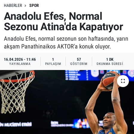
HABERLER
SPOR
Anadolu Efes, Normal
Sezonu Atina'da Kapatıyor
Anadolu Efes, normal sezonun son haftasında, yarın
akşam Panathinaikos AKTOR'a konuk oluyor.
16.04.2026 - 11:46
1
57
1 DK
YAYINLANMA
PAYLAŞIM
GÖSTERIM
OKUNMA SÜRESI