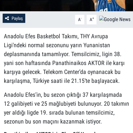
Paylaş
-
+
A
A
Anadolu Efes Basketbol Takımı, THY Avrupa
Ligi'ndeki normal sezonunu yarın Yunanistan
deplasmanında tamamlıyor. Temsilcimiz, ligin 38.
yani son haftasında Panathinaikos AKTOR ile karşı
karşıya gelecek. Telekom Center’da oynanacak bu
karşılaşma, Türkiye saati ile 21.15'te başlayacak.
Anadolu Efes’in, bu sezon çıktığı 37 karşılaşmada
12 galibiyeti ve 25 mağlubiyeti bulunuyor. 20 takımın
yer aldığı ligde 19. sırada bulunan temsilcimiz,
sezonun bu son maçını kazanmak istiyor.