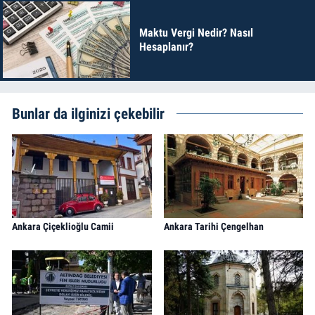
Maktu Vergi Nedir? Nasıl
Hesaplanır?
Bunlar da ilginizi çekebilir
Ankara Çiçeklioğlu Camii
Ankara Tarihi Çengelhan