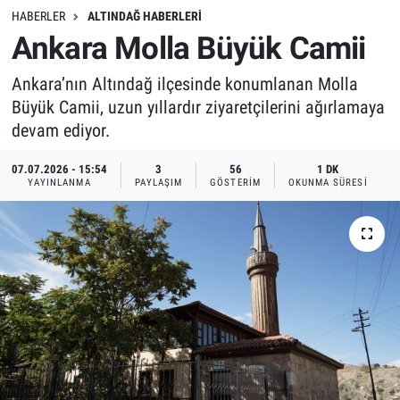
HABERLER
ALTINDAĞ HABERLERI
Ankara Molla Büyük Camii
Ankara’nın Altındağ ilçesinde konumlanan Molla
Büyük Camii, uzun yıllardır ziyaretçilerini ağırlamaya
devam ediyor.
07.07.2026 - 15:54
3
56
1 DK
YAYINLANMA
PAYLAŞIM
GÖSTERIM
OKUNMA SÜRESI