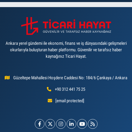
Ankara yerel gündemi ile ekonomi, finans ve iş dünyasındaki gelişmeleri
okurlarıyla buluşturan haber platformu. Güvenilir ve tarafsız haber
kaynağınız Ticari Hayat.
Güzeltepe Mahallesi Hoşdere Caddesi No: 184/6 Çankaya / Ankara
+90 312 441 75 25
[email protected]