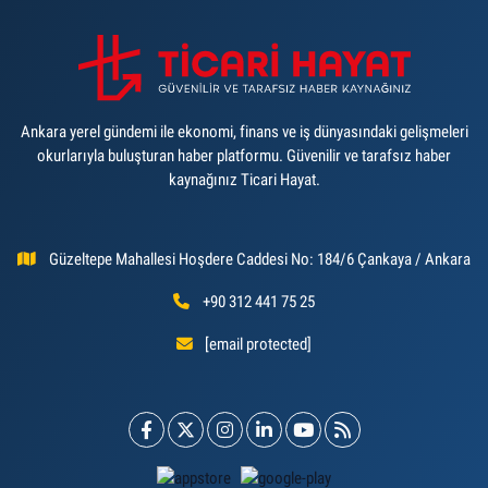
Ankara yerel gündemi ile ekonomi, finans ve iş dünyasındaki gelişmeleri
okurlarıyla buluşturan haber platformu. Güvenilir ve tarafsız haber
kaynağınız Ticari Hayat.
Güzeltepe Mahallesi Hoşdere Caddesi No: 184/6 Çankaya / Ankara
+90 312 441 75 25
[email protected]