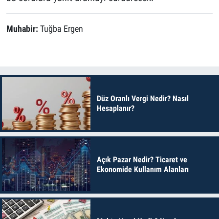
Muhabir:
Tuğba Ergen
Düz Oranlı Vergi Nedir? Nasıl
Hesaplanır?
Açık Pazar Nedir? Ticaret ve
Ekonomide Kullanım Alanları