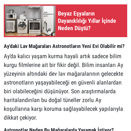
Beyaz Eşyaların
Dayanıklılığı Yıllar İçinde
Neden Düştü?
Ay'daki Lav Mağaraları Astronotların Yeni Evi Olabilir mi?
Ay'da kalıcı yaşam kurma hayali artık sadece bilim
kurgu filmlerine ait bir fikir değil. Bilim insanları Ay
yüzeyinin altındaki dev lav mağaralarının gelecekte
astronotların yaşayabileceği en güvenli alanlardan
biri olabileceğini düşünüyor. Son araştırmalarda
haritalandırılan bu doğal tüneller zorlu Ay
koşullarına karşı koruma sağlayabilecek yapılarıyla
dikkat çekiyor.
Astronotlar Neden Bu Mağaralarda Yaşamak İstiyor?