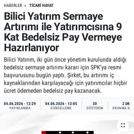
HABERLER
TICARI HAYAT
Bilici Yatırım Sermaye
Artırımı ile Yatırımcısına 9
Kat Bedelsiz Pay Vermeye
Hazırlanıyor
Bilici Yatırım, iki gün önce yönetim kurulunda aldığı
bedelsiz sermaye artırımı kararı için SPK’ya resmi
başvurusunu bugün yaptı. Şirket, bu artırımı iç
kaynaklarından karşılayacağı için yatırımcılar hiçbir
ücret ödemeden bedelsiz pay kazanacak.
04.06.2026 - 12:29
04.06.2026 - 13:05
30
2 DK
YAYINLANMA
GÜNCELLEME
GÖSTERIM
OKUNMA SÜR