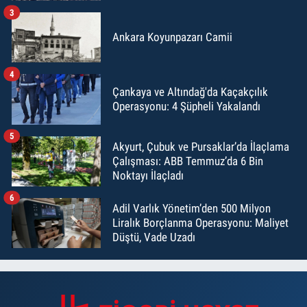
3
Ankara Koyunpazarı Camii
4
Çankaya ve Altındağ'da Kaçakçılık
Operasyonu: 4 Şüpheli Yakalandı
5
Akyurt, Çubuk ve Pursaklar’da İlaçlama
Çalışması: ABB Temmuz’da 6 Bin
Noktayı İlaçladı
6
Adil Varlık Yönetim’den 500 Milyon
Liralık Borçlanma Operasyonu: Maliyet
Düştü, Vade Uzadı