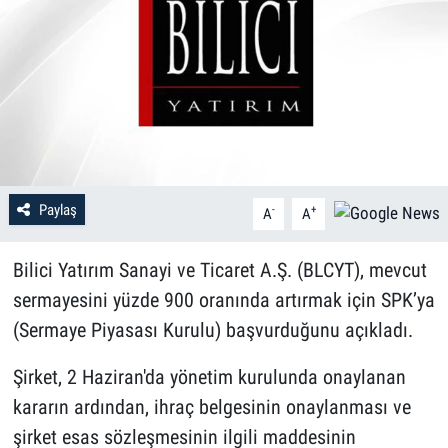
Paylaş
-
+
A
A
Bilici Yatırım Sanayi ve Ticaret A.Ş. (BLCYT), mevcut
sermayesini yüzde 900 oranında artırmak için SPK’ya
(Sermaye Piyasası Kurulu) başvurduğunu açıkladı.
Şirket, 2 Haziran'da yönetim kurulunda onaylanan
kararın ardından, ihraç belgesinin onaylanması ve
şirket esas sözleşmesinin ilgili maddesinin