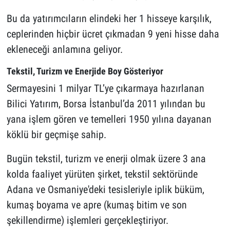
Bu da yatırımcıların elindeki her 1 hisseye karşılık,
ceplerinden hiçbir ücret çıkmadan 9 yeni hisse daha
ekleneceği anlamına geliyor.
Tekstil, Turizm ve Enerjide Boy Gösteriyor
Sermayesini 1 milyar TL’ye çıkarmaya hazırlanan
Bilici Yatırım, Borsa İstanbul’da 2011 yılından bu
yana işlem gören ve temelleri 1950 yılına dayanan
köklü bir geçmişe sahip.
Bugün tekstil, turizm ve enerji olmak üzere 3 ana
kolda faaliyet yürüten şirket, tekstil sektöründe
Adana ve Osmaniye'deki tesisleriyle iplik büküm,
kumaş boyama ve apre (kumaş bitim ve son
şekillendirme) işlemleri gerçekleştiriyor.