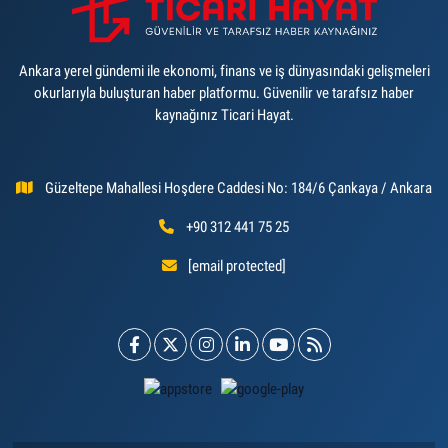
Ankara yerel gündemi ile ekonomi, finans ve iş dünyasındaki gelişmeleri
okurlarıyla buluşturan haber platformu. Güvenilir ve tarafsız haber
kaynağınız Ticari Hayat.
Güzeltepe Mahallesi Hoşdere Caddesi No: 184/6 Çankaya / Ankara
+90 312 441 75 25
[email protected]