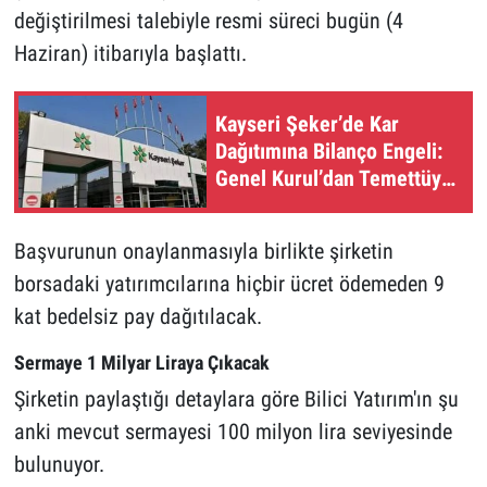
değiştirilmesi talebiyle resmi süreci bugün (4
Haziran) itibarıyla başlattı.
Kayseri Şeker’de Kar
Dağıtımına Bilanço Engeli:
Genel Kurul’dan Temettüye
Red Kararı Çıktı
Başvurunun onaylanmasıyla birlikte şirketin
borsadaki yatırımcılarına hiçbir ücret ödemeden 9
kat bedelsiz pay dağıtılacak.
Sermaye 1 Milyar Liraya Çıkacak
Şirketin paylaştığı detaylara göre Bilici Yatırım'ın şu
anki mevcut sermayesi 100 milyon lira seviyesinde
bulunuyor.