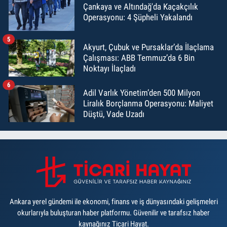
Çankaya ve Altındağ'da Kaçakçılık
Operasyonu: 4 Şüpheli Yakalandı
5
Akyurt, Çubuk ve Pursaklar’da İlaçlama
Çalışması: ABB Temmuz’da 6 Bin
Noktayı İlaçladı
6
Adil Varlık Yönetim’den 500 Milyon
Liralık Borçlanma Operasyonu: Maliyet
Düştü, Vade Uzadı
Ankara yerel gündemi ile ekonomi, finans ve iş dünyasındaki gelişmeleri
okurlarıyla buluşturan haber platformu. Güvenilir ve tarafsız haber
kaynağınız Ticari Hayat.