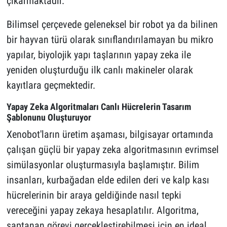
çıkarmaktadır.
Bilimsel çerçevede geleneksel bir robot ya da bilinen
bir hayvan türü olarak sınıflandırılamayan bu mikro
yapılar, biyolojik yapı taşlarının yapay zeka ile
yeniden oluşturduğu ilk canlı makineler olarak
kayıtlara geçmektedir.
Yapay Zeka Algoritmaları Canlı Hücrelerin Tasarım
Şablonunu Oluşturuyor
Xenobot'ların üretim aşaması, bilgisayar ortamında
çalışan güçlü bir yapay zeka algoritmasının evrimsel
simülasyonlar oluşturmasıyla başlamıştır. Bilim
insanları, kurbağadan elde edilen deri ve kalp kası
hücrelerinin bir araya geldiğinde nasıl tepki
vereceğini yapay zekaya hesaplatılır. Algoritma,
saptanan görevi gerçekleştirebilmesi için en ideal