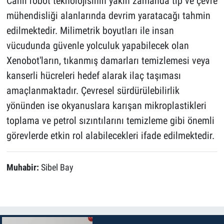
Canlı robot teknolojisinin yakın zamanda tıp ve çevre
mühendisliği alanlarında devrim yaratacağı tahmin
edilmektedir. Milimetrik boyutları ile insan
vücudunda güvenle yolculuk yapabilecek olan
Xenobot'ların, tıkanmış damarları temizlemesi veya
kanserli hücreleri hedef alarak ilaç taşıması
amaçlanmaktadır. Çevresel sürdürülebilirlik
yönünden ise okyanuslara karışan mikroplastikleri
toplama ve petrol sızıntılarını temizleme gibi önemli
görevlerde etkin rol alabilecekleri ifade edilmektedir.
Muhabir:
Sibel Bay