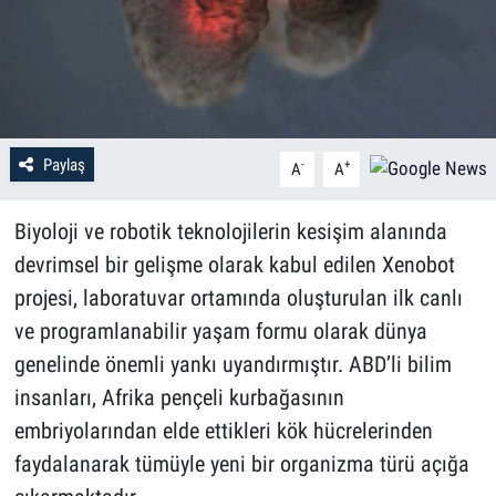
Paylaş
-
+
A
A
Biyoloji ve robotik teknolojilerin kesişim alanında
devrimsel bir gelişme olarak kabul edilen Xenobot
projesi, laboratuvar ortamında oluşturulan ilk canlı
ve programlanabilir yaşam formu olarak dünya
genelinde önemli yankı uyandırmıştır. ABD’li bilim
insanları, Afrika pençeli kurbağasının
embriyolarından elde ettikleri kök hücrelerinden
faydalanarak tümüyle yeni bir organizma türü açığa