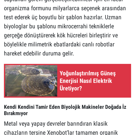
organizma formunu milyarlarca seçenek arasından
test ederek üç boyutlu bir şablon hazırlar. Uzman
biyologlar bu şablonu mikrocerrahi tekniklerle
gerçeğe dönüştürerek kök hücreleri birleştirir ve
böylelikle milimetrik ebatlardaki canlı robotlar
hareket edebilir duruma gelir.
Yoğunlaştırılmış Güneş
Enerjisi Nasıl Elektrik
Üretiyor?
Kendi Kendini Tamir Eden Biyolojik Makineler Doğada İz
Bırakmıyor
Metal veya yapay devreler barındıran klasik
cihazların tersine Xenobot'lar tamamen organik