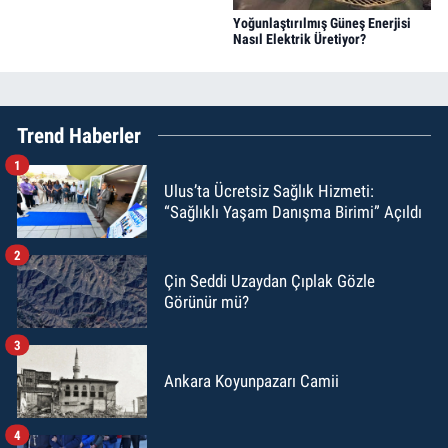
Yoğunlaştırılmış Güneş Enerjisi
Nasıl Elektrik Üretiyor?
Trend Haberler
1
Ulus’ta Ücretsiz Sağlık Hizmeti:
“Sağlıklı Yaşam Danışma Birimi” Açıldı
2
Çin Seddi Uzaydan Çıplak Gözle
Görünür mü?
3
Ankara Koyunpazarı Camii
4