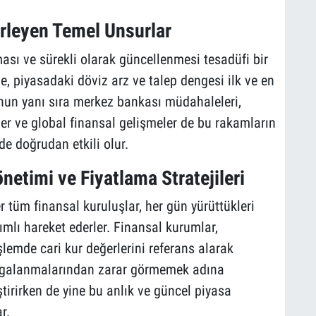
irleyen Temel Unsurlar
ası ve sürekli olarak güncellenmesi tesadüfi bir
e, piyasadaki döviz arz ve talep dengesi ilk ve en
nun yanı sıra merkez bankası müdahaleleri,
ler ve global finansal gelişmeler de bu rakamların
e doğrudan etkili olur.
netimi ve Fiyatlama Stratejileri
r tüm finansal kuruluşlar, her gün yürüttükleri
mlı hareket ederler. Finansal kurumlar,
işlemde cari kur değerlerini referans alarak
 dalgalanmalarından zarar görmemek adına
ştirirken de yine bu anlık ve güncel piyasa
r.