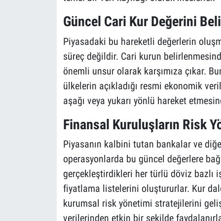
Güncel Cari Kur Değerini Bel
Piyasadaki bu hareketli değerlerin oluşm
süreç değildir. Cari kurun belirlenmesind
önemli unsur olarak karşımıza çıkar. Bu
ülkelerin açıkladığı resmi ekonomik veri
aşağı veya yukarı yönlü hareket etmesind
Finansal Kuruluşların Risk Yö
Piyasanın kalbini tutan bankalar ve diğe
operasyonlarda bu güncel değerlere bağı
gerçekleştirdikleri her türlü döviz bazlı 
fiyatlama listelerini oluştururlar. Kur
kurumsal risk yönetimi stratejilerini geli
verilerinden etkin bir şekilde faydalanırla