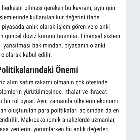
n herkesin bilmesi gereken bu kavram, aynı gün
şlemlerinde kullanılan kur değerini ifade
 piyasada anlık olarak işlem gören ve o anki
en güncel döviz kurunu tanımlar. Finansal sistem
ini yansıtması bakımından, piyasanın o anki
 olarak kabul edilir.
olitikalarındaki Önemi
viz alım satım rakamı olmanın çok ötesinde
işlemlerin yürütülmesinde, ithalat ve ihracat
ati bir rol oynar. Aynı zamanda ülkelerin ekonomi
an oluşturulan para politikaları açısından da en
lendirilir. Makroekonomik analizlerde uzmanlar,
asa verilerini yorumlarken bu anlık değerleri