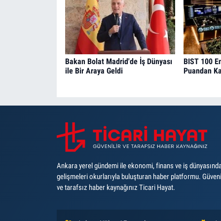
Bakan Bolat Madrid'de İş Dünyası
BIST 100 E
ile Bir Araya Geldi
Puandan Ka
Ankara yerel gündemi ile ekonomi, finans ve iş dünyasınd
gelişmeleri okurlarıyla buluşturan haber platformu. Güveni
ve tarafsız haber kaynağınız Ticari Hayat.