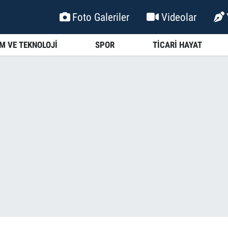
Foto Galeriler
Videolar
İM VE TEKNOLOJİ
SPOR
TİCARİ HAYAT