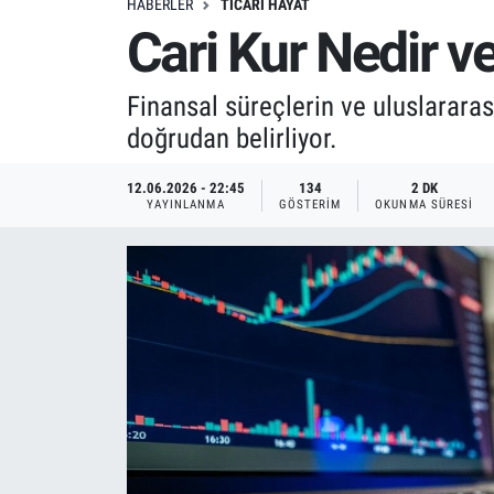
HABERLER
TICARI HAYAT
Cari Kur Nedir v
Finansal süreçlerin ve uluslararas
doğrudan belirliyor.
12.06.2026 - 22:45
134
2 DK
YAYINLANMA
GÖSTERIM
OKUNMA SÜRESI