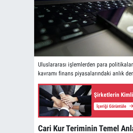
Uluslararası işlemlerden para politikalar
kavramı finans piyasalarındaki anlık den
Şirketlerin Kiml
İçeriği Görüntüle
Cari Kur Teriminin Temel Anl