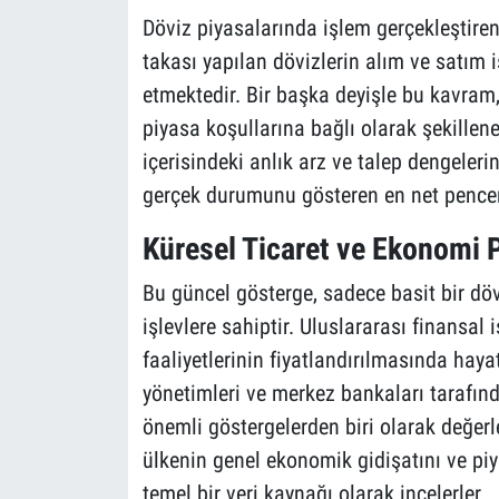
Döviz piyasalarında işlem gerçekleştire
takası yapılan dövizlerin alım ve satım i
etmektedir. Bir başka deyişle bu kavram,
piyasa koşullarına bağlı olarak şekillen
içerisindeki anlık arz ve talep dengeler
gerçek durumunu gösteren en net pencere
Küresel Ticaret ve Ekonomi P
Bu güncel gösterge, sadece basit bir dö
işlevlere sahiptir. Uluslararası finansal 
faaliyetlerinin fiyatlandırılmasında hay
yönetimleri ve merkez bankaları tarafınd
önemli göstergelerden biri olarak değer
ülkenin genel ekonomik gidişatını ve piy
temel bir veri kaynağı olarak incelerler.