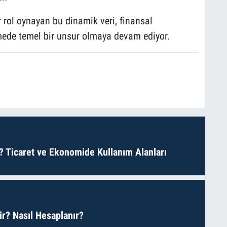
 rol oynayan bu dinamik veri, finansal
mede temel bir unsur olmaya devam ediyor.
? Ticaret ve Ekonomide Kullanım Alanları
r? Nasıl Hesaplanır?