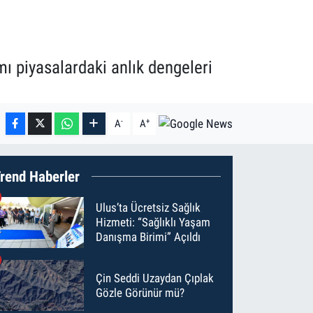
mı piyasalardaki anlık dengeleri
-
+
A
A
rend Haberler
Ulus’ta Ücretsiz Sağlık
Hizmeti: “Sağlıklı Yaşam
Danışma Birimi” Açıldı
Çin Seddi Uzaydan Çıplak
Gözle Görünür mü?