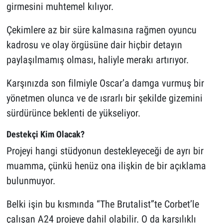
girmesini muhtemel kılıyor.
Çekimlere az bir süre kalmasına rağmen oyuncu
kadrosu ve olay örgüsüne dair hiçbir detayın
paylaşılmamış olması, haliyle merakı artırıyor.
Karşınızda son filmiyle Oscar’a damga vurmuş bir
yönetmen olunca ve de ısrarlı bir şekilde gizemini
sürdürünce beklenti de yükseliyor.
Destekçi Kim Olacak?
Projeyi hangi stüdyonun destekleyeceği de ayrı bir
muamma, çünkü henüz ona ilişkin de bir açıklama
bulunmuyor.
Belki işin bu kısmında “The Brutalist”te Corbet’le
çalışan A24 projeye dahil olabilir. O da karşılıklı