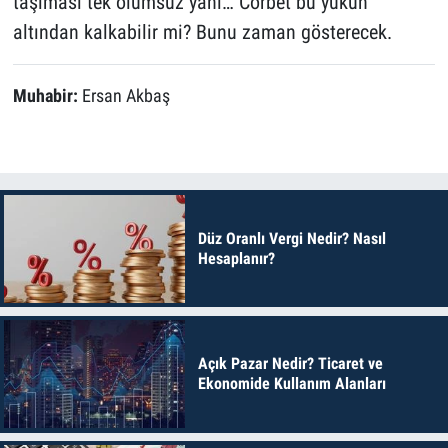
taşıması tek olumsuz yanı… Corbet bu yükün
altından kalkabilir mi? Bunu zaman gösterecek.
Muhabir:
Ersan Akbaş
Düz Oranlı Vergi Nedir? Nasıl
Hesaplanır?
Açık Pazar Nedir? Ticaret ve
Ekonomide Kullanım Alanları