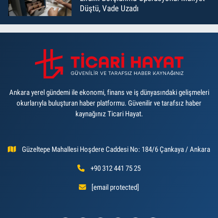
Düştü, Vade Uzadı
Ankara yerel gündemi ile ekonomi, finans ve iş dünyasındaki gelişmeleri
okurlarıyla buluşturan haber platformu. Güvenilir ve tarafsız haber
kaynağınız Ticari Hayat.
Güzeltepe Mahallesi Hoşdere Caddesi No: 184/6 Çankaya / Ankara
+90 312 441 75 25
[email protected]