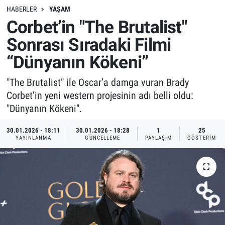
HABERLER
YAŞAM
Corbet’in "The Brutalist"
Sonrası Sıradaki Filmi
“Dünyanın Kökeni”
"The Brutalist" ile Oscar’a damga vuran Brady
Corbet’in yeni western projesinin adı belli oldu:
"Dünyanın Kökeni".
30.01.2026 - 18:11
30.01.2026 - 18:28
1
25
YAYINLANMA
GÜNCELLEME
PAYLAŞIM
GÖSTERIM