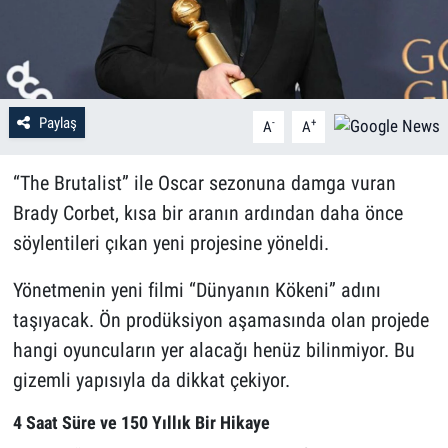
Paylaş
-
+
A
A
“The Brutalist” ile Oscar sezonuna damga vuran
Brady Corbet, kısa bir aranın ardından daha önce
söylentileri çıkan yeni projesine yöneldi.
Yönetmenin yeni filmi “Dünyanın Kökeni” adını
taşıyacak. Ön prodüksiyon aşamasında olan projede
hangi oyuncuların yer alacağı henüz bilinmiyor. Bu
gizemli yapısıyla da dikkat çekiyor.
4 Saat Süre ve 150 Yıllık Bir Hikaye