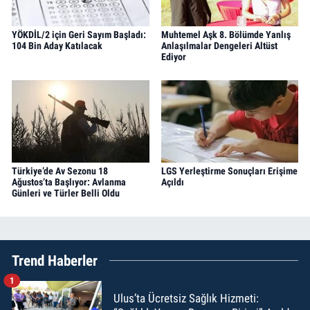
YÖKDİL/2 için Geri Sayım Başladı:
Muhtemel Aşk 8. Bölümde Yanlış
104 Bin Aday Katılacak
Anlaşılmalar Dengeleri Altüst
Ediyor
Türkiye’de Av Sezonu 18
LGS Yerleştirme Sonuçları Erişime
Ağustos’ta Başlıyor: Avlanma
Açıldı
Günleri ve Türler Belli Oldu
Trend Haberler
1
Ulus’ta Ücretsiz Sağlık Hizmeti: