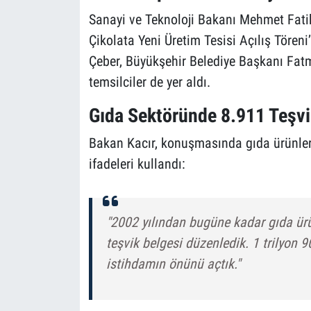
Sanayi ve Teknoloji Bakanı Mehmet Fati
Çikolata Yeni Üretim Tesisi Açılış Tören
Çeber, Büyükşehir Belediye Başkanı Fatm
temsilciler de yer aldı.
Gıda Sektöründe 8.911 Teşvi
Bakan Kacır, konuşmasında gıda ürünleri
ifadeleri kullandı:
"2002 yılından bugüne kadar gıda ürü
teşvik belgesi düzenledik. 1 trilyon 90
istihdamın önünü açtık."