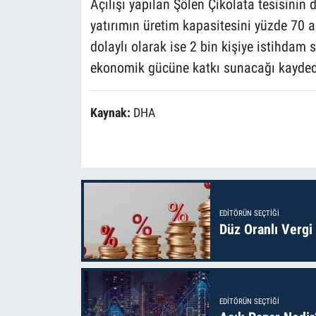
Açılışı yapılan Şölen Çikolata tesisinin
yatırımın üretim kapasitesini yüzde 70 ar
dolaylı olarak ise 2 bin kişiye istihdam 
ekonomik gücüne katkı sunacağı kaydedi
Kaynak:
DHA
EDITÖRÜN SEÇTIĞI
Düz Oranlı Vergi
EDITÖRÜN SEÇTIĞI