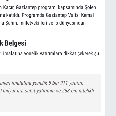
h Kacır, Gaziantep programı kapsamında Şölen
i’ne katıldı. Programda Gaziantep Valisi Kemal
a Şahin, milletvekilleri ve iş dünyasından
k Belgesi
 imalatına yönelik yatırımlara dikkat çekerek şu
nleri imalatına yönelik 8 bin 911 yatırım
 milyar lira sabit yatırımın ve 258 bin nitelikli