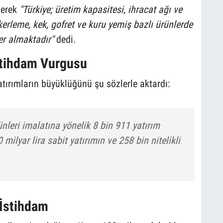
kerek
"Türkiye; üretim kapasitesi, ihracat ağı ve
ekerleme, kek, gofret ve kuru yemiş bazlı ürünlerde
er almaktadır"
dedi.
İstihdam Vurgusu
tırımların büyüklüğünü şu sözlerle aktardı:
nleri imalatına yönelik 8 bin 911 yatırım
 milyar lira sabit yatırımın ve 258 bin nitelikli
 İstihdam