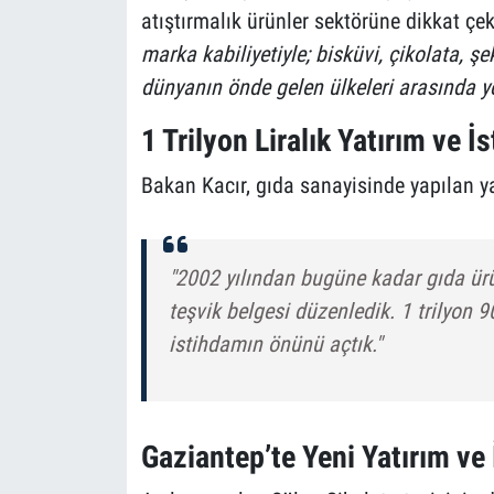
atıştırmalık ürünler sektörüne dikkat çe
marka kabiliyetiyle; bisküvi, çikolata, ş
dünyanın önde gelen ülkeleri arasında y
1 Trilyon Liralık Yatırım ve 
Bakan Kacır, gıda sanayisinde yapılan ya
"2002 yılından bugüne kadar gıda ürü
teşvik belgesi düzenledik. 1 trilyon 90
istihdamın önünü açtık."
Gaziantep’te Yeni Yatırım ve