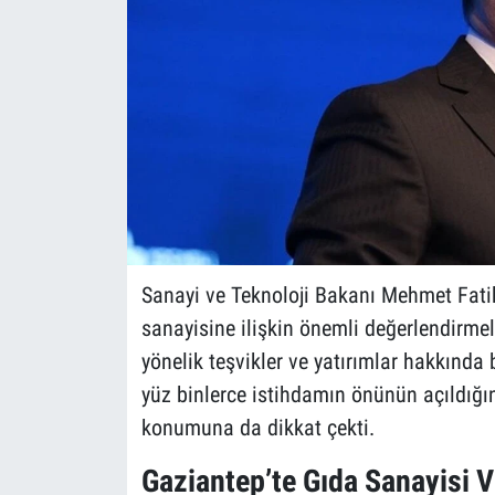
Sanayi ve Teknoloji Bakanı Mehmet Fatih
sanayisine ilişkin önemli değerlendirme
yönelik teşvikler ve yatırımlar hakkında b
yüz binlerce istihdamın önünün açıldığını
konumuna da dikkat çekti.
Gaziantep’te Gıda Sanayisi 