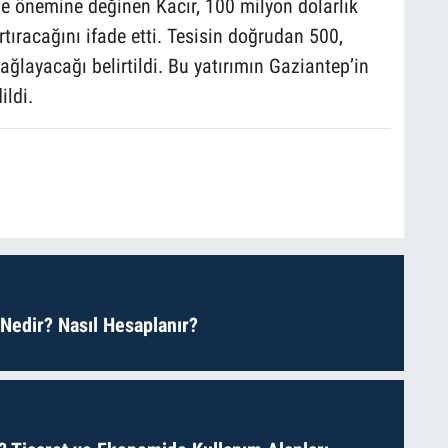
 de önemine değinen Kacır, 100 milyon dolarlık
tıracağını ifade etti. Tesisin doğrudan 500,
sağlayacağı belirtildi. Bu yatırımın Gaziantep’in
ldi.
 Nedir? Nasıl Hesaplanır?