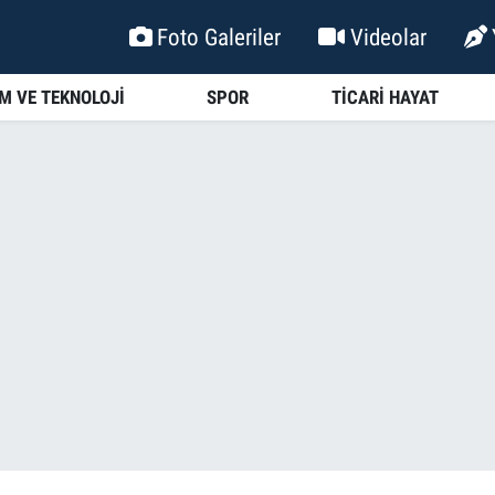
Foto Galeriler
Videolar
İM VE TEKNOLOJİ
SPOR
TİCARİ HAYAT