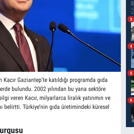
3
4
5
 Kacır Gaziantep’te katıldığı programda gıda
lerde bulundu. 2002 yılından bu yana sektöre
ilgi veren Kacır, milyarlarca liralık yatırımın ve
6
 belirtti. Türkiye’nin gıda üretimindeki küresel
Vurgusu