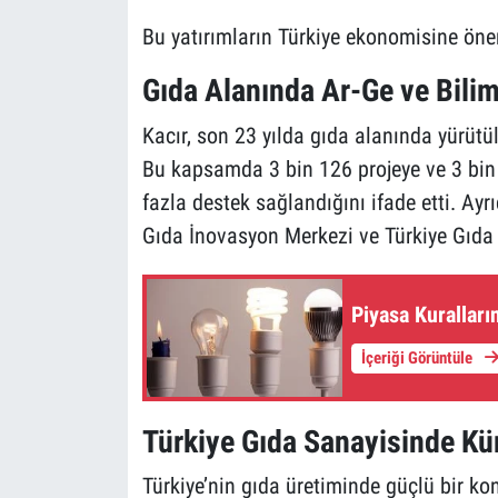
Bu yatırımların Türkiye ekonomisine öne
Gıda Alanında Ar-Ge ve Bili
Kacır, son 23 yılda gıda alanında yürütü
Bu kapsamda 3 bin 126 projeye ve 3 bin 
fazla destek sağlandığını ifade etti. A
Gıda İnovasyon Merkezi ve Türkiye Gıda 
Piyasa Kuralları
İçeriği Görüntüle
Türkiye Gıda Sanayisinde K
Türkiye’nin gıda üretiminde güçlü bir ko