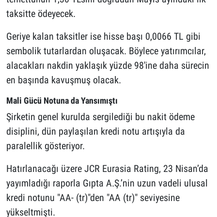
taksitte ödeyecek.
Geriye kalan taksitler ise hisse başı 0,0066 TL gibi
sembolik tutarlardan oluşacak. Böylece yatırımcılar,
alacakları nakdin yaklaşık yüzde 98'ine daha sürecin
en başında kavuşmuş olacak.
Mali Gücü Notuna da Yansımıştı
Şirketin genel kurulda sergilediği bu nakit ödeme
disiplini, dün paylaşılan kredi notu artışıyla da
paralellik gösteriyor.
Hatırlanacağı üzere JCR Eurasia Rating, 23 Nisan’da
yayımladığı raporla Gıpta A.Ş.’nin uzun vadeli ulusal
kredi notunu "AA- (tr)"den "AA (tr)" seviyesine
yükseltmişti.