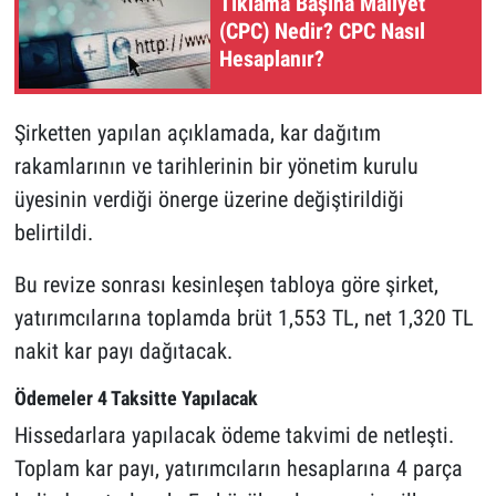
Tıklama Başına Maliyet
(CPC) Nedir? CPC Nasıl
Hesaplanır?
Şirketten yapılan açıklamada, kar dağıtım
rakamlarının ve tarihlerinin bir yönetim kurulu
üyesinin verdiği önerge üzerine değiştirildiği
belirtildi.
Bu revize sonrası kesinleşen tabloya göre şirket,
yatırımcılarına toplamda brüt 1,553 TL, net 1,320 TL
nakit kar payı dağıtacak.
Ödemeler 4 Taksitte Yapılacak
Hissedarlara yapılacak ödeme takvimi de netleşti.
Toplam kar payı, yatırımcıların hesaplarına 4 parça