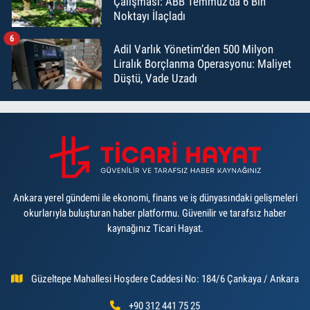
Çalışması: ABB Temmuz’da 6 Bin
Noktayı İlaçladı
6
Adil Varlık Yönetim’den 500 Milyon
Liralık Borçlanma Operasyonu: Maliyet
Düştü, Vade Uzadı
Ankara yerel gündemi ile ekonomi, finans ve iş dünyasındaki gelişmeleri
okurlarıyla buluşturan haber platformu. Güvenilir ve tarafsız haber
kaynağınız Ticari Hayat.
Güzeltepe Mahallesi Hoşdere Caddesi No: 184/6 Çankaya / Ankara
+90 312 441 75 25