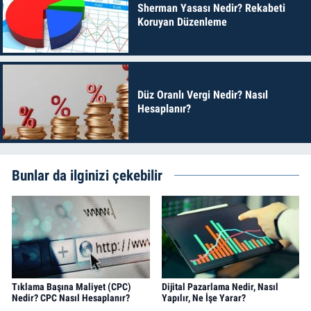
Sherman Yasası Nedir? Rekabeti
Koruyan Düzenleme
Düz Oranlı Vergi Nedir? Nasıl
Hesaplanır?
Bunlar da ilginizi çekebilir
Tıklama Başına Maliyet (CPC)
Dijital Pazarlama Nedir, Nasıl
Nedir? CPC Nasıl Hesaplanır?
Yapılır, Ne İşe Yarar?