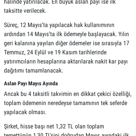
halinde yatırılacak. En büyük aslan payı ise ilk
taksitte verilecek.
Süreç, 12 Mayıs’ta yapılacak hak kullanımının
ardından 14 Mayıs’ta ilk ödemeyle başlayacak. Yılın
geri kalanına yayılan diğer ödemeler ise sırasıyla 17
Temmuz, 24 Eylül ve 19 Kasım tarihlerinde
yatırımcıların hesaplarına aktarılarak nakit kar payı
dağıtımı tamamlanacak.
Aslan Payı Mayıs Ayında
Ancak bu 4 taksitli takvimin en dikkat çekici özelliği,
toplam ödemenin neredeyse tamamının tek seferde
yapılacak olması.
Şirket, hisse başı net 1,32 TL olan toplam
temettünün 1,30 TL'sini doğrudan Mayıs ayındaki ilk