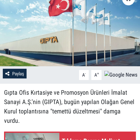
Paylaş
-
+
A
A
Gıpta Ofis Kırtasiye ve Promosyon Ürünleri İmalat
Sanayi A.Ş.’nin (GIPTA), bugün yapılan Olağan Genel
Kurul toplantısına "temettü düzeltmesi" damga
vurdu.