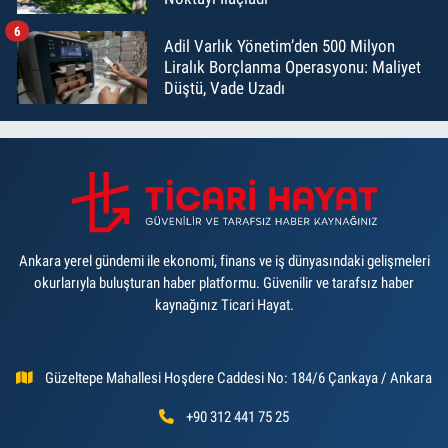
6
Adil Varlık Yönetim’den 500 Milyon
Liralık Borçlanma Operasyonu: Maliyet
Düştü, Vade Uzadı
Ankara yerel gündemi ile ekonomi, finans ve iş dünyasındaki gelişmeleri
okurlarıyla buluşturan haber platformu. Güvenilir ve tarafsız haber
kaynağınız Ticari Hayat.
Güzeltepe Mahallesi Hoşdere Caddesi No: 184/6 Çankaya / Ankara
+90 312 441 75 25