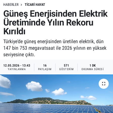
HABERLER
TICARI HAYAT
Güneş Enerjisinden Elektrik
Üretiminde Yılın Rekoru
Kırıldı
Türkiye'de güneş enerjisinden üretilen elektrik, dün
147 bin 753 megavatsaat ile 2026 yılının en yüksek
seviyesine çıktı.
12.05.2026 - 13:43
16
571
1 DK
YAYINLANMA
PAYLAŞIM
GÖSTERIM
OKUNMA SÜRESI