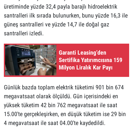
üretiminde yüzde 32,4 payla barajlı hidroelektrik
santralleri ilk sırada bulunurken, bunu yüzde 16,3 ile
güneş santralleri ve yüzde 14,7 ile doğal gaz
santralleri izledi.
Garanti Leasing’den
Sertifika Yatırımcısına 159
Milyon Liralık Kar Payı
Günlük bazda toplam elektrik tüketimi 901 bin 674
megavatsaat olarak ölçüldü. Gün içerisindeki en
yüksek tüketim 42 bin 762 megavatsaat ile saat
15.00'te gerçekleşirken, en düşük tüketim ise 29 bin
4 megavatsaat ile saat 04.00'te kaydedildi.