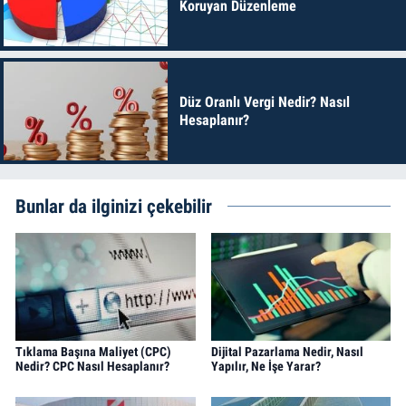
Koruyan Düzenleme
Düz Oranlı Vergi Nedir? Nasıl
Hesaplanır?
Bunlar da ilginizi çekebilir
Tıklama Başına Maliyet (CPC)
Dijital Pazarlama Nedir, Nasıl
Nedir? CPC Nasıl Hesaplanır?
Yapılır, Ne İşe Yarar?