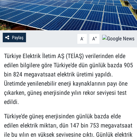
Paylaş
-
+
A
A
Türkiye Elektrik İletim AŞ (TEİAŞ) verilerinden elde
edilen bilgilere göre Türkiye'de dün günlük bazda 905
bin 824 megavatsaat elektrik üretimi yapıldı.
Üretimde yenilenebilir enerji kaynaklarının payı öne
çıkarken, güneş enerjisinde yılın rekor seviyesi test
edildi.
Türkiye'de güneş enerjisinden günlük bazda elde
edilen elektrik miktarı, dün 147 bin 753 megavatsaat
ile bu yılın en yüksek seviyesine çıktı. Günlük elektrik