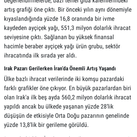
değerlendirmelerde, bazı temel gıda kalemlerindeki
artış grafiği öne çıktı. Bir önceki yılın aynı dönemiyle
kıyaslandığında yüzde 16,8 oranında bir ivme
kaydeden ayçiçek yağı, 551,3 milyon dolarlık ihracat
seviyesine çıktı. Sağlanan bu yüksek finansal
hacimle beraber ayçiçek yağı ürün grubu, sektör
ihracatında ilk sırada yer aldı.
Irak Pazarı Gerilerken İran’da Önemli Artış Yaşandı
Ülke bazlı ihracat verilerinde iki komşu pazardaki
farklı grafikler öne çıkıyor. En büyük pazarlardan biri
olan Irak'a ilk beş ayda 560,2 milyon dolarlık ihracat
yapıldı ancak bu ülkede yaşanan yüzde 28'lik
düşüşün de etkisiyle Orta Doğu pazarının genelinde
yüzde 13,8'lik bir gerileme görüldü.