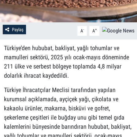
Paylaş
-
+
A
A
Türkiye’den hububat, bakliyat, yağlı tohumlar ve
mamulleri sektörü, 2025 yılı ocak-mayıs döneminde
211 ülke ve serbest bölgeye toplamda 4,8 milyar
dolarlık ihracat kaydedildi.
Türkiye İhracatçılar Meclisi tarafından yapılan
kurumsal açıklamada, ayçiçek yağı, çikolata ve
kakaolu ürünler, makarna, bisküvi ve gofret,
şekerleme çeşitleri ile buğday unu gibi temel gıda
kalemlerini bünyesinde barındıran hububat, bakliyat,
yağlı tohumlar ve mamulleri sektörü, ocak-mayıs