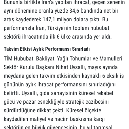
Bununla birlikte İran'a yapılan ihracat, geçen senenin
aynı dönemine oranla yüzde 34,6 bandında net bir
artış kaydederek 147,1 milyon dolara çıktı. Bu
performansla İran, Türkiye'nin toplam hububat
sektörü ihracatında ilk 6 ülke arasında yer aldı.
Takvim Etkisi Aylık Performansı Sınırladı
TİM Hububat, Bakliyat, Yağlı Tohumlar ve Mamulleri
Sektör Kurulu Başkanı Nihat Uysallı, mayıs ayında
meydana gelen takvim etkisinden kaynaklı 6 eksik iş
gününün aylık ihracat performansını sınırladığını
belirtti. Uysallı, gıda sanayisinin küresel rekabet
gücü ve pazar esnekliğiyle stratejik cazibesini
sürdürdüğüne dikkat çekti. Küresel ölçekte
kaydedilen maliyet ve hacim baskısına karşı
sektörün en büyük güvencesinin, bu yıl tarımsal