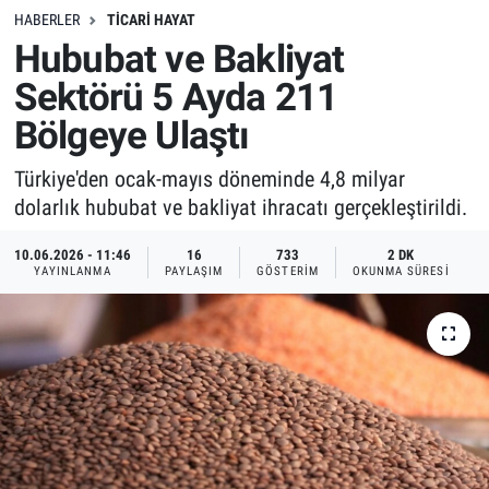
HABERLER
TICARI HAYAT
Hububat ve Bakliyat
Sektörü 5 Ayda 211
Bölgeye Ulaştı
Türkiye'den ocak-mayıs döneminde 4,8 milyar
dolarlık hububat ve bakliyat ihracatı gerçekleştirildi.
10.06.2026 - 11:46
16
733
2 DK
YAYINLANMA
PAYLAŞIM
GÖSTERIM
OKUNMA SÜRESI