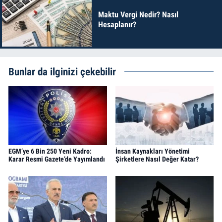
Maktu Vergi Nedir? Nasıl
Hesaplanır?
Bunlar da ilginizi çekebilir
EGM’ye 6 Bin 250 Yeni Kadro:
İnsan Kaynakları Yönetimi
Karar Resmi Gazete’de Yayımlandı
Şirketlere Nasıl Değer Katar?