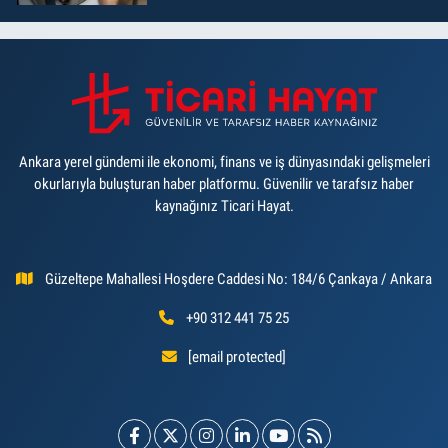
Ankara yerel gündemi ile ekonomi, finans ve iş dünyasındaki gelişmeleri
okurlarıyla buluşturan haber platformu. Güvenilir ve tarafsız haber
kaynağınız Ticari Hayat.
Güzeltepe Mahallesi Hoşdere Caddesi No: 184/6 Çankaya / Ankara
+90 312 441 75 25
[email protected]