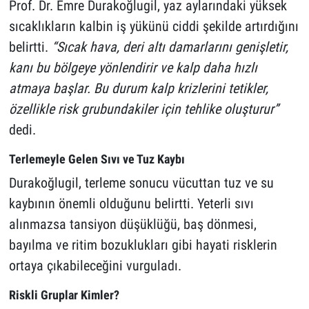
Prof. Dr. Emre Durakoğlugil, yaz aylarındaki yüksek
sıcaklıkların kalbin iş yükünü ciddi şekilde artırdığını
belirtti.
“Sıcak hava, deri altı damarlarını genişletir,
kanı bu bölgeye yönlendirir ve kalp daha hızlı
atmaya başlar. Bu durum kalp krizlerini tetikler,
özellikle risk grubundakiler için tehlike oluşturur”
dedi.
Terlemeyle Gelen Sıvı ve Tuz Kaybı
Durakoğlugil, terleme sonucu vücuttan tuz ve su
kaybının önemli olduğunu belirtti. Yeterli sıvı
alınmazsa tansiyon düşüklüğü, baş dönmesi,
bayılma ve ritim bozuklukları gibi hayati risklerin
ortaya çıkabileceğini vurguladı.
Riskli Gruplar Kimler?