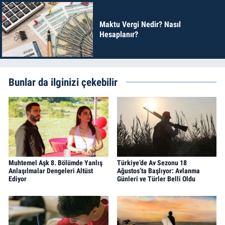
Maktu Vergi Nedir? Nasıl
Hesaplanır?
Bunlar da ilginizi çekebilir
Muhtemel Aşk 8. Bölümde Yanlış
Türkiye’de Av Sezonu 18
Anlaşılmalar Dengeleri Altüst
Ağustos’ta Başlıyor: Avlanma
Ediyor
Günleri ve Türler Belli Oldu