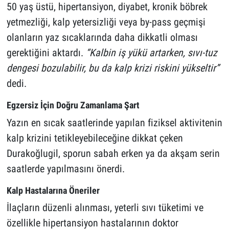
50 yaş üstü, hipertansiyon, diyabet, kronik böbrek
yetmezliği, kalp yetersizliği veya by-pass geçmişi
olanların yaz sıcaklarında daha dikkatli olması
gerektiğini aktardı.
“Kalbin iş yükü artarken, sıvı-tuz
dengesi bozulabilir, bu da kalp krizi riskini yükseltir”
dedi.
Egzersiz İçin Doğru Zamanlama Şart
Yazın en sıcak saatlerinde yapılan fiziksel aktivitenin
kalp krizini tetikleyebileceğine dikkat çeken
Durakoğlugil, sporun sabah erken ya da akşam serin
saatlerde yapılmasını önerdi.
Kalp Hastalarına Öneriler
İlaçların düzenli alınması, yeterli sıvı tüketimi ve
özellikle hipertansiyon hastalarının doktor