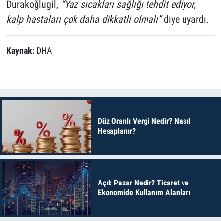
Durakoğlugil,
“Yaz sıcakları sağlığı tehdit ediyor,
kalp hastaları çok daha dikkatli olmalı”
diye uyardı.
Kaynak:
DHA
Düz Oranlı Vergi Nedir? Nasıl
Hesaplanır?
Açık Pazar Nedir? Ticaret ve
Ekonomide Kullanım Alanları