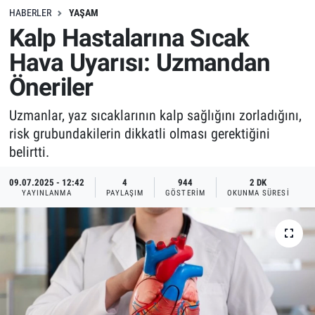
HABERLER
YAŞAM
Kalp Hastalarına Sıcak
Hava Uyarısı: Uzmandan
Öneriler
Uzmanlar, yaz sıcaklarının kalp sağlığını zorladığını,
risk grubundakilerin dikkatli olması gerektiğini
belirtti.
09.07.2025 - 12:42
4
944
2 DK
YAYINLANMA
PAYLAŞIM
GÖSTERIM
OKUNMA SÜRESI