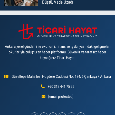
Düştü, Vade Uzadı
Ankara yerel gündemi ile ekonomi, finans ve iş dünyasındaki gelişmeleri
okurlarıyla buluşturan haber platformu. Güvenilir ve tarafsız haber
kaynağınız Ticari Hayat.
Güzeltepe Mahallesi Hoşdere Caddesi No: 184/6 Çankaya / Ankara
+90 312 441 75 25
[email protected]