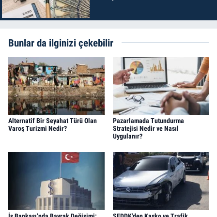
Bunlar da ilginizi çekebilir
Alternatif Bir Seyahat Türü Olan
Pazarlamada Tutundurma
Varoş Turizmi Nedir?
Stratejisi Nedir ve Nasıl
Uygulanır?
İş Bankası’nda Bayrak Değişimi:
SEDDK'den Kasko ve Trafik