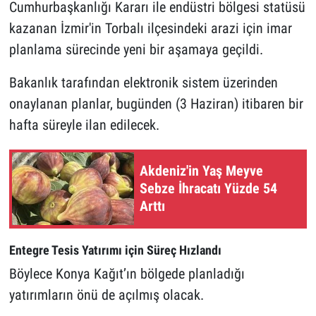
Cumhurbaşkanlığı Kararı ile endüstri bölgesi statüsü
kazanan İzmir'in Torbalı ilçesindeki arazi için imar
planlama sürecinde yeni bir aşamaya geçildi.
Bakanlık tarafından elektronik sistem üzerinden
onaylanan planlar, bugünden (3 Haziran) itibaren bir
hafta süreyle ilan edilecek.
Akdeniz'in Yaş Meyve
Sebze İhracatı Yüzde 54
Arttı
Entegre Tesis Yatırımı için Süreç Hızlandı
Böylece Konya Kağıt’ın bölgede planladığı
yatırımların önü de açılmış olacak.