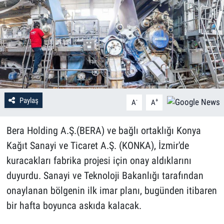
Paylaş
-
+
A
A
Bera Holding A.Ş.(BERA) ve bağlı ortaklığı Konya
Kağıt Sanayi ve Ticaret A.Ş. (KONKA), İzmir'de
kuracakları fabrika projesi için onay aldıklarını
duyurdu. Sanayi ve Teknoloji Bakanlığı tarafından
onaylanan bölgenin ilk imar planı, bugünden itibaren
bir hafta boyunca askıda kalacak.