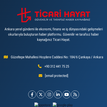
Ankara yerel gündemi ile ekonomi, finans ve iş dünyasındaki gelişmeleri
okurlarıyla buluşturan haber platformu. Güvenilir ve tarafsız haber
kaynağınız Ticari Hayat.
Güzeltepe Mahallesi Hoşdere Caddesi No: 184/6 Çankaya / Ankara
+90 312 441 75 25
[email protected]