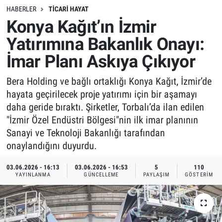
HABERLER
TICARI HAYAT
Konya Kağıt’ın İzmir
Yatırımına Bakanlık Onayı:
İmar Planı Askıya Çıkıyor
Bera Holding ve bağlı ortaklığı Konya Kağıt, İzmir’de
hayata geçirilecek proje yatırımı için bir aşamayı
daha geride bıraktı. Şirketler, Torbalı’da ilan edilen
"İzmir Özel Endüstri Bölgesi"nin ilk imar planının
Sanayi ve Teknoloji Bakanlığı tarafından
onaylandığını duyurdu.
03.06.2026 - 16:13
03.06.2026 - 16:53
5
110
YAYINLANMA
GÜNCELLEME
PAYLAŞIM
GÖSTERIM