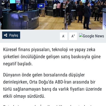
Paylaş
-
+
A
A
Küresel finans piyasaları, teknoloji ve yapay zeka
şirketleri öncülüğünde gelişen satış baskısıyla güne
negatif başladı.
Dünyanın önde gelen borsalarında düşüşler
derinleşirken, Orta Doğu’da ABD-İran arasında bir
türlü sağlanamayan barış da varlık fiyatları üzerinde
etkili olmayı sürdürdü.