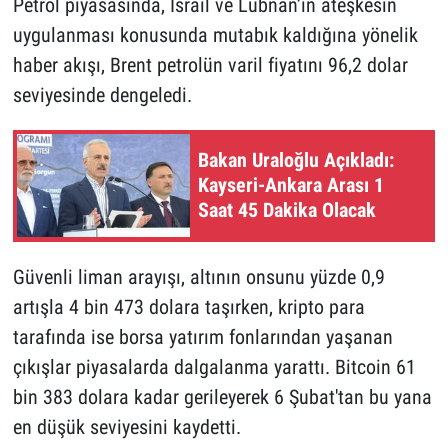
Petrol piyasasında, İsrail ve Lübnan’ın ateşkesin
uygulanması konusunda mutabık kaldığına yönelik
haber akışı, Brent petrolün varil fiyatını 96,2 dolar
seviyesinde dengeledi.
Bakan Uraloğlu Açıkladı:
Kayseri-Ankara Arası 1
Saat 45 Dakika Olacak
Güvenli liman arayışı, altının onsunu yüzde 0,9
artışla 4 bin 473 dolara taşırken, kripto para
tarafında ise borsa yatırım fonlarından yaşanan
çıkışlar piyasalarda dalgalanma yarattı. Bitcoin 61
bin 383 dolara kadar gerileyerek 6 Şubat'tan bu yana
en düşük seviyesini kaydetti.