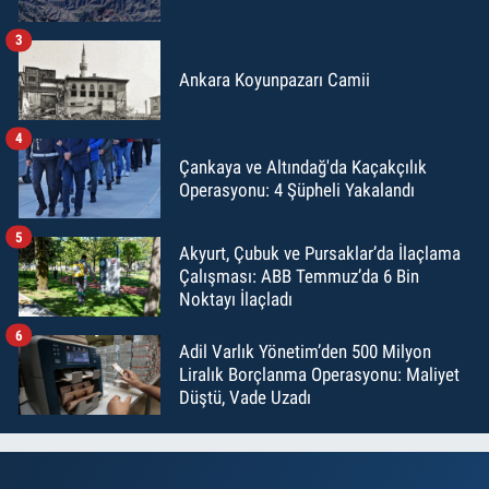
3
Ankara Koyunpazarı Camii
4
Çankaya ve Altındağ'da Kaçakçılık
Operasyonu: 4 Şüpheli Yakalandı
5
Akyurt, Çubuk ve Pursaklar’da İlaçlama
Çalışması: ABB Temmuz’da 6 Bin
Noktayı İlaçladı
6
Adil Varlık Yönetim’den 500 Milyon
Liralık Borçlanma Operasyonu: Maliyet
Düştü, Vade Uzadı