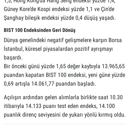
1,5, Hong Kong'da Hang Seng endeksi yüzde 1,4,
Güney Kore'de Kospi endeksi yüzde 1,1 ve Çin'de
Şanghay bileşik endeksi yüzde 0,4 düşüş yaşadı.
BIST 100 Endeksinden Geri Dönüş
Dünya genelindeki negatif gelişmelere karşın Borsa
İstanbul, küresel piyasalardan pozitif ayrışmayı
başardı.
Bir önceki günü yüzde 1,65 değer kaybıyla 13.965,65
puandan kapatan BIST 100 endeksi, yeni güne yüzde
0,69 artışla 14.061,77 puandan başladı.
Açılışın ardından gelen alımlarla birlikte saat 10.30
itibarıyla 14.133 puanı test eden endeks, 14.100
puanlık direnç seviyesini de yukarı yönlü kırmış oldu.