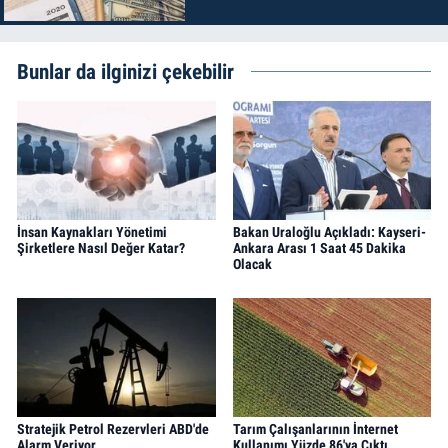
Bunlar da ilginizi çekebilir
İnsan Kaynakları Yönetimi
Bakan Uraloğlu Açıkladı: Kayseri-
Şirketlere Nasıl Değer Katar?
Ankara Arası 1 Saat 45 Dakika
Olacak
Stratejik Petrol Rezervleri ABD'de
Tarım Çalışanlarının İnternet
Alarm Veriyor
Kullanımı Yüzde 86'ya Çıktı