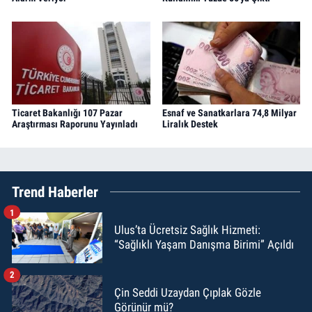
Ticaret Bakanlığı 107 Pazar
Esnaf ve Sanatkarlara 74,8 Milyar
Araştırması Raporunu Yayınladı
Liralık Destek
Trend Haberler
1
Ulus’ta Ücretsiz Sağlık Hizmeti:
“Sağlıklı Yaşam Danışma Birimi” Açıldı
2
Çin Seddi Uzaydan Çıplak Gözle
Görünür mü?