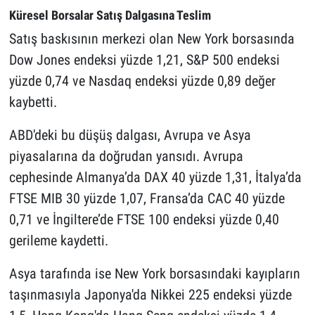
Küresel Borsalar Satış Dalgasına Teslim
Satış baskısının merkezi olan New York borsasında
Dow Jones endeksi yüzde 1,21, S&P 500 endeksi
yüzde 0,74 ve Nasdaq endeksi yüzde 0,89 değer
kaybetti.
ABD'deki bu düşüş dalgası, Avrupa ve Asya
piyasalarına da doğrudan yansıdı. Avrupa
cephesinde Almanya’da DAX 40 yüzde 1,31, İtalya’da
FTSE MIB 30 yüzde 1,07, Fransa’da CAC 40 yüzde
0,71 ve İngiltere’de FTSE 100 endeksi yüzde 0,40
gerileme kaydetti.
Asya tarafında ise New York borsasındaki kayıpların
taşınmasıyla Japonya'da Nikkei 225 endeksi yüzde