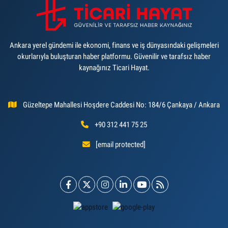
Ankara yerel gündemi ile ekonomi, finans ve iş dünyasındaki gelişmeleri
okurlarıyla buluşturan haber platformu. Güvenilir ve tarafsız haber
kaynağınız Ticari Hayat.
Güzeltepe Mahallesi Hoşdere Caddesi No: 184/6 Çankaya / Ankara
+90 312 441 75 25
[email protected]