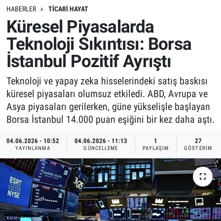
HABERLER
TICARI HAYAT
Küresel Piyasalarda
Teknoloji Sıkıntısı: Borsa
İstanbul Pozitif Ayrıştı
Teknoloji ve yapay zeka hisselerindeki satış baskısı
küresel piyasaları olumsuz etkiledi. ABD, Avrupa ve
Asya piyasaları gerilerken, güne yükselişle başlayan
Borsa İstanbul 14.000 puan eşiğini bir kez daha aştı.
04.06.2026 - 10:52
04.06.2026 - 11:13
1
27
YAYINLANMA
GÜNCELLEME
PAYLAŞIM
GÖSTERIM