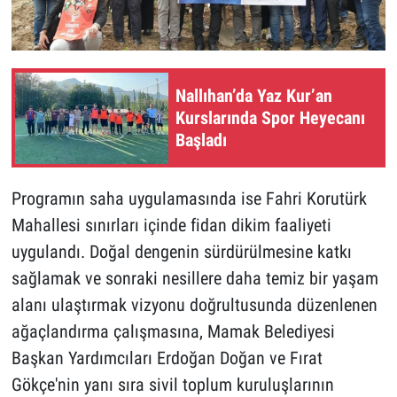
Nallıhan’da Yaz Kur’an
Kurslarında Spor Heyecanı
Başladı
Programın saha uygulamasında ise Fahri Korutürk
Mahallesi sınırları içinde fidan dikim faaliyeti
uygulandı. Doğal dengenin sürdürülmesine katkı
sağlamak ve sonraki nesillere daha temiz bir yaşam
alanı ulaştırmak vizyonu doğrultusunda düzenlenen
ağaçlandırma çalışmasına, Mamak Belediyesi
Başkan Yardımcıları Erdoğan Doğan ve Fırat
Gökçe'nin yanı sıra sivil toplum kuruluşlarının