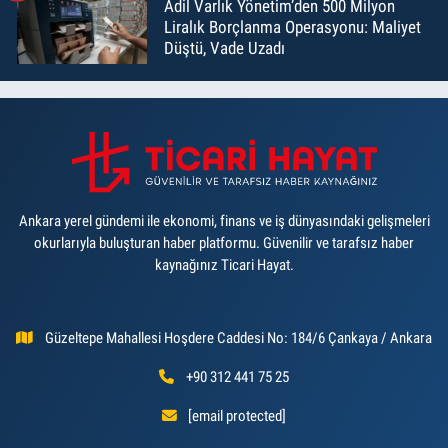
Adil Varlık Yönetim’den 500 Milyon
Liralık Borçlanma Operasyonu: Maliyet
Düştü, Vade Uzadı
Ankara yerel gündemi ile ekonomi, finans ve iş dünyasındaki gelişmeleri
okurlarıyla buluşturan haber platformu. Güvenilir ve tarafsız haber
kaynağınız Ticari Hayat.
Güzeltepe Mahallesi Hoşdere Caddesi No: 184/6 Çankaya / Ankara
+90 312 441 75 25
[email protected]