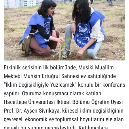
Etkinlik serisinin ilk bölümünde, Musiki Muallim
Mektebi Muhsin Ertuğrul Sahnesi ev sahipliğinde
“İklim Değişikliğiyle Yüzleşmek” konulu bir konferans
yapıldı. Oturuma konuşmacı olarak katılan
Hacettepe Üniversitesi İktisat Bölümü Öğretim Üyesi
Prof. Dr. Ayşen Sivrikaya, küresel iklim değişikliğinin
çevresel, ekonomik ve toplumsal boyutlarını ele alan
detaylı bir sunum gerçekleştirdi. Katılımcılara