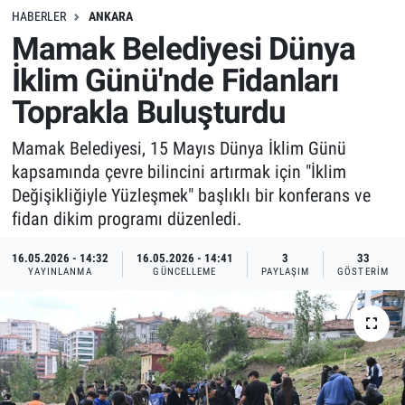
HABERLER
ANKARA
Mamak Belediyesi Dünya
İklim Günü'nde Fidanları
Toprakla Buluşturdu
Mamak Belediyesi, 15 Mayıs Dünya İklim Günü
kapsamında çevre bilincini artırmak için "İklim
Değişikliğiyle Yüzleşmek" başlıklı bir konferans ve
fidan dikim programı düzenledi.
16.05.2026 - 14:32
16.05.2026 - 14:41
3
33
YAYINLANMA
GÜNCELLEME
PAYLAŞIM
GÖSTERIM