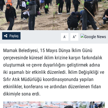
Paylaş
-
+
A
A
Mamak Belediyesi, 15 Mayıs Dünya İklim Günü
çerçevesinde küresel iklim krizine karşın farkındalık
oluşturmak ve çevre duyarlılığını geliştirmek adına
iki aşamalı bir etkinlik düzenledi. İklim Değişikliği ve
Sıfır Atık Müdürlüğü koordinasyonunda yapılan
etkinlikler, konferans ve ardından düzenlenen fidan
dikimiyle sona erdi.