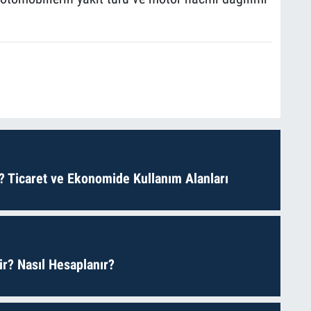
? Ticaret ve Ekonomide Kullanım Alanları
r? Nasıl Hesaplanır?