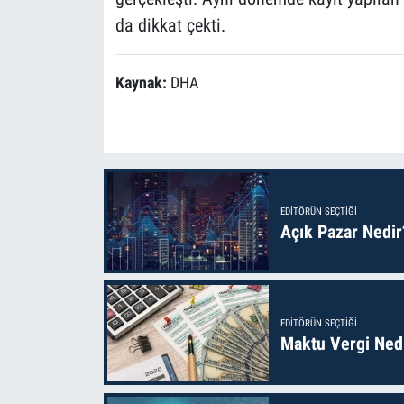
da dikkat çekti.
Kaynak:
DHA
EDITÖRÜN SEÇTIĞI
Açık Pazar Nedir
EDITÖRÜN SEÇTIĞI
Maktu Vergi Nedi