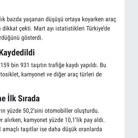
ıllık bazda yaşanan düşüşü ortaya koyarken araç
 dikkat çekti. Mart ayı istatistikleri Türkiye’de
rdüğünü gösterdi.
 Kaydedildi
159 bin 931 taşıtın trafiğe kaydı yapıldı. Bu
tosiklet, kamyonet ve diğer araç türleri de
e İlk Sırada
rın yüzde 50,2’sini otomobiller oluşturdu.
er alırken, kamyonet yüzde 10,1’lik pay aldı.
l amaçlı taşıtlar ise daha düşük oranlarda