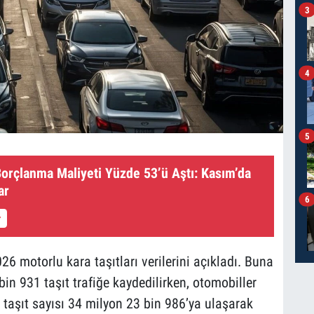
3
4
5
Borçlanma Maliyeti Yüzde 53’ü Aştı: Kasım’da
ar
6
26 motorlu kara taşıtları verilerini açıkladı. Buna
in 931 taşıt trafiğe kaydedilirken, otomobiller
m taşıt sayısı 34 milyon 23 bin 986’ya ulaşarak