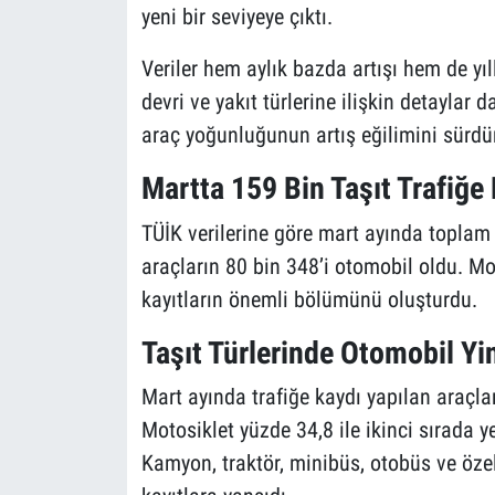
yeni bir seviyeye çıktı.
Veriler hem aylık bazda artışı hem de y
devri ve yakıt türlerine ilişkin detaylar da
araç yoğunluğunun artış eğilimini sürdü
Martta 159 Bin Taşıt Trafiğe
TÜİK verilerine göre mart ayında toplam 
araçların 80 bin 348’i otomobil oldu. Mo
kayıtların önemli bölümünü oluşturdu.
Taşıt Türlerinde Otomobil Yin
Mart ayında trafiğe kaydı yapılan araçla
Motosiklet yüzde 34,8 ile ikinci sırada y
Kamyon, traktör, minibüs, otobüs ve öze