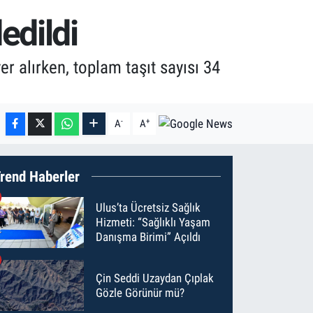
edildi
er alırken, toplam taşıt sayısı 34
-
+
A
A
rend Haberler
Ulus’ta Ücretsiz Sağlık
Hizmeti: “Sağlıklı Yaşam
Danışma Birimi” Açıldı
Çin Seddi Uzaydan Çıplak
Gözle Görünür mü?