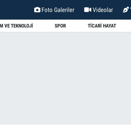
Foto Galeriler
Videolar
İM VE TEKNOLOJİ
SPOR
TİCARİ HAYAT