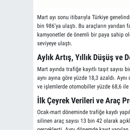
Mart ayı sonu itibarıyla Türkiye genelind
bin 986’ya ulaştı. Bu araçların yarıdan f
kamyonetler de önemli bir paya sahip old
seviyeye ulaştı.
Aylık Artış, Yıllık Düşüş ve 
Mart ayında trafiğe kayıtlı taşıt sayısı b
aynı ayına göre yüzde 18,3 azaldı. Aynı 
ve işlemlerde otomobiller yüzde 68,6 ile 
İlk Çeyrek Verileri ve Araç Pr
Ocak-mart döneminde trafiğe kaydı yapıla
silinen araç sayısı 13 bin 42 olarak açık
gerçekleşti. Aynı dönemde kayıt yapılan 