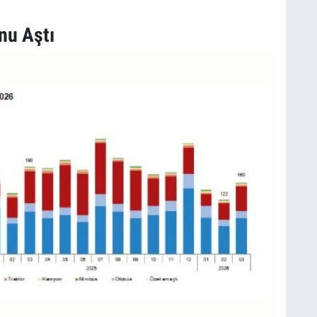
nu Aştı