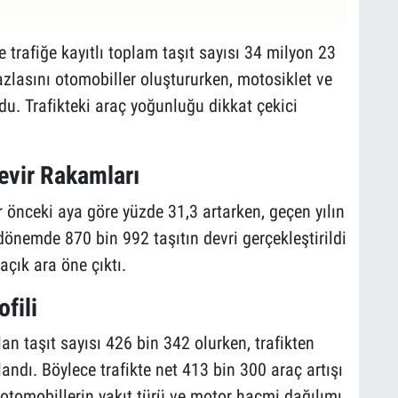
e trafiğe kayıtlı toplam taşıt sayısı 34 milyon 23
azlasını otomobiller oluştururken, motosiklet ve
u. Trafikteki araç yoğunluğu dikkat çekici
Devir Rakamları
ir önceki aya göre yüzde 31,3 artarken, geçen yılın
dönemde 870 bin 992 taşıtın devri gerçekleştirildi
açık ara öne çıktı.
ofili
n taşıt sayısı 426 bin 342 olurken, trafikten
landı. Böylece trafikte net 413 bin 300 araç artışı
otomobillerin yakıt türü ve motor hacmi dağılımı