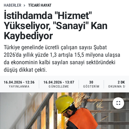
HABERLER
TICARI HAYAT
İstihdamda "Hizmet"
Yükseliyor, "Sanayi" Kan
Kaybediyor
Türkiye genelinde ücretli çalışan sayısı Şubat
2026'da yıllık yüzde 1,3 artışla 15,5 milyona ulaşsa
da ekonominin kalbi sayılan sanayi sektöründeki
düşüş dikkat çekti.
16.04.2026 - 12:36
16.04.2026 - 13:07
30
2 DK
YAYINLANMA
GÜNCELLEME
GÖSTERIM
OKUNMA SÜR