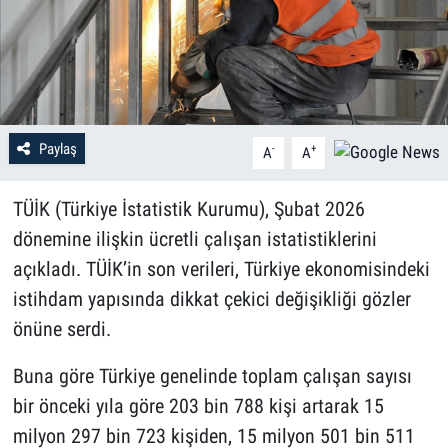
Paylaş
-
+
A
A
TÜİK (Türkiye İstatistik Kurumu), Şubat 2026
dönemine ilişkin ücretli çalışan istatistiklerini
açıkladı. TÜİK’in son verileri, Türkiye ekonomisindeki
istihdam yapısında dikkat çekici değişikliği gözler
önüne serdi.
Buna göre Türkiye genelinde toplam çalışan sayısı
bir önceki yıla göre 203 bin 788 kişi artarak 15
milyon 297 bin 723 kişiden, 15 milyon 501 bin 511