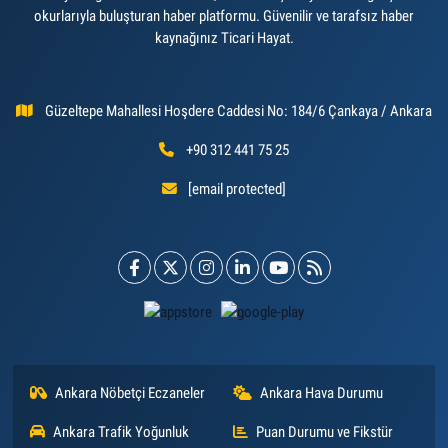
okurlarıyla buluşturan haber platformu. Güvenilir ve tarafsız haber
kaynağınız Ticari Hayat.
Güzeltepe Mahallesi Hoşdere Caddesi No: 184/6 Çankaya / Ankara
+90 312 441 75 25
[email protected]
Ankara Nöbetçi Eczaneler
Ankara Hava Durumu
Ankara Trafik Yoğunluk
Puan Durumu ve Fikstür