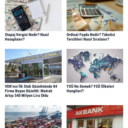
Stopaj Vergisi Nedir? Nasıl
Ordinal Fayda Nedir? Tüketici
Hesaplanır?
Tercihleri Nasıl Sıralanır?
VDK’nın İlk Stok Gözetiminde 84
YSÜ Ne Demek? YSÜ Ülkeleri
Firma Beyan Düzeltti: Matrah
Hangileri?
Artışı 540 Milyon Lira Oldu