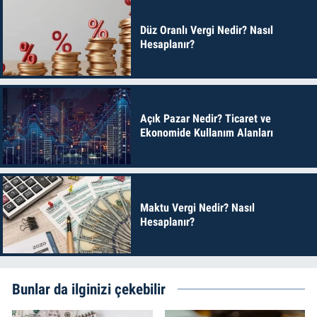
Düz Oranlı Vergi Nedir? Nasıl
Hesaplanır?
Açık Pazar Nedir? Ticaret ve
Ekonomide Kullanım Alanları
Maktu Vergi Nedir? Nasıl
Hesaplanır?
Bunlar da ilginizi çekebilir