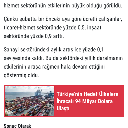
hizmet sektörünün etkilerinin büyük olduğu görüldü.
Çünkü şubatta bir önceki aya göre ücretli çalışanlar,
ticaret-hizmet sektöründe yüzde 0,5, inşaat
sektöründe yüzde 0,9 arttı.
Sanayi sektöründeki aylık artış ise yüzde 0,1
seviyesinde kaldı. Bu da sektördeki yıllık daralmanın
etkilerinin artışa rağmen hala devam ettiğini
göstermiş oldu.
Türkiye’nin Hedef Ülkelere
İhracatı 94 Milyar Dolara
Ulaştı
Sonuç Olarak