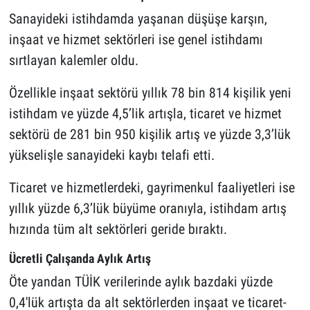
Sanayideki istihdamda yaşanan düşüşe karşın,
inşaat ve hizmet sektörleri ise genel istihdamı
sırtlayan kalemler oldu.
Özellikle inşaat sektörü yıllık 78 bin 814 kişilik yeni
istihdam ve yüzde 4,5’lik artışla, ticaret ve hizmet
sektörü de 281 bin 950 kişilik artış ve yüzde 3,3’lük
yükselişle sanayideki kaybı telafi etti.
Ticaret ve hizmetlerdeki, gayrimenkul faaliyetleri ise
yıllık yüzde 6,3’lük büyüme oranıyla, istihdam artış
hızında tüm alt sektörleri geride bıraktı.
Ücretli Çalışanda Aylık Artış
Öte yandan TÜİK verilerinde aylık bazdaki yüzde
0,4'lük artışta da alt sektörlerden inşaat ve ticaret-