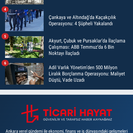
4
Çankaya ve Altındağ'da Kaçakçılık
Operasyonu: 4 Şüpheli Yakalandı
5
Akyurt, Çubuk ve Pursaklar’da İlaçlama
Çalışması: ABB Temmuz’da 6 Bin
Noktayı İlaçladı
6
Adil Varlık Yönetim’den 500 Milyon
Liralık Borçlanma Operasyonu: Maliyet
Düştü, Vade Uzadı
Ankara yerel gündemi ile ekonomi, finans ve iş dünyasındaki gelişmeleri