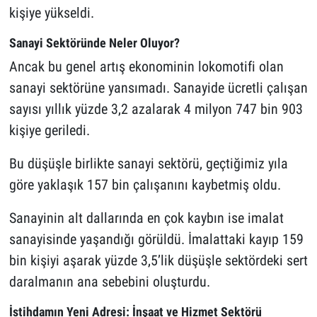
kişiye yükseldi.
Sanayi Sektöründe Neler Oluyor?
Ancak bu genel artış ekonominin lokomotifi olan
sanayi sektörüne yansımadı. Sanayide ücretli çalışan
sayısı yıllık yüzde 3,2 azalarak 4 milyon 747 bin 903
kişiye geriledi.
Bu düşüşle birlikte sanayi sektörü, geçtiğimiz yıla
göre yaklaşık 157 bin çalışanını kaybetmiş oldu.
Sanayinin alt dallarında en çok kaybın ise imalat
sanayisinde yaşandığı görüldü. İmalattaki kayıp 159
bin kişiyi aşarak yüzde 3,5’lik düşüşle sektördeki sert
daralmanın ana sebebini oluşturdu.
İstihdamın Yeni Adresi: İnşaat ve Hizmet Sektörü