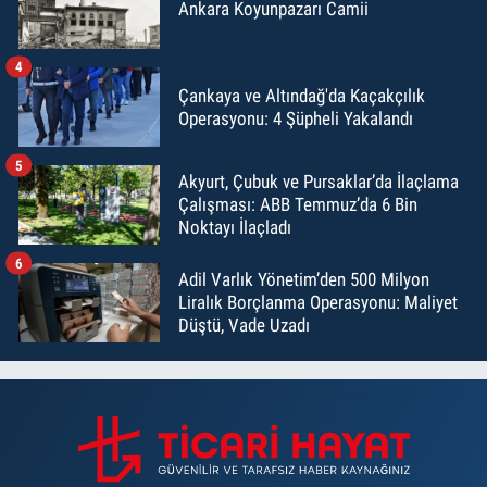
Ankara Koyunpazarı Camii
4
Çankaya ve Altındağ'da Kaçakçılık
Operasyonu: 4 Şüpheli Yakalandı
5
Akyurt, Çubuk ve Pursaklar’da İlaçlama
Çalışması: ABB Temmuz’da 6 Bin
Noktayı İlaçladı
6
Adil Varlık Yönetim’den 500 Milyon
Liralık Borçlanma Operasyonu: Maliyet
Düştü, Vade Uzadı