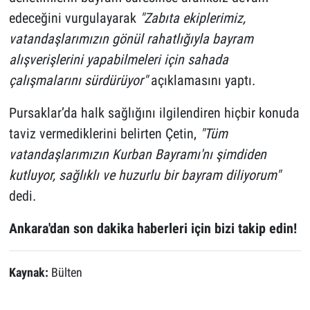
edeceğini vurgulayarak
"Zabıta ekiplerimiz,
vatandaşlarımızın gönül rahatlığıyla bayram
alışverişlerini yapabilmeleri için sahada
çalışmalarını sürdürüyor"
açıklamasını yaptı.
Pursaklar’da halk sağlığını ilgilendiren hiçbir konuda
taviz vermediklerini belirten Çetin,
"Tüm
vatandaşlarımızın Kurban Bayramı'nı şimdiden
kutluyor, sağlıklı ve huzurlu bir bayram diliyorum"
dedi.
Ankara'dan son dakika haberleri için bizi takip edin!
Kaynak:
Bülten