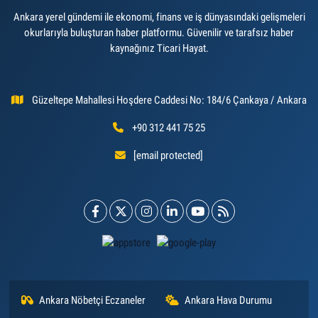
Ankara yerel gündemi ile ekonomi, finans ve iş dünyasındaki gelişmeleri
okurlarıyla buluşturan haber platformu. Güvenilir ve tarafsız haber
kaynağınız Ticari Hayat.
Güzeltepe Mahallesi Hoşdere Caddesi No: 184/6 Çankaya / Ankara
+90 312 441 75 25
[email protected]
Ankara Nöbetçi Eczaneler
Ankara Hava Durumu