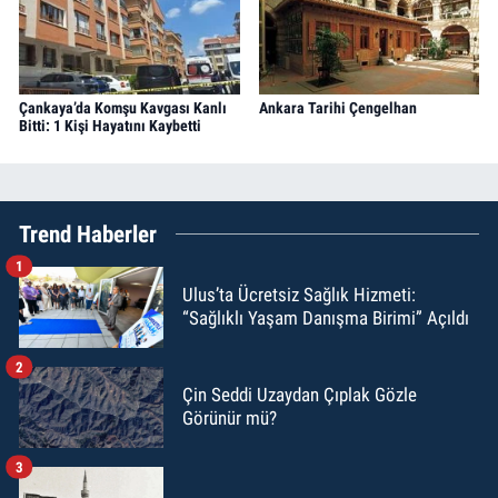
Çankaya’da Komşu Kavgası Kanlı
Ankara Tarihi Çengelhan
Bitti: 1 Kişi Hayatını Kaybetti
Trend Haberler
1
Ulus’ta Ücretsiz Sağlık Hizmeti:
“Sağlıklı Yaşam Danışma Birimi” Açıldı
2
Çin Seddi Uzaydan Çıplak Gözle
Görünür mü?
3