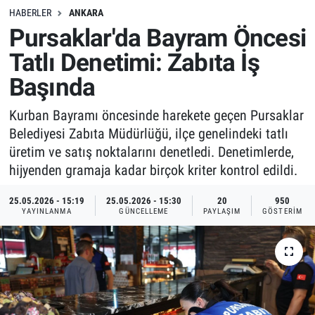
HABERLER
ANKARA
Pursaklar'da Bayram Öncesi
Tatlı Denetimi: Zabıta İş
Başında
Kurban Bayramı öncesinde harekete geçen Pursaklar
Belediyesi Zabıta Müdürlüğü, ilçe genelindeki tatlı
üretim ve satış noktalarını denetledi. Denetimlerde,
hijyenden gramaja kadar birçok kriter kontrol edildi.
25.05.2026 - 15:19
25.05.2026 - 15:30
20
950
YAYINLANMA
GÜNCELLEME
PAYLAŞIM
GÖSTERIM