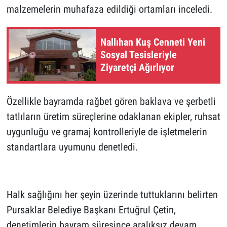
malzemelerin muhafaza edildiği ortamları inceledi.
Nallıhan Kuş Cenneti Yeni
Sosyal Tesisleriyle
Ziyaretçi Ağırlıyor
Özellikle bayramda rağbet gören baklava ve şerbetli
tatlıların üretim süreçlerine odaklanan ekipler, ruhsat
uygunluğu ve gramaj kontrolleriyle de işletmelerin
standartlara uyumunu denetledi.
Halk sağlığını her şeyin üzerinde tuttuklarını belirten
Pursaklar Belediye Başkanı Ertuğrul Çetin,
denetimlerin bayram süresince aralıksız devam