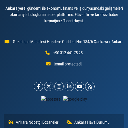
Ankara yerel gündemi ile ekonomi, finans ve iş dünyasındaki gelişmeleri
okurlarıyla buluşturan haber platformu. Güvenilir ve tarafsız haber
kaynağınız Ticari Hayat.
Güzeltepe Mahallesi Hoşdere Caddesi No: 184/6 Çankaya / Ankara
+90 312 441 75 25
[email protected]
Ankara Nöbetçi Eczaneler
Ankara Hava Durumu