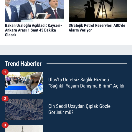
Bakan Uraloğlu Açıkladı: Kayseri-
Stratejik Petrol Rezervleri ABD'de
Ankara Arası 1 Saat 45 Dakika
Alarm Veriyor
Olacak
Trend Haberler
1
Ulus’ta Ücretsiz Sağlık Hizmeti:
“Sağlıklı Yaşam Danışma Birimi” Açıldı
2
Çin Seddi Uzaydan Çıplak Gözle
Görünür mü?
3