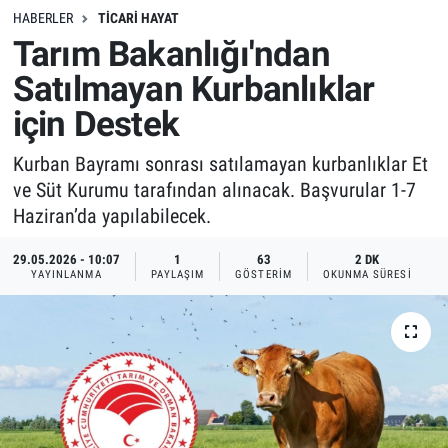
HABERLER
TICARI HAYAT
Tarım Bakanlığı'ndan
Satılmayan Kurbanlıklar
için Destek
Kurban Bayramı sonrası satılamayan kurbanlıklar Et
ve Süt Kurumu tarafından alınacak. Başvurular 1-7
Haziran’da yapılabilecek.
29.05.2026 - 10:07
1
63
2 DK
YAYINLANMA
PAYLAŞIM
GÖSTERIM
OKUNMA SÜRESI