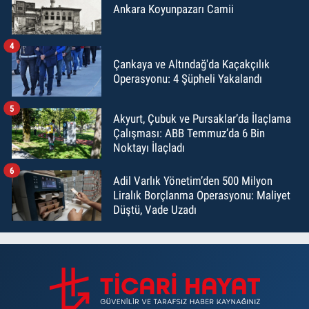
Ankara Koyunpazarı Camii
4
Çankaya ve Altındağ'da Kaçakçılık
Operasyonu: 4 Şüpheli Yakalandı
5
Akyurt, Çubuk ve Pursaklar’da İlaçlama
Çalışması: ABB Temmuz’da 6 Bin
Noktayı İlaçladı
6
Adil Varlık Yönetim’den 500 Milyon
Liralık Borçlanma Operasyonu: Maliyet
Düştü, Vade Uzadı