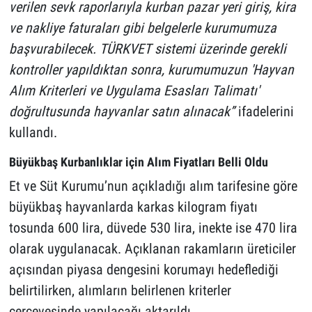
verilen sevk raporlarıyla kurban pazar yeri giriş, kira
ve nakliye faturaları gibi belgelerle kurumumuza
başvurabilecek. TÜRKVET sistemi üzerinde gerekli
kontroller yapıldıktan sonra, kurumumuzun 'Hayvan
Alım Kriterleri ve Uygulama Esasları Talimatı'
doğrultusunda hayvanlar satın alınacak”
ifadelerini
kullandı.
Büyükbaş Kurbanlıklar için Alım Fiyatları Belli Oldu
Et ve Süt Kurumu’nun açıkladığı alım tarifesine göre
büyükbaş hayvanlarda karkas kilogram fiyatı
tosunda 600 lira, düvede 530 lira, inekte ise 470 lira
olarak uygulanacak. Açıklanan rakamların üreticiler
açısından piyasa dengesini korumayı hedeflediği
belirtilirken, alımların belirlenen kriterler
çerçevesinde yapılacağı aktarıldı.