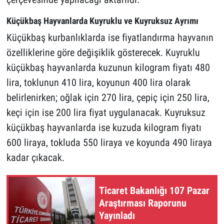
Küçükbaş Hayvanlarda Kuyruklu ve Kuyruksuz Ayrımı
Küçükbaş kurbanlıklarda ise fiyatlandırma hayvanın
özelliklerine göre değişiklik gösterecek. Kuyruklu
küçükbaş hayvanlarda kuzunun kilogram fiyatı 480
lira, toklunun 410 lira, koyunun 400 lira olarak
belirlenirken; oğlak için 270 lira, çepiç için 250 lira,
keçi için ise 200 lira fiyat uygulanacak. Kuyruksuz
küçükbaş hayvanlarda ise kuzuda kilogram fiyatı
600 liraya, tokluda 550 liraya ve koyunda 490 liraya
kadar çıkacak.
Ticaret Bakanlığı 107 Pazar
Araştırması Raporunu
Yayınladı