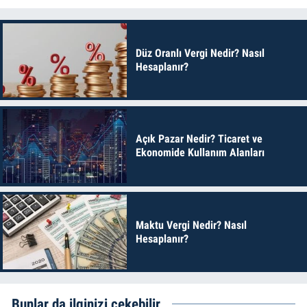
Düz Oranlı Vergi Nedir? Nasıl
Hesaplanır?
Açık Pazar Nedir? Ticaret ve
Ekonomide Kullanım Alanları
Maktu Vergi Nedir? Nasıl
Hesaplanır?
Bunlar da ilginizi çekebilir