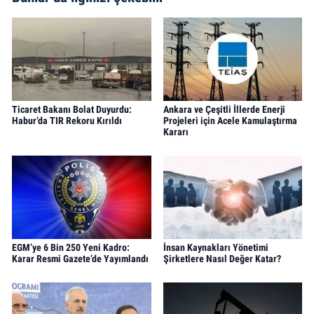
Ticaret Bakanı Bolat Duyurdu:
Ankara ve Çeşitli İllerde Enerji
Habur’da TIR Rekoru Kırıldı
Projeleri için Acele Kamulaştırma
Kararı
EGM’ye 6 Bin 250 Yeni Kadro:
İnsan Kaynakları Yönetimi
Karar Resmi Gazete’de Yayımlandı
Şirketlere Nasıl Değer Katar?