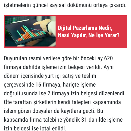
işletmelerin güncel sayısal dökümünü ortaya çıkardı.
Dijital Pazarlama Nedir,
Nasıl Yapılır, Ne İşe Yarar?
Duyurulan resmi verilere göre bir önceki ay 620
firmaya dahilde işleme izin belgesi verildi. Aynı
dönem içerisinde yurt içi satış ve teslim
çerçevesinde 16 firmaya, hariçte işleme
doğrultusunda ise 2 firmaya izin belgesi düzenlendi.
Öte taraftan şirketlerin kendi talepleri kapsamında
işlem gören dosyalar da kayıtlara geçti. Bu
kapsamda firma talebine yönelik 31 dahilde işleme
izin belgesi ise iptal edildi.