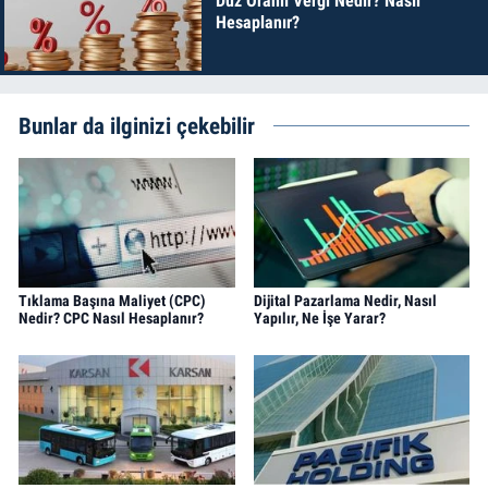
Düz Oranlı Vergi Nedir? Nasıl
Hesaplanır?
Bunlar da ilginizi çekebilir
Tıklama Başına Maliyet (CPC)
Dijital Pazarlama Nedir, Nasıl
Nedir? CPC Nasıl Hesaplanır?
Yapılır, Ne İşe Yarar?