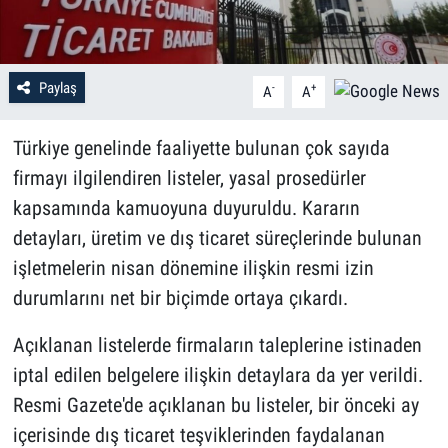
Paylaş
-
+
A
A
Türkiye genelinde faaliyette bulunan çok sayıda
firmayı ilgilendiren listeler, yasal prosedürler
kapsamında kamuoyuna duyuruldu. Kararın
detayları, üretim ve dış ticaret süreçlerinde bulunan
işletmelerin nisan dönemine ilişkin resmi izin
durumlarını net bir biçimde ortaya çıkardı.
Açıklanan listelerde firmaların taleplerine istinaden
iptal edilen belgelere ilişkin detaylara da yer verildi.
Resmi Gazete'de açıklanan bu listeler, bir önceki ay
içerisinde dış ticaret teşviklerinden faydalanan