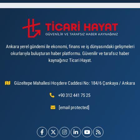
Ankara yerel gündemi ile ekonomi, finans ve iş dünyasındaki gelişmeleri
okurlarıyla buluşturan haber platformu. Güvenilir ve tarafsız haber
kaynağınız Ticari Hayat.
Güzeltepe Mahallesi Hoşdere Caddesi No: 184/6 Çankaya / Ankara
+90 312 441 75 25
[email protected]