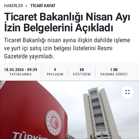
HABERLER
TICARI HAYAT
Ticaret Bakanlığı Nisan Ayı
İzin Belgelerini Açıkladı
Ticaret Bakanlığı nisan ayına ilişkin dahilde işleme
ve yurt içi satış izin belgesi listelerini Resmi
Gazete'de yayımladı.
18.05.2026 - 09:39
9
88
1 DK
YAYINLANMA
PAYLAŞIM
GÖSTERIM
OKUNMA SÜRESI