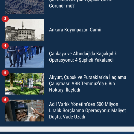
Görünür mü?
3
Ankara Koyunpazarı Camii
4
Çankaya ve Altındağ'da Kaçakçılık
Operasyonu: 4 Şüpheli Yakalandı
5
Akyurt, Çubuk ve Pursaklar’da İlaçlama
Çalışması: ABB Temmuz’da 6 Bin
Noktayı İlaçladı
6
Adil Varlık Yönetim’den 500 Milyon
Liralık Borçlanma Operasyonu: Maliyet
Düştü, Vade Uzadı