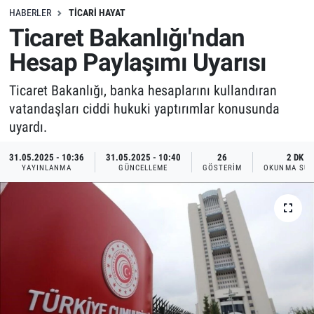
HABERLER
TICARI HAYAT
Ticaret Bakanlığı'ndan
Hesap Paylaşımı Uyarısı
Ticaret Bakanlığı, banka hesaplarını kullandıran
vatandaşları ciddi hukuki yaptırımlar konusunda
uyardı.
31.05.2025 - 10:36
31.05.2025 - 10:40
26
2 DK
YAYINLANMA
GÜNCELLEME
GÖSTERIM
OKUNMA SÜR