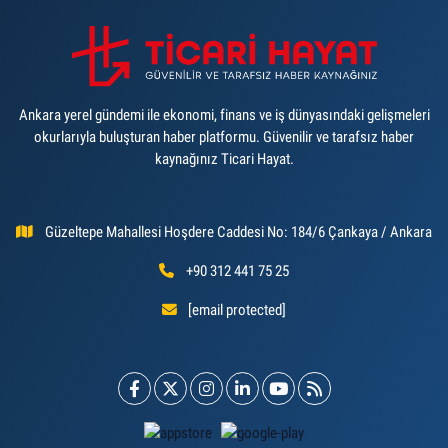
Ankara yerel gündemi ile ekonomi, finans ve iş dünyasındaki gelişmeleri
okurlarıyla buluşturan haber platformu. Güvenilir ve tarafsız haber
kaynağınız Ticari Hayat.
Güzeltepe Mahallesi Hoşdere Caddesi No: 184/6 Çankaya / Ankara
+90 312 441 75 25
[email protected]