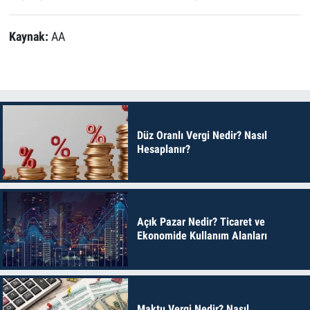
Kaynak:
AA
Düz Oranlı Vergi Nedir? Nasıl
Hesaplanır?
Açık Pazar Nedir? Ticaret ve
Ekonomide Kullanım Alanları
Maktu Vergi Nedir? Nasıl