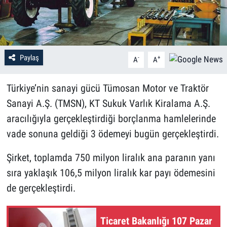
Paylaş
-
+
A
A
Türkiye’nin sanayi gücü Tümosan Motor ve Traktör
Sanayi A.Ş. (TMSN), KT Sukuk Varlık Kiralama A.Ş.
aracılığıyla gerçekleştirdiği borçlanma hamlelerinde
vade sonuna geldiği 3 ödemeyi bugün gerçekleştirdi.
Şirket, toplamda 750 milyon liralık ana paranın yanı
sıra yaklaşık 106,5 milyon liralık kar payı ödemesini
de gerçekleştirdi.
Ticaret Bakanlığı 107 Pazar