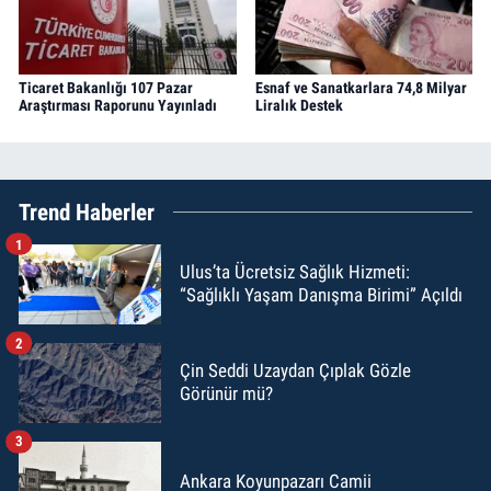
Ticaret Bakanlığı 107 Pazar
Esnaf ve Sanatkarlara 74,8 Milyar
Araştırması Raporunu Yayınladı
Liralık Destek
Trend Haberler
1
Ulus’ta Ücretsiz Sağlık Hizmeti:
“Sağlıklı Yaşam Danışma Birimi” Açıldı
2
Çin Seddi Uzaydan Çıplak Gözle
Görünür mü?
3
Ankara Koyunpazarı Camii