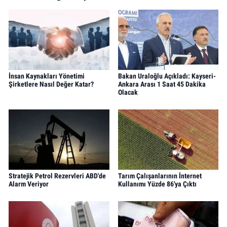
İnsan Kaynakları Yönetimi
Bakan Uraloğlu Açıkladı: Kayseri-
Şirketlere Nasıl Değer Katar?
Ankara Arası 1 Saat 45 Dakika
Olacak
Stratejik Petrol Rezervleri ABD'de
Tarım Çalışanlarının İnternet
Alarm Veriyor
Kullanımı Yüzde 86'ya Çıktı