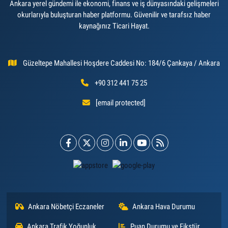
Ankara yerel gündemi ile ekonomi, finans ve iş dünyasındaki gelişmeleri
okurlarıyla buluşturan haber platformu. Güvenilir ve tarafsız haber
kaynağınız Ticari Hayat.
Güzeltepe Mahallesi Hoşdere Caddesi No: 184/6 Çankaya / Ankara
+90 312 441 75 25
[email protected]
Ankara Nöbetçi Eczaneler
Ankara Hava Durumu
Ankara Trafik Yoğunluk
Puan Durumu ve Fikstür