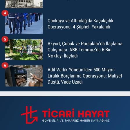
4
Çankaya ve Altındağ'da Kaçakçılık
Operasyonu: 4 Şüpheli Yakalandı
5
Akyurt, Çubuk ve Pursaklar’da İlaçlama
Çalışması: ABB Temmuz’da 6 Bin
Noktayı İlaçladı
6
Adil Varlık Yönetim’den 500 Milyon
Liralık Borçlanma Operasyonu: Maliyet
Düştü, Vade Uzadı