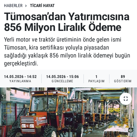
HABERLER
TICARI HAYAT
Tümosan’dan Yatırımcısına
856 Milyon Liralık Ödeme
Yerli motor ve traktör üretiminin önde gelen ismi
Tümosan, kira sertifikası yoluyla piyasadan
sağladığı yaklaşık 856 milyon liralık ödemeyi bugün
gerçekleştirdi.
14.05.2026 - 14:52
14.05.2026 - 15:06
1
89
YAYINLANMA
GÜNCELLEME
PAYLAŞIM
GÖSTERIM