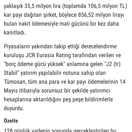
yaklaşık 35,5 milyon lira (toplamda 106,5 milyon TL)
kar payı dağıtan şirket, böylece 856,52 milyon lirayı
bulan nakit ödemesiyle mali gücünü bir kez daha
kanıtladı.
Piyasaların yakından takip ettiği derecelendirme
kuruluşu JCR Eurasia Rating tarafından verilen ve
"borç ödeme gücü yüksek" anlamına gelen "J2 (tr)
Stabil" yatırım yapılabilir notuna sahip olan
Tümosan, tüm ana para ve kar payı ödemelerinin 14
Mayıs itibarıyla sorunsuz bir şekilde yatırımcı
hesaplarına aktarıldığını peş peşe bildirimlerle
duyurdu.
Özetle
128 günlük vadenin sonunda gerçekleştirilen bu