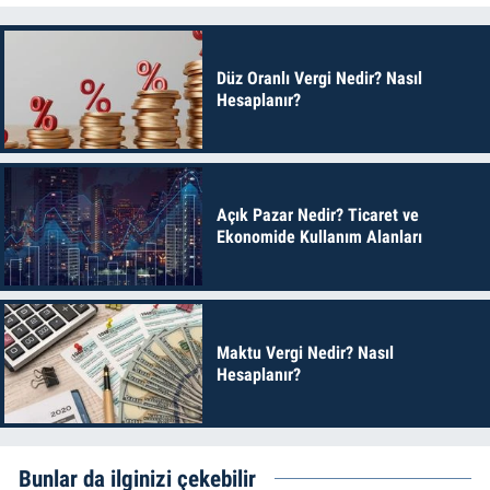
Düz Oranlı Vergi Nedir? Nasıl
Hesaplanır?
Açık Pazar Nedir? Ticaret ve
Ekonomide Kullanım Alanları
Maktu Vergi Nedir? Nasıl
Hesaplanır?
Bunlar da ilginizi çekebilir