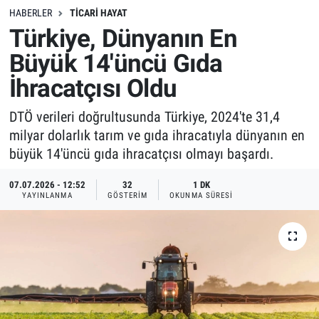
HABERLER
TICARI HAYAT
Türkiye, Dünyanın En
Büyük 14'üncü Gıda
İhracatçısı Oldu
DTÖ verileri doğrultusunda Türkiye, 2024'te 31,4
milyar dolarlık tarım ve gıda ihracatıyla dünyanın en
büyük 14'üncü gıda ihracatçısı olmayı başardı.
07.07.2026 - 12:52
32
1 DK
YAYINLANMA
GÖSTERIM
OKUNMA SÜRESI