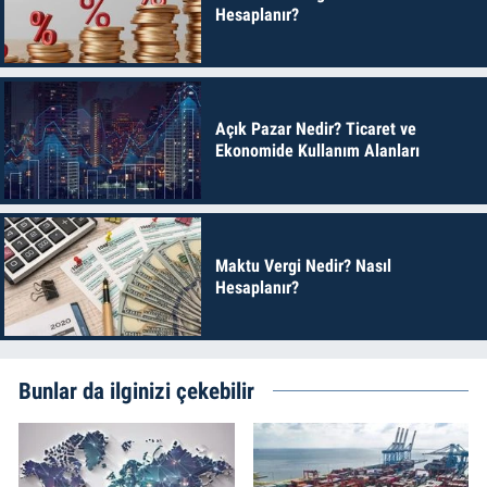
Hesaplanır?
Açık Pazar Nedir? Ticaret ve
Ekonomide Kullanım Alanları
Maktu Vergi Nedir? Nasıl
Hesaplanır?
Bunlar da ilginizi çekebilir