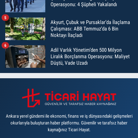
Operasyonu: 4 Şüpheli Yakalandı
5
Akyurt, Çubuk ve Pursaklar’da İlaçlama
Çalışması: ABB Temmuz’da 6 Bin
Noktayı İlaçladı
6
Adil Varlık Yönetim’den 500 Milyon
Liralık Borçlanma Operasyonu: Maliyet
Düştü, Vade Uzadı
Ankara yerel gündemi ile ekonomi, finans ve iş dünyasındaki gelişmeleri
okurlarıyla buluşturan haber platformu. Güvenilir ve tarafsız haber
kaynağınız Ticari Hayat.