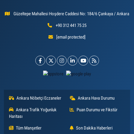
Güzeltepe Mahallesi Hoşdere Caddesi No: 184/6 Çankaya / Ankara
+90 312 441 75 25
[email protected]
Ankara Nöbetçi Eczaneler
Ankara Hava Durumu
Ankara Trafik Yoğunluk
Puan Durumu ve Fikstür
Haritası
Tüm Manşetler
Son Dakika Haberleri