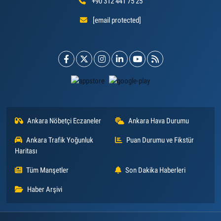
+90 312 441 75 25
[email protected]
Ankara Nöbetçi Eczaneler
Ankara Hava Durumu
Ankara Trafik Yoğunluk
Puan Durumu ve Fikstür
Haritası
Tüm Manşetler
Son Dakika Haberleri
Haber Arşivi