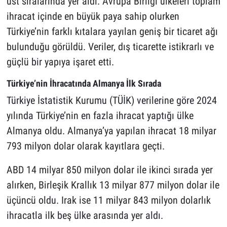
üst sıralarında yer aldı. Avrupa Birliği ülkeleri toplam
ihracat içinde en büyük paya sahip olurken
Türkiye’nin farklı kıtalara yayılan geniş bir ticaret ağı
bulunduğu görüldü. Veriler, dış ticarette istikrarlı ve
güçlü bir yapıya işaret etti.
Türkiye’nin İhracatında Almanya İlk Sırada
Türkiye İstatistik Kurumu (TÜİK) verilerine göre 2024
yılında Türkiye’nin en fazla ihracat yaptığı ülke
Almanya oldu. Almanya’ya yapılan ihracat 18 milyar
793 milyon dolar olarak kayıtlara geçti.
ABD 14 milyar 850 milyon dolar ile ikinci sırada yer
alırken, Birleşik Krallık 13 milyar 877 milyon dolar ile
üçüncü oldu. Irak ise 11 milyar 843 milyon dolarlık
ihracatla ilk beş ülke arasında yer aldı.