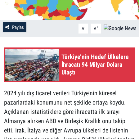
Paylaş
-
+
A
A
Türkiye’nin Hedef Ülkelere
İhracatı 94 Milyar Dolara
Ulaştı
2024 yılı dış ticaret verileri Türkiye’nin küresel
pazarlardaki konumunu net şekilde ortaya koydu.
Açıklanan istatistiklere göre ihracatta ilk sırayı
Almanya alırken ABD ve Birleşik Krallık onu takip
etti. Irak, İtalya ve diğer Avrupa ülkeleri de listenin