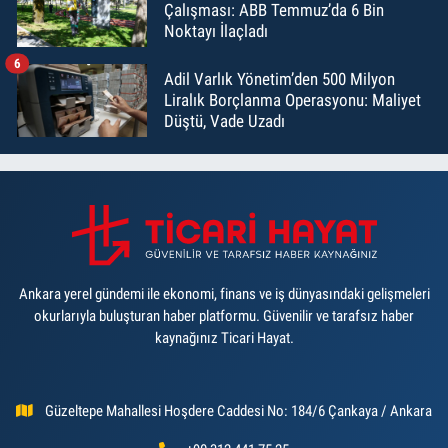
Çalışması: ABB Temmuz’da 6 Bin
Noktayı İlaçladı
6
Adil Varlık Yönetim’den 500 Milyon
Liralık Borçlanma Operasyonu: Maliyet
Düştü, Vade Uzadı
Ankara yerel gündemi ile ekonomi, finans ve iş dünyasındaki gelişmeleri
okurlarıyla buluşturan haber platformu. Güvenilir ve tarafsız haber
kaynağınız Ticari Hayat.
Güzeltepe Mahallesi Hoşdere Caddesi No: 184/6 Çankaya / Ankara