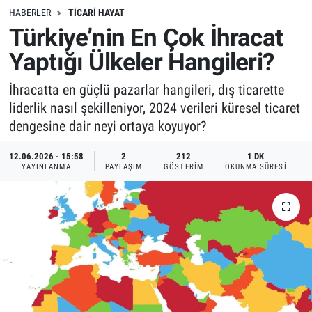
HABERLER
TICARI HAYAT
Türkiye’nin En Çok İhracat
Yaptığı Ülkeler Hangileri?
İhracatta en güçlü pazarlar hangileri, dış ticarette
liderlik nasıl şekilleniyor, 2024 verileri küresel ticaret
dengesine dair neyi ortaya koyuyor?
12.06.2026 - 15:58
2
212
1 DK
YAYINLANMA
PAYLAŞIM
GÖSTERIM
OKUNMA SÜRESI