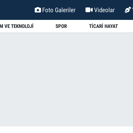
Foto Galeriler
Videolar
İM VE TEKNOLOJİ
SPOR
TİCARİ HAYAT