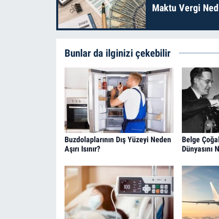
Maktu Vergi Nedi
Bunlar da ilginizi çekebilir
Buzdolaplarının Dış Yüzeyi Neden
Belge Çoğal
Aşırı Isınır?
Dünyasını N