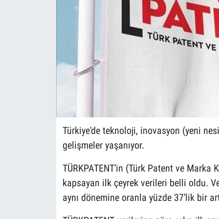
Türkiye'de teknoloji, inovasyon (yeni nes
gelişmeler yaşanıyor.
TÜRKPATENT'in (Türk Patent ve Marka K
kapsayan ilk çeyrek verileri belli oldu. V
aynı dönemine oranla yüzde 37'lik bir ar