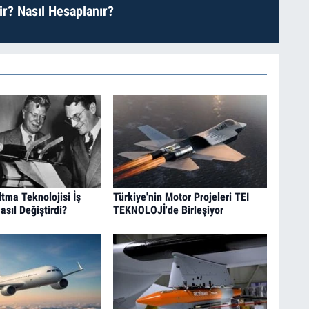
r? Nasıl Hesaplanır?
tma Teknolojisi İş
Türkiye'nin Motor Projeleri TEI
asıl Değiştirdi?
TEKNOLOJİ'de Birleşiyor