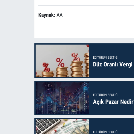
Kaynak:
AA
EDITÖRÜN SEÇTIĞI
Düz Oranlı Vergi
EDITÖRÜN SEÇTIĞI
Açık Pazar Nedir
EDITÖRÜN SEÇTIĞI