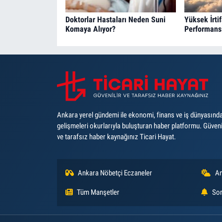
Doktorlar Hastaları Neden Suni
Yüksek İrti
Komaya Alıyor?
Performansı
Ankara yerel gündemi ile ekonomi, finans ve iş dünyasınd
gelişmeleri okurlarıyla buluşturan haber platformu. Güveni
ve tarafsız haber kaynağınız Ticari Hayat.
Ankara Nöbetçi Eczaneler
An
Tüm Manşetler
Son