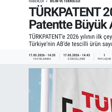
HABERLER
BILIM VE TEKNOLOJI
TÜRKPATENT 2026
Patentte Büyük 
TÜRKPATENT'e 2026 yılının ilk çeyr
Türkiye'nin AB'de tescilli ürün say
17.05.2026 - 14:35
17.05.2026 - 14:43
1
YAYINLANMA
GÜNCELLEME
PAYLAŞIM