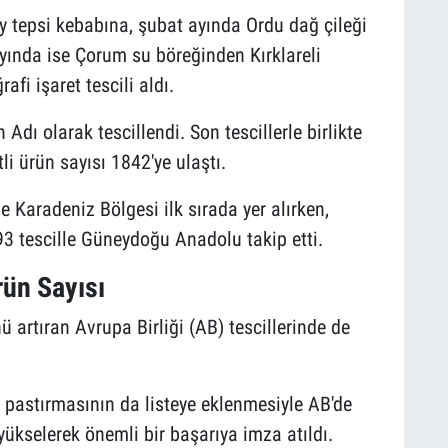
 tepsi kebabına, şubat ayında Ordu dağ çileği
ayında ise Çorum su böreğinden Kırklareli
fi işaret tescili aldı.
Adı olarak tescillendi. Son tescillerle birlikte
li ürün sayısı 1842'ye ulaştı.
e Karadeniz Bölgesi ilk sırada yer alırken,
93 tescille Güneydoğu Anadolu takip etti.
rün Sayısı
 artıran Avrupa Birliği (AB) tescillerinde de
astırmasının da listeye eklenmesiyle AB'de
a yükselerek önemli bir başarıya imza atıldı.