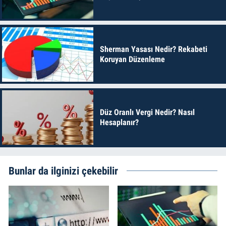
Sherman Yasası Nedir? Rekabeti
Koruyan Düzenleme
Düz Oranlı Vergi Nedir? Nasıl
Hesaplanır?
Bunlar da ilginizi çekebilir