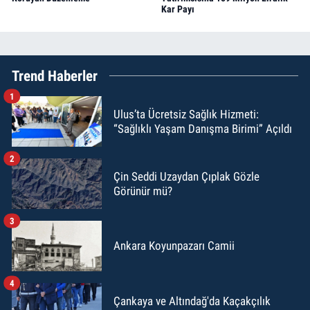
Kar Payı
Trend Haberler
1
Ulus’ta Ücretsiz Sağlık Hizmeti:
“Sağlıklı Yaşam Danışma Birimi” Açıldı
2
Çin Seddi Uzaydan Çıplak Gözle
Görünür mü?
3
Ankara Koyunpazarı Camii
4
Çankaya ve Altındağ'da Kaçakçılık