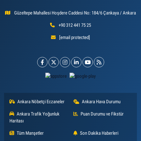
Güzeltepe Mahallesi Hoşdere Caddesi No: 184/6 Çankaya / Ankara
+90 312 441 75 25
[email protected]
Ankara Nöbetçi Eczaneler
Ankara Hava Durumu
Ankara Trafik Yoğunluk
Puan Durumu ve Fikstür
Haritası
Tüm Manşetler
Son Dakika Haberleri