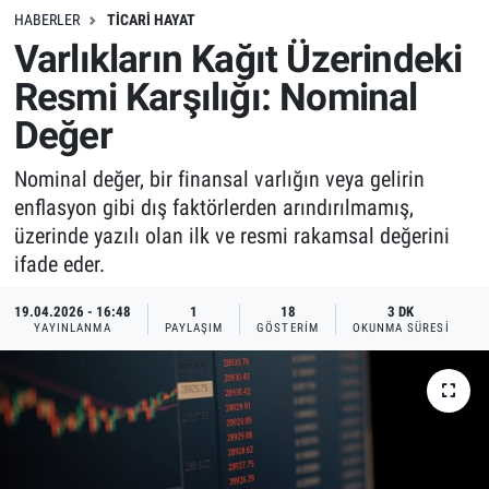
HABERLER
TICARI HAYAT
Varlıkların Kağıt Üzerindeki
Resmi Karşılığı: Nominal
Değer
Nominal değer, bir finansal varlığın veya gelirin
enflasyon gibi dış faktörlerden arındırılmamış,
üzerinde yazılı olan ilk ve resmi rakamsal değerini
ifade eder.
19.04.2026 - 16:48
1
18
3 DK
YAYINLANMA
PAYLAŞIM
GÖSTERIM
OKUNMA SÜRESI