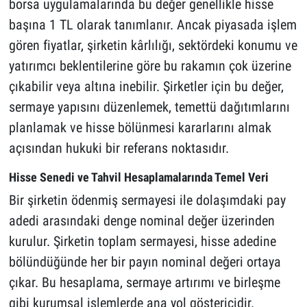
borsa uygulamalarında bu değer genellikle hisse
başına 1 TL olarak tanımlanır. Ancak piyasada işlem
gören fiyatlar, şirketin kârlılığı, sektördeki konumu ve
yatırımcı beklentilerine göre bu rakamın çok üzerine
çıkabilir veya altına inebilir. Şirketler için bu değer,
sermaye yapısını düzenlemek, temettü dağıtımlarını
planlamak ve hisse bölünmesi kararlarını almak
açısından hukuki bir referans noktasıdır.
Hisse Senedi ve Tahvil Hesaplamalarında Temel Veri
Bir şirketin ödenmiş sermayesi ile dolaşımdaki pay
adedi arasındaki denge nominal değer üzerinden
kurulur. Şirketin toplam sermayesi, hisse adedine
bölündüğünde her bir payın nominal değeri ortaya
çıkar. Bu hesaplama, sermaye artırımı ve birleşme
gibi kurumsal işlemlerde ana yol göstericidir.