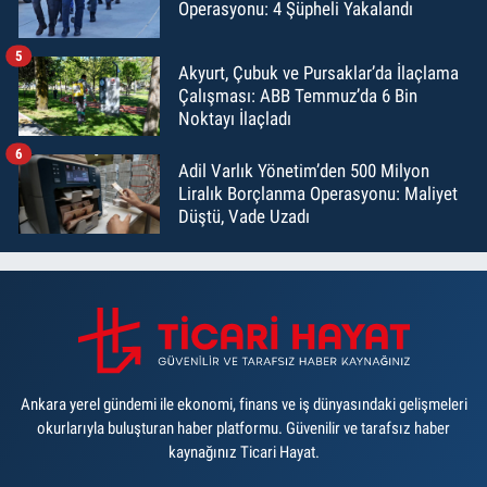
Operasyonu: 4 Şüpheli Yakalandı
5
Akyurt, Çubuk ve Pursaklar’da İlaçlama
Çalışması: ABB Temmuz’da 6 Bin
Noktayı İlaçladı
6
Adil Varlık Yönetim’den 500 Milyon
Liralık Borçlanma Operasyonu: Maliyet
Düştü, Vade Uzadı
Ankara yerel gündemi ile ekonomi, finans ve iş dünyasındaki gelişmeleri
okurlarıyla buluşturan haber platformu. Güvenilir ve tarafsız haber
kaynağınız Ticari Hayat.