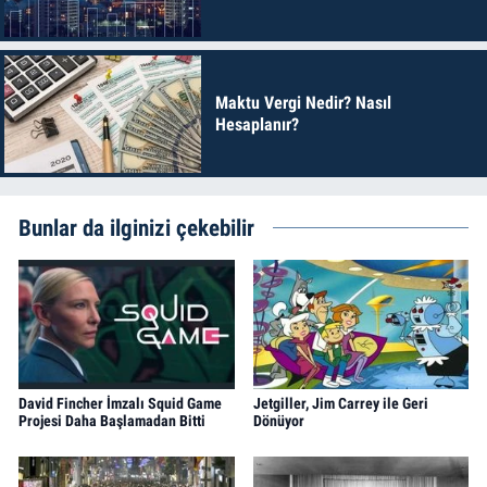
Maktu Vergi Nedir? Nasıl
Hesaplanır?
Bunlar da ilginizi çekebilir
David Fincher İmzalı Squid Game
Jetgiller, Jim Carrey ile Geri
Projesi Daha Başlamadan Bitti
Dönüyor