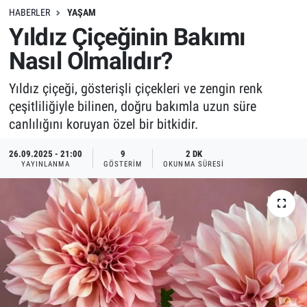
HABERLER
YAŞAM
Yıldız Çiçeğinin Bakımı
Nasıl Olmalıdır?
Yıldız çiçeği, gösterişli çiçekleri ve zengin renk
çeşitliliğiyle bilinen, doğru bakımla uzun süre
canlılığını koruyan özel bir bitkidir.
26.09.2025 - 21:00
9
2 DK
YAYINLANMA
GÖSTERIM
OKUNMA SÜRESI