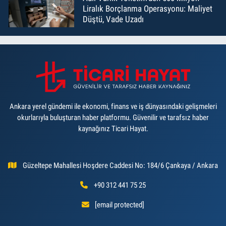
Liralık Borçlanma Operasyonu: Maliyet
Düştü, Vade Uzadı
Ankara yerel gündemi ile ekonomi, finans ve iş dünyasındaki gelişmeleri
okurlarıyla buluşturan haber platformu. Güvenilir ve tarafsız haber
kaynağınız Ticari Hayat.
Güzeltepe Mahallesi Hoşdere Caddesi No: 184/6 Çankaya / Ankara
+90 312 441 75 25
[email protected]