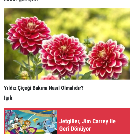
Yıldız Çiçeği Bakımı Nasıl Olmalıdır?
Işık
Jetgiller, Jim Carrey ile
Geri Dönüyor