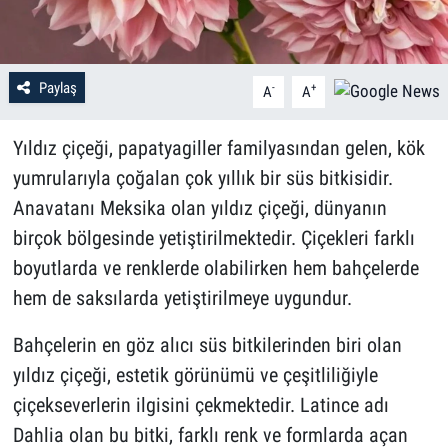
Paylaş
-
+
A
A
Yıldız çiçeği, papatyagiller familyasından gelen, kök
yumrularıyla çoğalan çok yıllık bir süs bitkisidir.
Anavatanı Meksika olan yıldız çiçeği, dünyanın
birçok bölgesinde yetiştirilmektedir. Çiçekleri farklı
boyutlarda ve renklerde olabilirken hem bahçelerde
hem de saksılarda yetiştirilmeye uygundur.
Bahçelerin en göz alıcı süs bitkilerinden biri olan
yıldız çiçeği, estetik görünümü ve çeşitliliğiyle
çiçekseverlerin ilgisini çekmektedir. Latince adı
Dahlia olan bu bitki, farklı renk ve formlarda açan