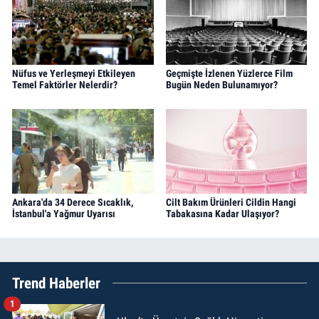
Nüfus ve Yerleşmeyi Etkileyen
Geçmişte İzlenen Yüzlerce Film
Temel Faktörler Nelerdir?
Bugün Neden Bulunamıyor?
Ankara'da 34 Derece Sıcaklık,
Cilt Bakım Ürünleri Cildin Hangi
İstanbul'a Yağmur Uyarısı
Tabakasına Kadar Ulaşıyor?
Trend Haberler
1