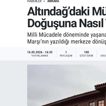
HABERLER
ANKARA
Altındağ’daki Mü
Doğuşuna Nasıl T
Milli Mücadele döneminde yaşanan 
Marşı’nın yazıldığı merkeze dönüş
16.05.2026 - 16:35
1
100
YAYINLANMA
PAYLAŞIM
GÖSTERIM
OKU