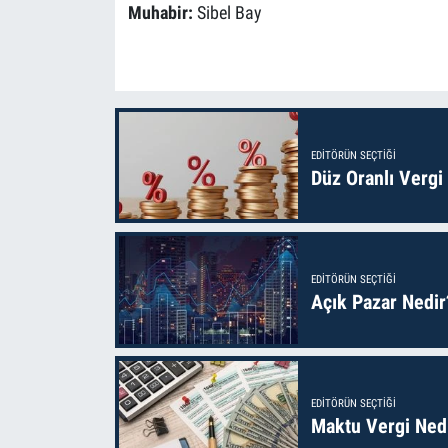
Muhabir:
Sibel Bay
EDITÖRÜN SEÇTIĞI
Düz Oranlı Vergi
EDITÖRÜN SEÇTIĞI
Açık Pazar Nedir
EDITÖRÜN SEÇTIĞI
Maktu Vergi Nedi