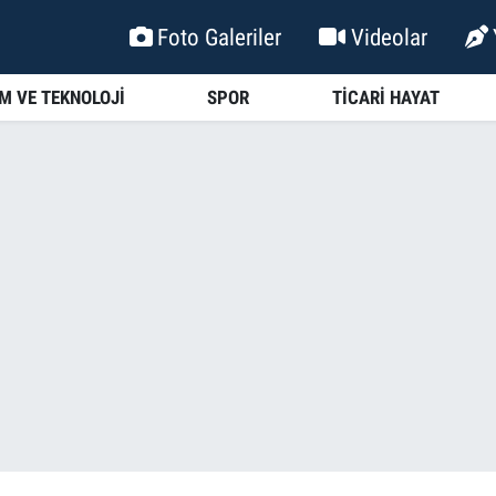
Foto Galeriler
Videolar
İM VE TEKNOLOJİ
SPOR
TİCARİ HAYAT