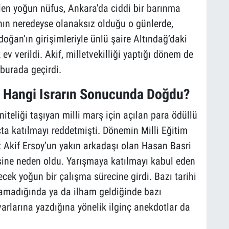
len yoğun nüfus, Ankara’da ciddi bir barınma
nın neredeyse olanaksız olduğu o günlerde,
oğan’ın girişimleriyle ünlü şaire Altındağ’daki
v verildi. Akif, milletvekilliği yaptığı dönem de
burada geçirdi.
r Hangi Israrın Sonucunda Doğdu?
niteliği taşıyan milli marş için açılan para ödüllü
a katılmayı reddetmişti. Dönemin Milli Eğitim
Akif Ersoy’un yakın arkadaşı olan Hasan Basri
rmesine neden oldu. Yarışmaya katılmayı kabul eden
ecek yoğun bir çalışma sürecine girdi. Bazı tarihi
lamadığında ya da ilham geldiğinde bazı
varlarına yazdığına yönelik ilginç anekdotlar da