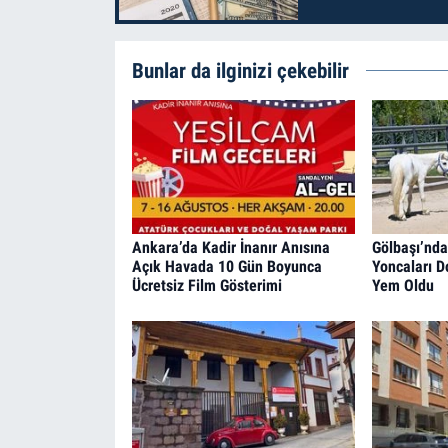
Bunlar da ilginizi çekebilir
Ankara’da Kadir İnanır Anısına
Gölbaşı’ndak
Açık Havada 10 Gün Boyunca
Yoncaları D
Ücretsiz Film Gösterimi
Yem Oldu