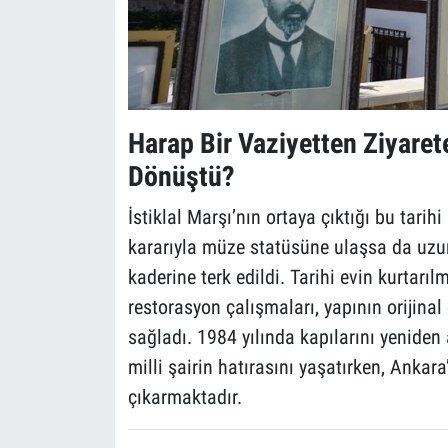
Harap Bir Vaziyetten Ziyaret
Dönüştü?
İstiklal Marşı’nın ortaya çıktığı bu tarih
kararıyla müze statüsüne ulaşsa da uzu
kaderine terk edildi. Tarihi evin kurtarıl
restorasyon çalışmaları, yapının oriji
sağladı. 1984 yılında kapılarını yenid
milli şairin hatırasını yaşatırken, Ankara
çıkarmaktadır.