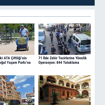
i ATA Çiftliği’nin
71 İlde Zehir Tacirlerine Yönelik
oğal Yaşam Parkı’na
Operasyon: 844 Tutuklama