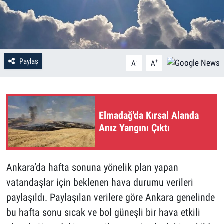
Paylaş
-
+
A
A
Elmadağ'da Kırsal Alanda
Anız Yangını Çıktı
Ankara’da hafta sonuna yönelik plan yapan
vatandaşlar için beklenen hava durumu verileri
paylaşıldı. Paylaşılan verilere göre Ankara genelinde
bu hafta sonu sıcak ve bol güneşli bir hava etkili