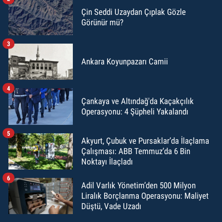
Çin Seddi Uzaydan Çıplak Gözle
Görünür mü?
3
Ankara Koyunpazarı Camii
4
Çankaya ve Altındağ'da Kaçakçılık
Operasyonu: 4 Şüpheli Yakalandı
5
Akyurt, Çubuk ve Pursaklar’da İlaçlama
Çalışması: ABB Temmuz’da 6 Bin
Noktayı İlaçladı
6
Adil Varlık Yönetim’den 500 Milyon
Liralık Borçlanma Operasyonu: Maliyet
Düştü, Vade Uzadı