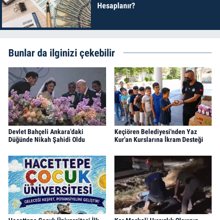
Hesaplanır?
Bunlar da ilginizi çekebilir
Devlet Bahçeli Ankara'daki
Keçiören Belediyesi'nden Yaz
Düğünde Nikah Şahidi Oldu
Kur'an Kurslarına İkram Desteği