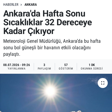
HABERLER
ANKARA
Ankara'da Hafta Sonu
Sıcaklıklar 32 Dereceye
Kadar Çıkıyor
Meteoroloji Genel Müdürlüğü, Ankara’da bu hafta
sonu bol güneşli bir havanın etkili olacağını
paylaştı.
08.07.2026 - 09:26
3
57
1 DK
YAYINLANMA
PAYLAŞIM
GÖSTERIM
OKUNMA SÜRESI