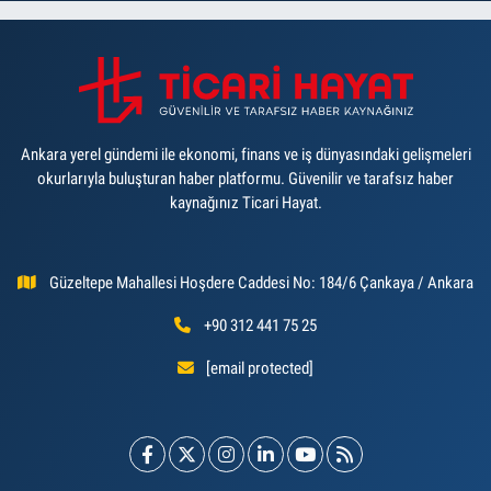
Ankara yerel gündemi ile ekonomi, finans ve iş dünyasındaki gelişmeleri
okurlarıyla buluşturan haber platformu. Güvenilir ve tarafsız haber
kaynağınız Ticari Hayat.
Güzeltepe Mahallesi Hoşdere Caddesi No: 184/6 Çankaya / Ankara
+90 312 441 75 25
[email protected]