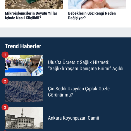
Mikroişlemcilerin Boyutu Yıllar
Bebeklerin Göz Rengi Neden
İçinde Nasıl Küçüldü?
Değişiyor?
Trend Haberler
1
Ulus’ta Ücretsiz Sağlık Hizmeti:
“Sağlıklı Yaşam Danışma Birimi” Açıldı
2
Çin Seddi Uzaydan Çıplak Gözle
Görünür mü?
3
Ankara Koyunpazarı Camii