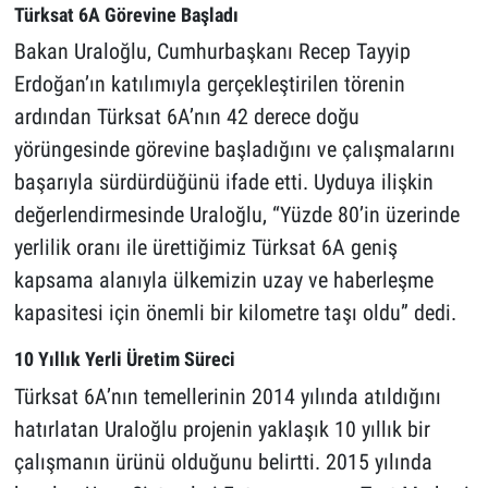
Türksat 6A Görevine Başladı
Bakan Uraloğlu, Cumhurbaşkanı Recep Tayyip
Erdoğan’ın katılımıyla gerçekleştirilen törenin
ardından Türksat 6A’nın 42 derece doğu
yörüngesinde görevine başladığını ve çalışmalarını
başarıyla sürdürdüğünü ifade etti. Uyduya ilişkin
değerlendirmesinde Uraloğlu, “Yüzde 80’in üzerinde
yerlilik oranı ile ürettiğimiz Türksat 6A geniş
kapsama alanıyla ülkemizin uzay ve haberleşme
kapasitesi için önemli bir kilometre taşı oldu” dedi.
10 Yıllık Yerli Üretim Süreci
Türksat 6A’nın temellerinin 2014 yılında atıldığını
hatırlatan Uraloğlu projenin yaklaşık 10 yıllık bir
çalışmanın ürünü olduğunu belirtti. 2015 yılında