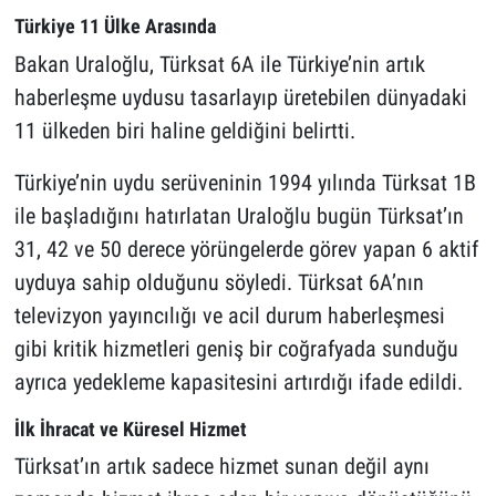
Türkiye 11 Ülke Arasında
Bakan Uraloğlu, Türksat 6A ile Türkiye’nin artık
haberleşme uydusu tasarlayıp üretebilen dünyadaki
11 ülkeden biri haline geldiğini belirtti.
Türkiye’nin uydu serüveninin 1994 yılında Türksat 1B
ile başladığını hatırlatan Uraloğlu bugün Türksat’ın
31, 42 ve 50 derece yörüngelerde görev yapan 6 aktif
uyduya sahip olduğunu söyledi. Türksat 6A’nın
televizyon yayıncılığı ve acil durum haberleşmesi
gibi kritik hizmetleri geniş bir coğrafyada sunduğu
ayrıca yedekleme kapasitesini artırdığı ifade edildi.
İlk İhracat ve Küresel Hizmet
Türksat’ın artık sadece hizmet sunan değil aynı