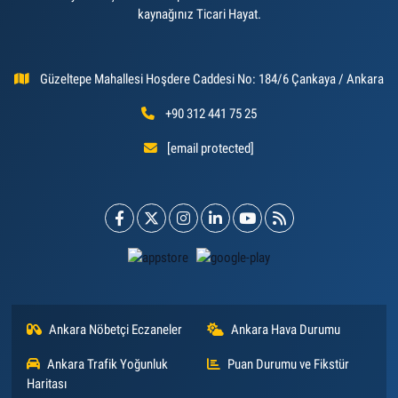
kaynağınız Ticari Hayat.
Güzeltepe Mahallesi Hoşdere Caddesi No: 184/6 Çankaya / Ankara
+90 312 441 75 25
[email protected]
Ankara Nöbetçi Eczaneler
Ankara Hava Durumu
Ankara Trafik Yoğunluk
Puan Durumu ve Fikstür
Haritası