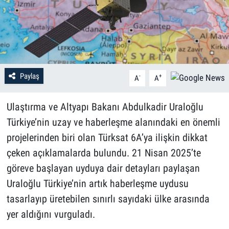
Paylaş
-
+
A
A
Ulaştırma ve Altyapı Bakanı Abdulkadir Uraloğlu
Türkiye’nin uzay ve haberleşme alanındaki en önemli
projelerinden biri olan Türksat 6A’ya ilişkin dikkat
çeken açıklamalarda bulundu. 21 Nisan 2025’te
göreve başlayan uyduya dair detayları paylaşan
Uraloğlu Türkiye’nin artık haberleşme uydusu
tasarlayıp üretebilen sınırlı sayıdaki ülke arasında
yer aldığını vurguladı.