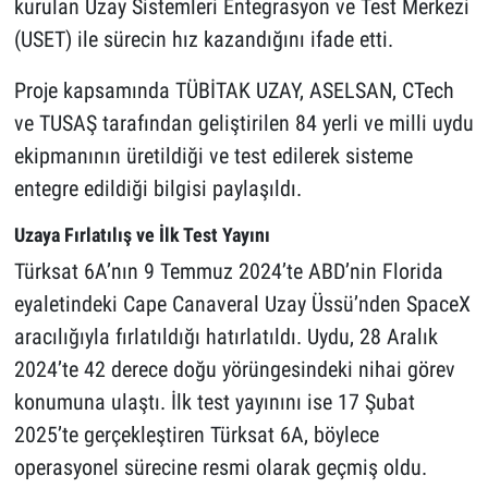
kurulan Uzay Sistemleri Entegrasyon ve Test Merkezi
(USET) ile sürecin hız kazandığını ifade etti.
Proje kapsamında TÜBİTAK UZAY, ASELSAN, CTech
ve TUSAŞ tarafından geliştirilen 84 yerli ve milli uydu
ekipmanının üretildiği ve test edilerek sisteme
entegre edildiği bilgisi paylaşıldı.
Uzaya Fırlatılış ve İlk Test Yayını
Türksat 6A’nın 9 Temmuz 2024’te ABD’nin Florida
eyaletindeki Cape Canaveral Uzay Üssü’nden SpaceX
aracılığıyla fırlatıldığı hatırlatıldı. Uydu, 28 Aralık
2024’te 42 derece doğu yörüngesindeki nihai görev
konumuna ulaştı. İlk test yayınını ise 17 Şubat
2025’te gerçekleştiren Türksat 6A, böylece
operasyonel sürecine resmi olarak geçmiş oldu.