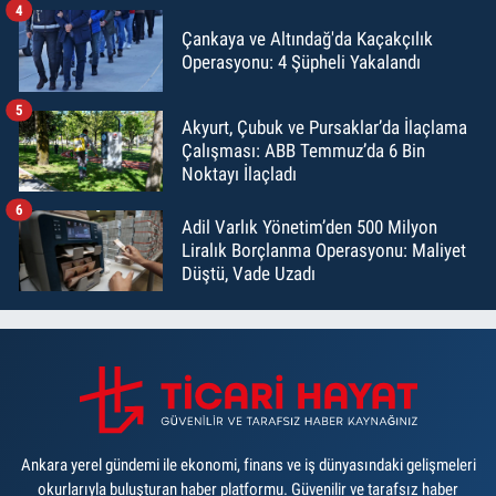
4
Çankaya ve Altındağ'da Kaçakçılık
Operasyonu: 4 Şüpheli Yakalandı
5
Akyurt, Çubuk ve Pursaklar’da İlaçlama
Çalışması: ABB Temmuz’da 6 Bin
Noktayı İlaçladı
6
Adil Varlık Yönetim’den 500 Milyon
Liralık Borçlanma Operasyonu: Maliyet
Düştü, Vade Uzadı
Ankara yerel gündemi ile ekonomi, finans ve iş dünyasındaki gelişmeleri
okurlarıyla buluşturan haber platformu. Güvenilir ve tarafsız haber