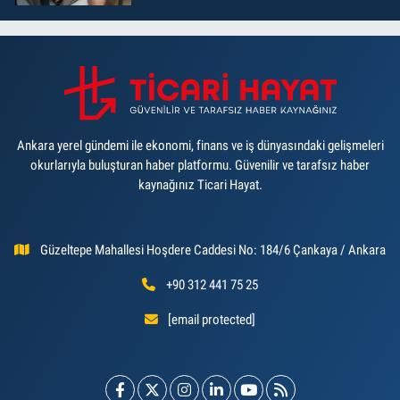
Ankara yerel gündemi ile ekonomi, finans ve iş dünyasındaki gelişmeleri
okurlarıyla buluşturan haber platformu. Güvenilir ve tarafsız haber
kaynağınız Ticari Hayat.
Güzeltepe Mahallesi Hoşdere Caddesi No: 184/6 Çankaya / Ankara
+90 312 441 75 25
[email protected]