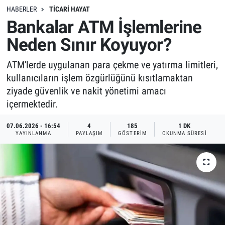
HABERLER
TICARI HAYAT
Bankalar ATM İşlemlerine
Neden Sınır Koyuyor?
ATM'lerde uygulanan para çekme ve yatırma limitleri,
kullanıcıların işlem özgürlüğünü kısıtlamaktan
ziyade güvenlik ve nakit yönetimi amacı
içermektedir.
07.06.2026 - 16:54
4
185
1 DK
YAYINLANMA
PAYLAŞIM
GÖSTERIM
OKUNMA SÜRESI