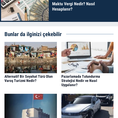
Maktu Vergi Nedir? Nasıl
Hesaplanır?
Bunlar da ilginizi çekebilir
Alternatif Bir Seyahat Türü Olan
Pazarlamada Tutundurma
Varoş Turizmi Nedir?
Stratejisi Nedir ve Nasıl
Uygulanır?