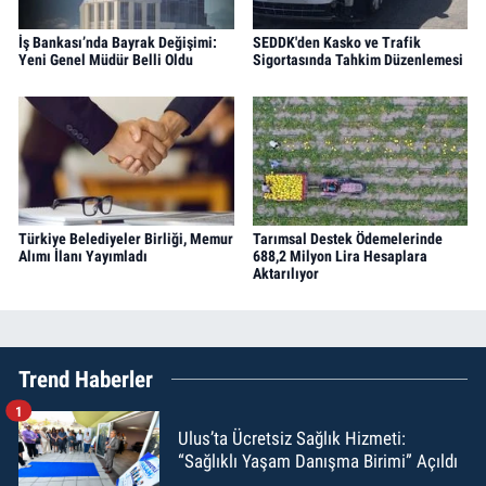
İş Bankası’nda Bayrak Değişimi:
SEDDK'den Kasko ve Trafik
Yeni Genel Müdür Belli Oldu
Sigortasında Tahkim Düzenlemesi
Türkiye Belediyeler Birliği, Memur
Tarımsal Destek Ödemelerinde
Alımı İlanı Yayımladı
688,2 Milyon Lira Hesaplara
Aktarılıyor
Trend Haberler
1
Ulus’ta Ücretsiz Sağlık Hizmeti:
“Sağlıklı Yaşam Danışma Birimi” Açıldı