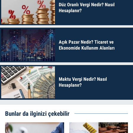
Düz Oranlı Vergi Nedir? Nasıl
Hesaplanır?
Açık Pazar Nedir? Ticaret ve
Ekonomide Kullanım Alanları
Maktu Vergi Nedir? Nasıl
Hesaplanır?
Bunlar da ilginizi çekebilir