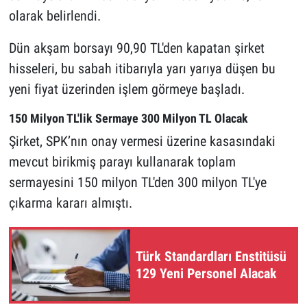
olarak belirlendi.
Dün akşam borsayı 90,90 TL'den kapatan şirket
hisseleri, bu sabah itibarıyla yarı yarıya düşen bu
yeni fiyat üzerinden işlem görmeye başladı.
150 Milyon TL'lik Sermaye 300 Milyon TL Olacak
Şirket, SPK’nın onay vermesi üzerine kasasındaki
mevcut birikmiş parayı kullanarak toplam
sermayesini 150 milyon TL'den 300 milyon TL'ye
çıkarma kararı almıştı.
Türk Standardları Enstitüsü
129 Yeni Personel Alacak