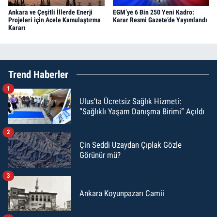
Ankara ve Çeşitli İllerde Enerji
EGM’ye 6 Bin 250 Yeni Kadro:
Projeleri için Acele Kamulaştırma
Karar Resmi Gazete’de Yayımlandı
Kararı
Trend Haberler
1
Ulus’ta Ücretsiz Sağlık Hizmeti:
“Sağlıklı Yaşam Danışma Birimi” Açıldı
2
Çin Seddi Uzaydan Çıplak Gözle
Görünür mü?
3
Ankara Koyunpazarı Camii