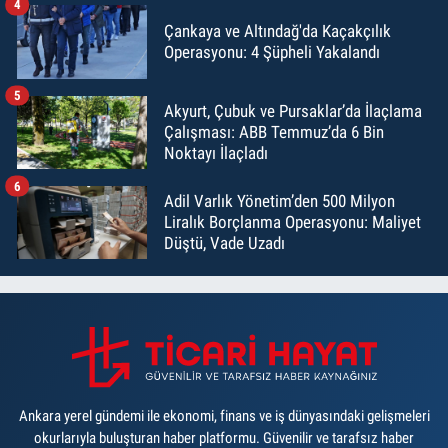
4
Çankaya ve Altındağ'da Kaçakçılık
Operasyonu: 4 Şüpheli Yakalandı
5
Akyurt, Çubuk ve Pursaklar’da İlaçlama
Çalışması: ABB Temmuz’da 6 Bin
Noktayı İlaçladı
6
Adil Varlık Yönetim’den 500 Milyon
Liralık Borçlanma Operasyonu: Maliyet
Düştü, Vade Uzadı
Ankara yerel gündemi ile ekonomi, finans ve iş dünyasındaki gelişmeleri
okurlarıyla buluşturan haber platformu. Güvenilir ve tarafsız haber