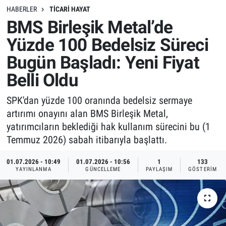
HABERLER
TICARI HAYAT
BMS Birleşik Metal’de
Yüzde 100 Bedelsiz Süreci
Bugün Başladı: Yeni Fiyat
Belli Oldu
SPK'dan yüzde 100 oranında bedelsiz sermaye
artırımı onayını alan BMS Birleşik Metal,
yatırımcıların beklediği hak kullanım sürecini bu (1
Temmuz 2026) sabah itibarıyla başlattı.
01.07.2026 - 10:49
01.07.2026 - 10:56
1
133
YAYINLANMA
GÜNCELLEME
PAYLAŞIM
GÖSTERIM