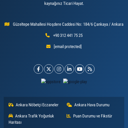
kaynağınız Ticari Hayat.
Güzeltepe Mahallesi Hoşdere Caddesi No: 184/6 Çankaya / Ankara
+90 312 441 75 25
[email protected]
Ankara Nöbetçi Eczaneler
Ankara Hava Durumu
Ankara Trafik Yoğunluk
Puan Durumu ve Fikstür
Haritası