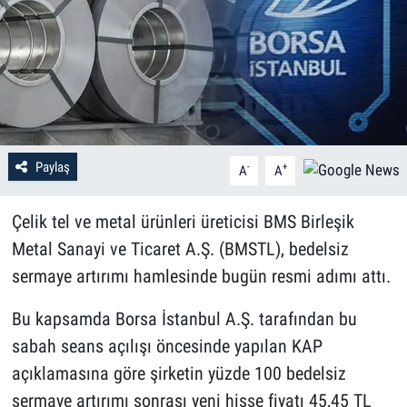
Paylaş
-
+
A
A
Çelik tel ve metal ürünleri üreticisi BMS Birleşik
Metal Sanayi ve Ticaret A.Ş. (BMSTL), bedelsiz
sermaye artırımı hamlesinde bugün resmi adımı attı.
Bu kapsamda Borsa İstanbul A.Ş. tarafından bu
sabah seans açılışı öncesinde yapılan KAP
açıklamasına göre şirketin yüzde 100 bedelsiz
sermaye artırımı sonrası yeni hisse fiyatı 45,45 TL