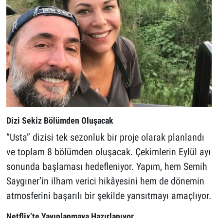
Dizi Sekiz Bölümden Oluşacak
“Usta” dizisi tek sezonluk bir proje olarak planlandı
ve toplam 8 bölümden oluşacak. Çekimlerin Eylül ayı
sonunda başlaması hedefleniyor. Yapım, hem Semih
Saygıner’in ilham verici hikâyesini hem de dönemin
atmosferini başarılı bir şekilde yansıtmayı amaçlıyor.
Netflix’te Yayınlanmaya Hazırlanıyor