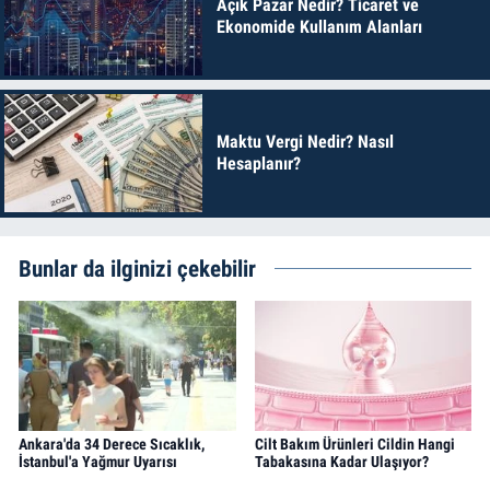
Açık Pazar Nedir? Ticaret ve
Ekonomide Kullanım Alanları
Maktu Vergi Nedir? Nasıl
Hesaplanır?
Bunlar da ilginizi çekebilir
Ankara'da 34 Derece Sıcaklık,
Cilt Bakım Ürünleri Cildin Hangi
İstanbul'a Yağmur Uyarısı
Tabakasına Kadar Ulaşıyor?