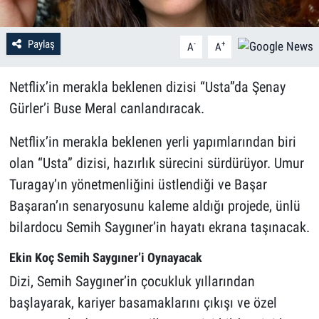
Paylaş
-
+
A
A
Netflix’in merakla beklenen dizisi “Usta”da Şenay
Gürler’i Buse Meral canlandıracak.
Netflix’in merakla beklenen yerli yapımlarından biri
olan “Usta” dizisi, hazırlık sürecini sürdürüyor. Umur
Turagay’ın yönetmenliğini üstlendiği ve Başar
Başaran’ın senaryosunu kaleme aldığı projede, ünlü
bilardocu Semih Saygıner’in hayatı ekrana taşınacak.
Ekin Koç Semih Saygıner’i Oynayacak
Dizi, Semih Saygıner’in çocukluk yıllarından
başlayarak, kariyer basamaklarını çıkışı ve özel