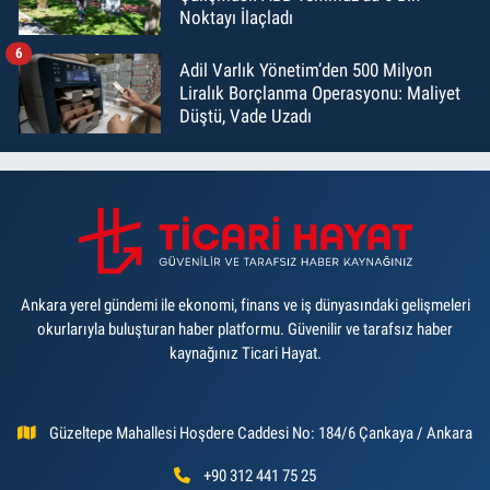
Noktayı İlaçladı
6
Adil Varlık Yönetim’den 500 Milyon
Liralık Borçlanma Operasyonu: Maliyet
Düştü, Vade Uzadı
Ankara yerel gündemi ile ekonomi, finans ve iş dünyasındaki gelişmeleri
okurlarıyla buluşturan haber platformu. Güvenilir ve tarafsız haber
kaynağınız Ticari Hayat.
Güzeltepe Mahallesi Hoşdere Caddesi No: 184/6 Çankaya / Ankara
+90 312 441 75 25