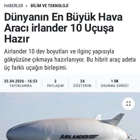
HABERLER
BILIM VE TEKNOLOJI
Dünyanın En Büyük Hava
Aracı irlander 10 Uçuşa
Hazır
Airlander 10 dev boyutları ve ilginç yapısıyla
gökyüzüne çıkmaya hazırlanıyor. Bu hibrit araç adeta
üç farklı uçağın birleşimi.
25.04.2026 - 16:53
2
24
1 DK
YAYINLANMA
PAYLAŞIM
GÖSTERIM
OKUNMA SÜRESI