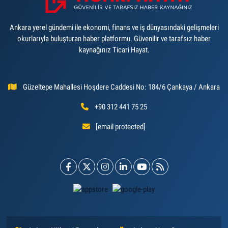
Ankara yerel gündemi ile ekonomi, finans ve iş dünyasındaki gelişmeleri
okurlarıyla buluşturan haber platformu. Güvenilir ve tarafsız haber
kaynağınız Ticari Hayat.
Güzeltepe Mahallesi Hoşdere Caddesi No: 184/6 Çankaya / Ankara
+90 312 441 75 25
[email protected]