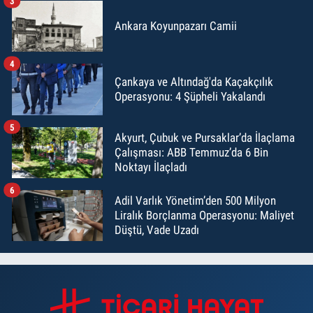
3
Ankara Koyunpazarı Camii
4
Çankaya ve Altındağ'da Kaçakçılık
Operasyonu: 4 Şüpheli Yakalandı
5
Akyurt, Çubuk ve Pursaklar’da İlaçlama
Çalışması: ABB Temmuz’da 6 Bin
Noktayı İlaçladı
6
Adil Varlık Yönetim’den 500 Milyon
Liralık Borçlanma Operasyonu: Maliyet
Düştü, Vade Uzadı