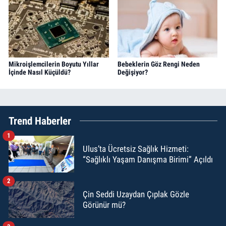
Mikroişlemcilerin Boyutu Yıllar
Bebeklerin Göz Rengi Neden
İçinde Nasıl Küçüldü?
Değişiyor?
Trend Haberler
1
Ulus’ta Ücretsiz Sağlık Hizmeti:
“Sağlıklı Yaşam Danışma Birimi” Açıldı
2
Çin Seddi Uzaydan Çıplak Gözle
Görünür mü?