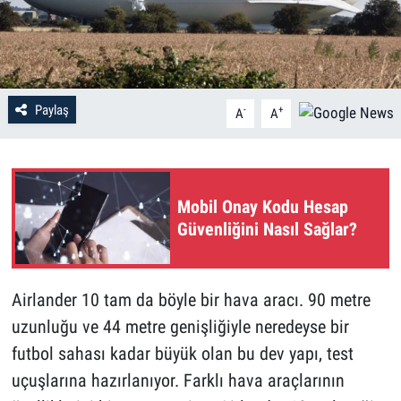
Paylaş
-
+
A
A
Mobil Onay Kodu Hesap
Güvenliğini Nasıl Sağlar?
Airlander 10 tam da böyle bir hava aracı. 90 metre
uzunluğu ve 44 metre genişliğiyle neredeyse bir
futbol sahası kadar büyük olan bu dev yapı, test
uçuşlarına hazırlanıyor. Farklı hava araçlarının